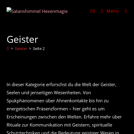
Zum
Inhalt
0
Menü
springen
Geister
>
Geister
>
Seite 2
In dieser Kategorie erforschst du die Welt der Geister,
Seelen und jenseitigen Wesenheiten. Von
Spukphänomenen über Ahnenkontakte bis hin zu
energetischen Präsenzformen – hier geht es um
Erscheinungen zwischen den Welten. Erfahre mehr über
Rituale zur Kommunikation mit Geistern, spirituelle
Schutztechniken und die Bedeutung geistiger Wesen in