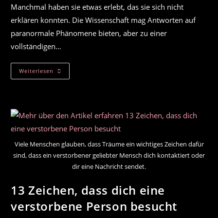
Manchmal haben sie etwas erlebt, das sie sich nicht
erklären konnten. Die Wissenschaft mag Antworten auf
paranormale Phänomene bieten, aber zu einer
vollständigen…
So
Weiterlesen
Stellst
Du
Fest,
Ob
Du
Geister
Sehen
Kannst
Viele Menschen glauben, dass Träume ein wichtiges Zeichen dafür
sind, dass ein verstorbener geliebter Mensch dich kontaktiert oder
dir eine Nachricht sendet.
13 Zeichen, dass dich eine
verstorbene Person besucht