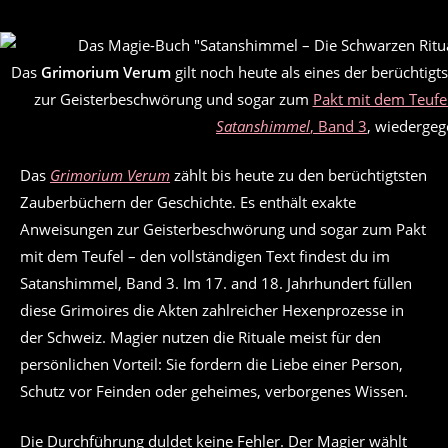
Das
Grimorium Verum
gilt noch heute als eines der berüchtig
zur Geisterbeschwörung und sogar zum
Pakt mit dem Teufe
Satanshimmel
, Band 3
, wiedergeg
Das
Grimorium Verum
zählt bis heute zu den berüchtigtsten
Zauberbüchern der Geschichte. Es enthält exakte
Anweisungen zur Geisterbeschwörung und sogar zum Pakt
mit dem Teufel – den vollständigen Text findest du im
Satanshimmel, Band 3. Im 17. and 18. Jahrhundert füllen
diese Grimoires die Akten zahlreicher Hexenprozesse in
der Schweiz. Magier nutzen die Rituale meist für den
persönlichen Vorteil: Sie fordern die Liebe einer Person,
Schutz vor Feinden oder geheimes, verborgenes Wissen.
Die Durchführung duldet keine Fehler. Der Magier wählt