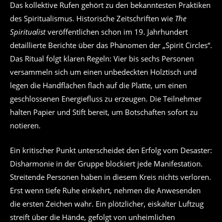
Das kollektive Rufen gehört zu den bekanntesten Praktiken
des Spiritualismus. Historische Zeitschriften wie
The
Spiritualist
veröffentlichen schon im 19. Jahrhundert
detaillierte Berichte über das Phänomen der „Spirit Circles“.
Das Ritual folgt klaren Regeln: Vier bis sechs Personen
versammeln sich um einen unbedeckten Holztisch und
legen die Handflächen flach auf die Platte, um einen
geschlossenen Energiefluss zu erzeugen. Die Teilnehmer
halten Papier und Stift bereit, um Botschaften sofort zu
notieren.
Ein kritischer Punkt unterscheidet den Erfolg vom Desaster:
Disharmonie in der Gruppe blockiert jede Manifestation.
Streitende Personen haben in diesem Kreis nichts verloren.
Erst wenn tiefe Ruhe einkehrt, nehmen die Anwesenden
die ersten Zeichen wahr. Ein plötzlicher, eiskalter Luftzug
streift über die Hände, gefolgt von unheimlichen