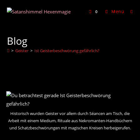
Zum
Inhalt
Menü
0
springen
Blog
>
Geister
>
Ist Geisterbeschwörung gefährlich?
Historisch wurden Geister vor allem durch Séancen am Tisch, die
Arbeit mit einem Medium, Rituale aus Nekromanten-Handbüchern
und Schatzbeschwörungen mit magischen Kreisen herbeigerufen.