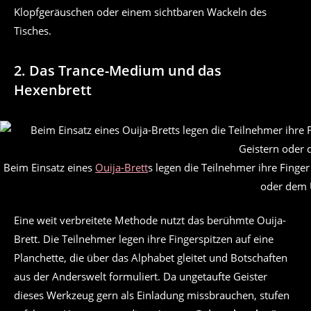
Klopfgeräuschen oder einem sichtbaren Wackeln des
Tisches.
2. Das Trance-Medium und das
Hexenbrett
Beim Einsatz eines
Ouija-Brett
s legen die Teilnehmer ihre Finge
oder dem 
Eine weit verbreitete Methode nutzt das berühmte Ouija-
Brett. Die Teilnehmer legen ihre Fingerspitzen auf eine
Planchette, die über das Alphabet gleitet und Botschaften
aus der Anderswelt formuliert. Da ungetaufte Geister
dieses Werkzeug gern als Einladung missbrauchen, stufen