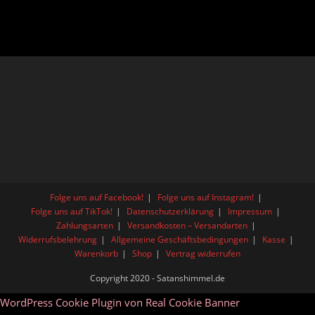
Folge uns auf Facebook!
Folge uns auf Instagram!
Folge uns auf TikTok!
Datenschutzerklärung
Impressum
Zahlungsarten
Versandkosten – Versandarten
Widerrufsbelehrung
Allgemeine Geschäftsbedingungen
Kasse
Warenkorb
Shop
Vertrag widerrufen
Copyright 2020 - Satanshimmel.de
WordPress Cookie Plugin von Real Cookie Banner