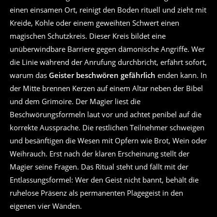
einen einsamen Ort, reinigt den Boden rituell und zieht mit
Kreide, Kohle oder einem geweihten Schwert einen
magischen Schutzkreis. Dieser Kreis bildet eine
unüberwindbare Barriere gegen dämonische Angriffe. Wer
die Linie während der Anrufung durchbricht, erfährt sofort,
warum das
Geister beschwören gefährlich
enden kann. In
der Mitte brennen Kerzen auf einem Altar neben der Bibel
und dem Grimoire. Der Magier liest die
Beschwörungsformeln laut vor und achtet penibel auf die
korrekte Aussprache. Die restlichen Teilnehmer schweigen
und besänftigen die Wesen mit Opfern wie Brot, Wein oder
Weihrauch. Erst nach der klaren Erscheinung stellt der
Magier seine Fragen. Das Ritual steht und fällt mit der
Entlassungsformel: Wer den Geist nicht bannt, behält die
ruhelose Präsenz als permanenten Plagegeist in den
eigenen vier Wänden.