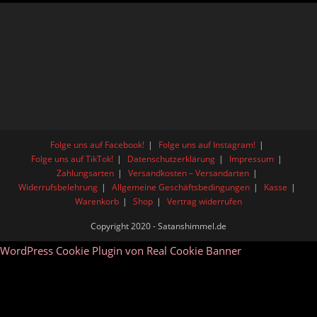
Folge uns auf Facebook!
Folge uns auf Instagram!
Folge uns auf TikTok!
Datenschutzerklärung
Impressum
Zahlungsarten
Versandkosten – Versandarten
Widerrufsbelehrung
Allgemeine Geschäftsbedingungen
Kasse
Warenkorb
Shop
Vertrag widerrufen
Copyright 2020 - Satanshimmel.de
WordPress Cookie Plugin von Real Cookie Banner