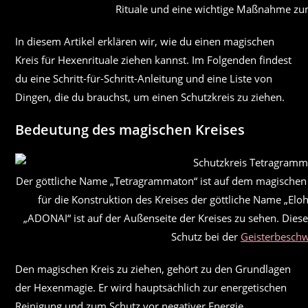
Rituale und eine wichtige Maßnahme zu
In diesem Artikel erklären wir, wie du einen magischen
Kreis für Hexenrituale ziehen kannst. Im Folgenden findest
du eine Schritt-für-Schritt-Anleitung und eine Liste von
Dingen, die du brauchst, um einen Schutzkreis zu ziehen.
Bedeutung des magischen Kreises
Der göttliche Name „Tetragrammaton“ ist auf dem magischen
für die Konstruktion des Kreises der göttliche Name „El
„ADONAI“ ist auf der Außenseite der Kreises zu sehen. Die
Schutz bei der
Geisterbesch
Den magischen Kreis zu ziehen, gehört zu den Grundlagen
der Hexenmagie. Er wird hauptsächlich zur energetischen
Reinigung und zum Schutz vor negativer Energie