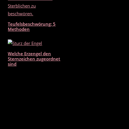
k
Teufelsbeschwörung: 5
Methoden
Welche Erzengel den
Sternzeichen zugeordnet
sind