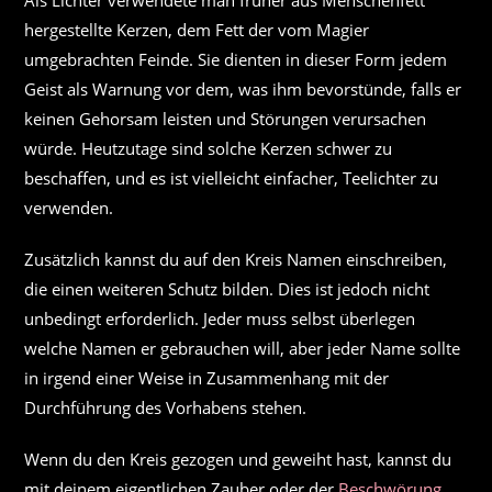
Als Lichter verwendete man früher aus Menschenfett
hergestellte Kerzen, dem Fett der vom Magier
umgebrachten Feinde. Sie dienten in dieser Form jedem
Geist als Warnung vor dem, was ihm bevorstünde, falls er
keinen Gehorsam leisten und Störungen verursachen
würde. Heutzutage sind solche Kerzen schwer zu
beschaffen, und es ist vielleicht einfacher, Teelichter zu
verwenden.
Zusätzlich kannst du auf den Kreis Namen einschreiben,
die einen weiteren Schutz bilden. Dies ist jedoch nicht
unbedingt erforderlich. Jeder muss selbst überlegen
welche Namen er gebrauchen will, aber jeder Name sollte
in irgend einer Weise in Zusammenhang mit der
Durchführung des Vorhabens stehen.
Wenn du den Kreis gezogen und geweiht hast, kannst du
mit deinem eigentlichen Zauber oder der
Beschwörung