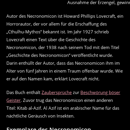
Ausnahme der Erzengel, gewin
Autor des Necronomicon ist Howard Phillips Lovecraft, ein
Horrorautor, der vor allem für die Erschaffung des
„Cthulhu-Mythos“ bekannt ist. Im Jahr 1927 schrieb
Lovecraft einen Text über die Geschichte des
Necronomicon, der 1938 nach seinem Tod mit dem Titel
„Geschichte des Necronomicon“ veröffentlicht wurde.
Darin enthüllt der Autor, dass das Necronomicon ihm im
Alter von fünf Jahren in einem Traum offenbar wurde. Wie
er auf den Namen kam, erklärt Lovecraft nicht.
Das Buch enthält
Zaubersprüche
zur
Beschwörung böser
Geister
. Zuvor trug das Necronomicon einen anderen
Titel: Kitab al-Azif. Al Azif ist ein arabischer Name für das
nächtliche Geräusch von Insekten.
Exemplare des Necronomicon