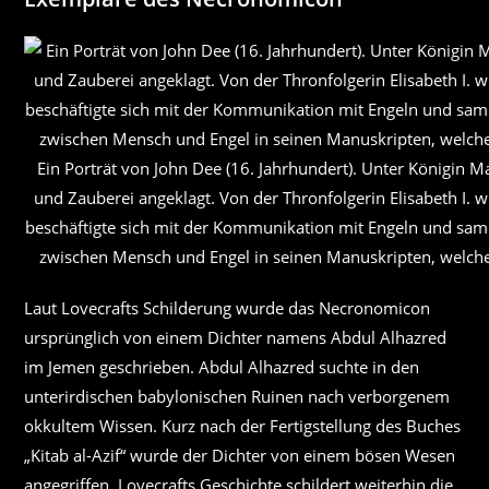
Ein Porträt von John Dee (16. Jahrhundert). Unter Königin 
und Zauberei angeklagt. Von der Thronfolgerin Elisabeth I. 
beschäftigte sich mit der Kommunikation mit Engeln und samm
zwischen Mensch und Engel in seinen Manuskripten, welch
Laut Lovecrafts Schilderung wurde das Necronomicon
ursprünglich von einem Dichter namens Abdul Alhazred
im Jemen geschrieben. Abdul Alhazred suchte in den
unterirdischen babylonischen Ruinen nach verborgenem
okkultem Wissen. Kurz nach der Fertigstellung des Buches
„Kitab al-Azif“ wurde der Dichter von einem bösen Wesen
angegriffen. Lovecrafts Geschichte schildert weiterhin die