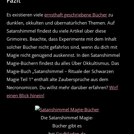
Fazit
Es existieren viele
ernsthaft geschriebene Bücher
zu
dunklen, okkulten und übernatürlichen Themen. Auf
Satanshimmel findest du viele Artikel über diese
Grimoires. Beachte, dass Experimente mit dem Inhalt
solcher Bücher nicht gefahrlos sind, wenn du dich mit
Magie nicht genügend auskennst. In den Satanshimmel
Magie-Büchern findest du alles Über Okkultismus. Das
Magie-Buch „Satanshimmel – Rituale der Schwarzen
Magie Teil 1“ enthält alte Zaubersprüche aus dem
Necronomicon. Du willst mehr darüber erfahren?
Wirf
einen Blick hinein!
Die Satanshimmel Magie-
Bücher gibt es
bei
Gruftiladen.de