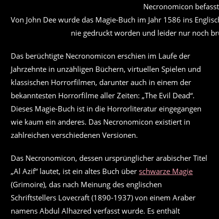
Necronomicon befasst
Von John Dee wurde das Magie-Buch im Jahr 1586 ins Englisch
nie gedruckt worden und leider nur noch br
Das berüchtigte Necronomicon erschien im Laufe der
Jahrzehnte in unzähligen Büchern, virtuellen Spielen und
klassischen Horrorfilmen, darunter auch in einem der
bekanntesten Horrorfilme aller Zeiten: „The Evil Dead“.
Dieses Magie-Buch ist in die Horrorliteratur eingegangen
wie kaum ein anderes. Das Necronomicon existiert in
zahlreichen verschiedenen Versionen.
Das Necronomicon, dessen ursprünglicher arabischer Titel
„Al Azif“ lautet, ist ein altes Buch über
schwarze Magie
(Grimoire), das nach Meinung des englischen
Schriftstellers Lovecraft (1890-1937) von einem Araber
namens Abdul Alhazred verfasst wurde. Es enthält