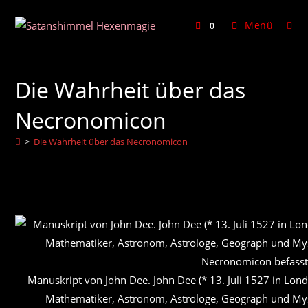
Zum
Inhalt
Menü
0
springen
Die Wahrheit über das
Necronomicon
>
Die Wahrheit über das Necronomicon
Manuskript von John Dee. John Dee (* 13. Juli 1527 in Lond
Mathematiker, Astronom, Astrologe, Geograph und Myst