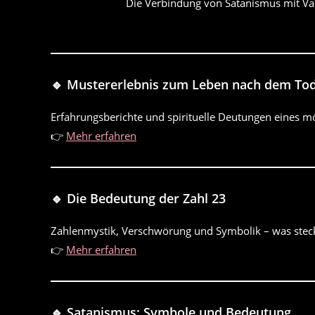
Die Verbindung von Satanismus mit Vam
🔹 Mustererlebnis zum Leben nach dem To
Erfahrungsberichte und spirituelle Deutungen eines mö
👉
Mehr erfahren
🔹 Die Bedeutung der Zahl 23
Zahlenmystik, Verschwörung und Symbolik – was steck
👉
Mehr erfahren
🔹 Satanismus: Symbole und Bedeutung