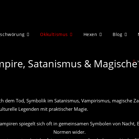
eschwörung
Okkultismus
Hexen
Blog
mpire, Satanismus & Magische 
h dem Tod, Symbolik im Satanismus, Vampirismus, magische Zah
turelle Legenden mit praktischer Magie.