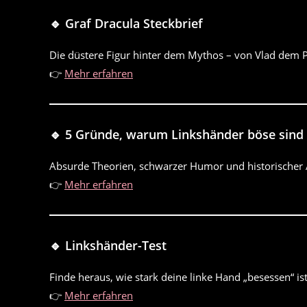
🔹 Graf Dracula Steckbrief
Die düstere Figur hinter dem Mythos – von Vlad dem P
👉
Mehr erfahren
🔹 5 Gründe, warum Linkshänder böse sind
Absurde Theorien, schwarzer Humor und historischer 
👉
Mehr erfahren
🔹 Linkshänder-Test
Finde heraus, wie stark deine linke Hand „besessen“ is
👉
Mehr erfahren