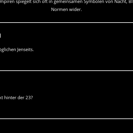
piren spiegelt sich oft in gemeinsamen Symbolen von Nacht, Blu
Normen wider.
d
glichen Jenseits.
t hinter der 23?