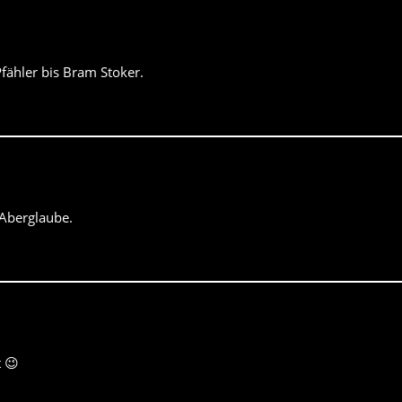
fähler bis Bram Stoker.
Aberglaube.
t 😉