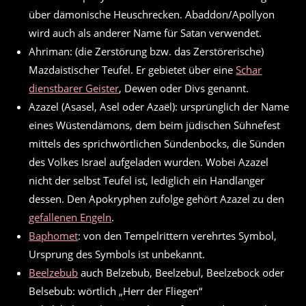
über dämonische Heuschrecken. Abaddon/Apollyon
wird auch als anderer Name für Satan verwendet.
Ahriman: (die Zerstörung bzw. das Zerstörerische)
Mazdaistischer Teufel. Er gebietet über eine
Schar
dienstbarer Geister
, Dewen oder Divs genannt.
Azazel (Asasel, Asel oder Azaël): ursprünglich der Name
eines Wüstendämons, dem beim jüdischen Sühnefest
mittels des sprichwörtlichen Sündenbocks, die Sünden
des Volkes Israel aufgeladen wurden. Wobei Azazel
nicht der selbst Teufel ist, lediglich ein Handlanger
dessen. Den Apokryphen zufolge gehört Azazel zu den
gefallenen Engeln
.
Baphomet
: von den Tempelrittern verehrtes Symbol,
Ursprung des Symbols ist unbekannt.
Beelzebub
auch Belzebub, Beelzebul, Beelzebock oder
Belsebub: wörtlich „Herr der Fliegen“