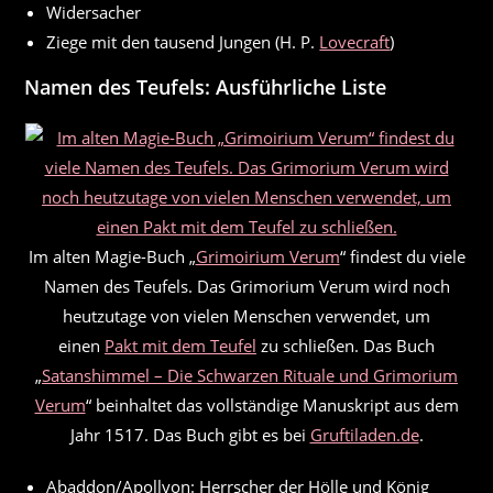
Widersacher
Ziege mit den tausend Jungen (H. P.
Lovecraft
)
Namen des Teufels: Ausführliche Liste
Im alten Magie-Buch „
Grimoirium Verum
“ findest du viele
Namen des Teufels. Das Grimorium Verum wird noch
heutzutage von vielen Menschen verwendet, um
einen
Pakt mit dem Teufel
zu schließen. Das Buch
„
Satanshimmel – Die Schwarzen Rituale und Grimorium
Verum
“ beinhaltet das vollständige Manuskript aus dem
Jahr 1517. Das Buch gibt es bei
Gruftiladen.de
.
Abaddon/Apollyon: Herrscher der Hölle und König