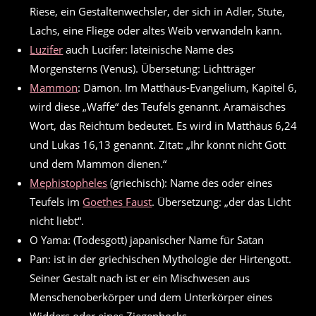
Riese, ein Gestaltenwechsler, der sich in Adler, Stute,
Lachs, eine Fliege oder altes Weib verwandeln kann.
Luzifer
auch Lucifer: lateinische Name des
Morgensterns (Venus). Übersetung: Lichtträger
Mammon
: Dämon. Im Matthäus-Evangelium, Kapitel 6,
wird diese „Waffe“ des Teufels genannt. Aramäisches
Wort, das Reichtum bedeutet. Es wird in Matthäus 6,24
und Lukas 16,13 genannt. Zitat: „Ihr könnt nicht Gott
und dem Mammon dienen.“
Mephistopheles
(griechisch): Name des oder eines
Teufels im
Goethes Faust
. Übersetzung: „der das Licht
nicht liebt“.
O Yama: (Todesgott) japanischer Name für Satan
Pan: ist in der griechischen Mythologie der Hirtengott.
Seiner Gestalt nach ist er ein Mischwesen aus
Menschenoberkörper und dem Unterkörper eines