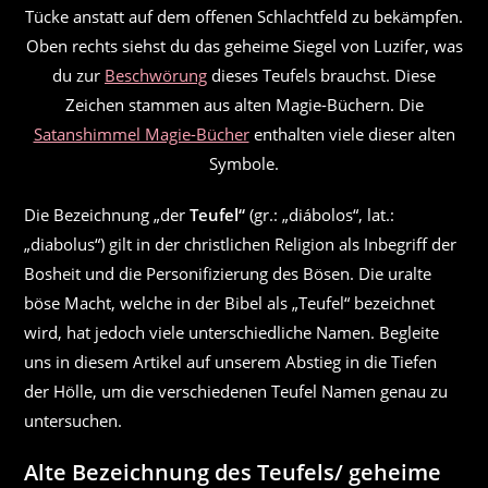
Tücke anstatt auf dem offenen Schlachtfeld zu bekämpfen.
Oben rechts siehst du das geheime Siegel von Luzifer, was
du zur
Beschwörung
dieses Teufels brauchst. Diese
Zeichen stammen aus alten Magie-Büchern. Die
Satanshimmel Magie-Bücher
enthalten viele dieser alten
Symbole.
Die Bezeichnung „der
Teufel“
(gr.: „diábolos“, lat.:
„diabolus“) gilt in der christlichen Religion als Inbegriff der
Bosheit und die Personifizierung des Bösen. Die uralte
böse Macht, welche in der Bibel als „Teufel“ bezeichnet
wird, hat jedoch viele unterschiedliche Namen. Begleite
uns in diesem Artikel auf unserem Abstieg in die Tiefen
der Hölle, um die verschiedenen Teufel Namen genau zu
untersuchen.
Alte Bezeichnung des Teufels/ geheime