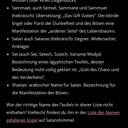
Widders oder eines Ziegenbocks.
Sammael, auch Semiel, Sammane und Sammuel
(hebräisch): Übersetzung: „Das Gift Gottes“. Der blinde
Engel oder Fürst der Dunkelheit und des Bösen eine
Manifestation der „anderen Seite“ des Lebensbaums.
Satan auch Satanas (hebräisch): Gegner, Widersacher,
Ankläger
Set (auch Set, Setech, Sutech; Variante Wedja):
Bezeichnung eines ägyptischen Teufels, dessen
Bedeutung nicht völlig geklärt ist: „Gott des Chaos und
des Verderbens“.
Shaitan: arabischer Name für Satan. Bezeichnung für
die Manifestation des Bösen.
War der richtige Name des Teufels in dieser Liste nicht
enthalten? Vielleicht findest du ihn in der
Liste der Namen
gefallener Engel
auf Satanshimmel.