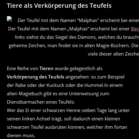
Tiere als Verkörperung des Teufels
Der Teufel mit dem Namen „Malphas“ erscheint bei einer
Be
links siehst du das Siegel des Dämons, welches du brauchs
geheime Zeichen, man findet sie in alten Magie-Büchern. Di
viele dieser alten Zeich
Eine Reihe von
Tieren
wurde gelegentlich als
Verkörperung des Teufels
angesehen: so zum Beispiel
der Rabe oder der Kuckuck oder die Hummel.In einem
alten Magiebuch gibt es eine Unterweisung zum
Dienstbarmachen eines Teufels:
Wer das Ei einer schwarzen Henne sieben Tage lang unter
seinen linken Achsel trägt, soll dadurch einen kleinen
schwarzen Teufel ausbrüten können, welcher ihm fortan
dienen muss.