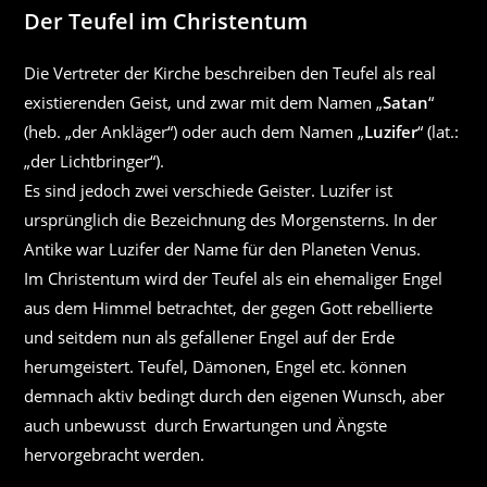
Der Teufel im Christentum
Die Vertreter der Kirche beschreiben den Teufel als real
existierenden Geist, und zwar mit dem Namen „
Satan
“
(heb. „der Ankläger“) oder auch dem Namen „
Luzifer
“ (lat.:
„der Lichtbringer“).
Es sind jedoch zwei verschiede Geister. Luzifer ist
ursprünglich die Bezeichnung des Morgensterns. In der
Antike war Luzifer der Name für den Planeten Venus.
Im Christentum wird der Teufel als ein ehemaliger Engel
aus dem Himmel betrachtet, der gegen Gott rebellierte
und seitdem nun als gefallener Engel auf der Erde
herumgeistert. Teufel, Dämonen, Engel etc. können
demnach aktiv bedingt durch den eigenen Wunsch, aber
auch unbewusst durch Erwartungen und Ängste
hervorgebracht werden.