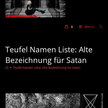
Zum
Inhalt
springen
Menü
0
Teufel Namen Liste: Alte
Bezeichnung für Satan
>
Teufel Namen Liste: Alte Bezeichnung für Satan