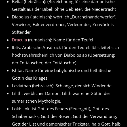
Belial (hebräisch): (Bezeichnung für eine dämonische
Gestalt aus der Bibel) ohne Gebieter, die Niedertracht
Diabolus (lateinisch): wörtlich „Durcheinanderwerfer“,
Verwirrer, Faktenverdreher, Verleumder, Zerwürfnis
Stiftender
Dracula
(rumänisch): Name für den Teufel
Iblis: Arabische Ausdruck für den Teufel. Iblis leitet sich
höchstwahrscheinlich von Diabolos ab (Übersetzung:
der Enttäuscher, der Enttäuschte).
Ishtar: Name für eine babylonische und hethitische
Göttin des Krieges
Leviathan (hebräisch): Schlange, der sich Windende
Lilith: weiblicher Dämon. Lilith war eine Göttin der
sumerischen Mythologie.
Loki: Loki ist Gott des Feuers (Feuergott), Gott des
Schabernacks, Gott des Bösen, Gott der Verwandlung,
Gott der List und dämonischer Trickster, halb Gott, halb