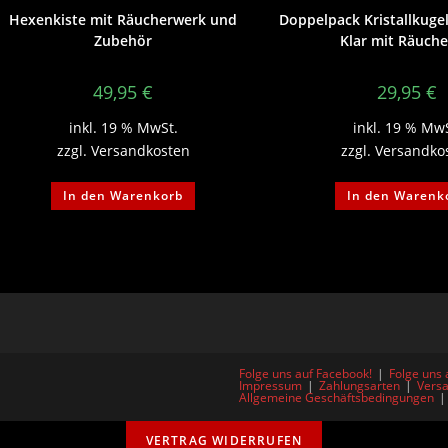
Hexenkiste mit Räucherwerk und
Doppelpack Kristallkuge
Zubehör
Klar mit Räuche
49,95
€
29,95
€
inkl. 19 % MwSt.
inkl. 19 % Mw
zzgl.
Versandkosten
zzgl.
Versandko
In den Warenkorb
In den Warenk
Folge uns auf Facebook!
Folge uns 
Impressum
Zahlungsarten
Versa
Allgemeine Geschäftsbedingungen
VERTRAG WIDERRUFEN