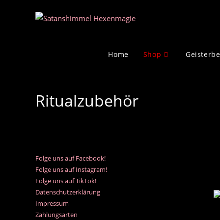
Zum
Inhalt
springen
Home
Shop
Geisterb
Ritualzubehör
Folge uns auf Facebook!
Folge uns auf Instagram!
Folge uns auf TikTok!
Datenschutzerklärung
Impressum
Zahlungsarten