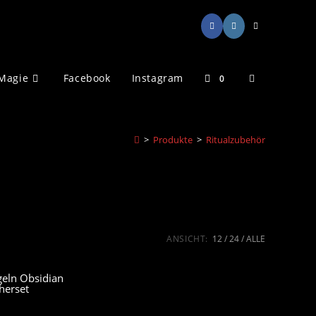
Website-
Magie
Facebook
Instagram
0
Suche
>
Produkte
>
Ritualzubehör
umschalten
ANSICHT:
12
24
ALLE