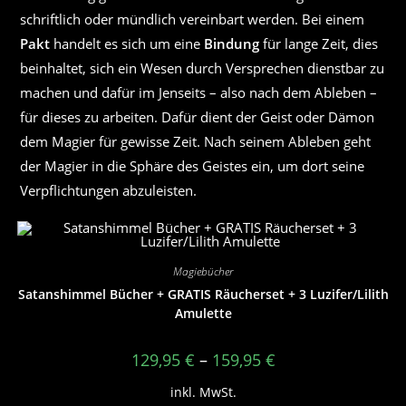
schriftlich oder mündlich vereinbart werden. Bei einem
Pakt
handelt es sich um eine
Bindung
für lange Zeit, dies
beinhaltet, sich ein Wesen durch Versprechen dienstbar zu
machen und dafür im Jenseits – also nach dem Ableben –
für dieses zu arbeiten. Dafür dient der Geist oder Dämon
dem Magier für gewisse Zeit. Nach seinem Ableben geht
der Magier in die Sphäre des Geistes ein, um dort seine
Verpflichtungen abzuleisten.
Magiebücher
Satanshimmel Bücher + GRATIS Räucherset + 3 Luzifer/Lilith
Amulette
129,95
€
–
159,95
€
inkl. MwSt.