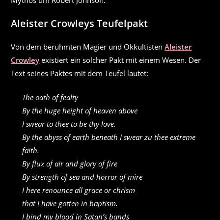
Aleister Crowleys Teufelpakt
Von dem berühmten Magier und Okkultisten
Aleister
Crowley
existiert ein solcher Pakt mit einem Wesen. Der
Text seines Paktes mit dem Teufel lautet:
The oath of fealty
By the huge height of heaven above
I swear to thee to be thy love.
By the abyss of earth beneath I swear zu thee extreme
faith.
By flux of air and glory of fire
By strength of sea and horror of mire
I here renounce all grace or chrism
that I have gotten in baptism.
I bind my blood in Satan’s bands