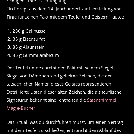
richtigen Tinte, ist er ungültig.
Ein Rezept aus dem 14. Jahrhundert zur Herstellung von
Tinte für „einen Pakt mit dem Teufel und Geistern“ lautet:
280 g Gallnüsse
85 g Eisensulfat
85 g Alaunstein
85 g Gummi arabicum
Der Teufel unterschreibt den Pakt mit seinem Siegel.
Siegel von Dämonen sind geheime Zeichen, die den
tatsächlichen Namen dieses Geistes repräsentieren.
Detaillierte Listen dieser alten Zeichen, die als teuflische
Signaturen bekannt sind, enthalten die
Satanshimmel
Magie-Bücher.
Das Ritual, was du durchführen musst, um einen Vertrag
mit dem Teufel zu schließen, entspricht dem Ablauf des