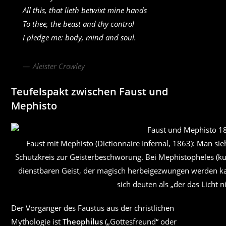
All this, that lieth betwixt mine hands
To thee, the beast and thy control
I pledge me: body, mind and soul.
Aleister Crowley
Teufelspakt zwischen Faust und
Mephisto
Faust mit Mephisto (Dictionnaire Infernal, 1863): Man s
Schutzkreis zur Geisterbeschwörung. Bei Mephistopheles (ku
dienstbaren Geist, der magisch herbeigezwungen werden k
sich deuten als „der das Licht ni
Der Vorgänger des Faustus aus der christlichen
Mythologie ist
Theophilus
(„Gottesfreund“ oder