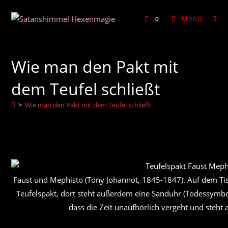
Zum
Inhalt
Menü
0
springen
Wie man den Pakt mit
dem Teufel schließt
>
Wie man den Pakt mit dem Teufel schließt
Faust und Mephisto (Tony Johannot, 1845-1847). Auf dem Tisc
Teufelspakt, dort steht außerdem eine Sanduhr (Todessymboli
dass die Zeit unaufhörlich vergeht und steht a