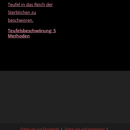
Teufelsbeschwörung: 5
Methoden
Folge uns auf Facebook!
Folge uns auf Instagram!