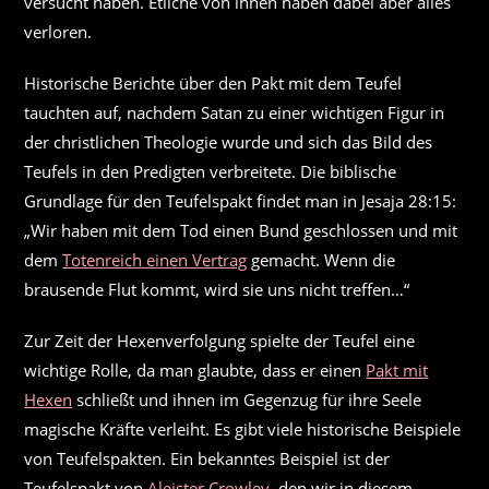
versucht haben. Etliche von ihnen haben dabei aber alles
verloren.
Historische Berichte über den Pakt mit dem Teufel
tauchten auf, nachdem Satan zu einer wichtigen Figur in
der christlichen Theologie wurde und sich das Bild des
Teufels in den Predigten verbreitete. Die biblische
Grundlage für den Teufelspakt findet man in Jesaja 28:15:
„Wir haben mit dem Tod einen Bund geschlossen und mit
dem
Totenreich einen Vertrag
gemacht. Wenn die
brausende Flut kommt, wird sie uns nicht treffen…“
Zur Zeit der Hexenverfolgung spielte der Teufel eine
wichtige Rolle, da man glaubte, dass er einen
Pakt mit
Hexen
schließt und ihnen im Gegenzug für ihre Seele
magische Kräfte verleiht. Es gibt viele historische Beispiele
von Teufelspakten. Ein bekanntes Beispiel ist der
Teufelspakt von
Aleister Crowley
, den wir in diesem