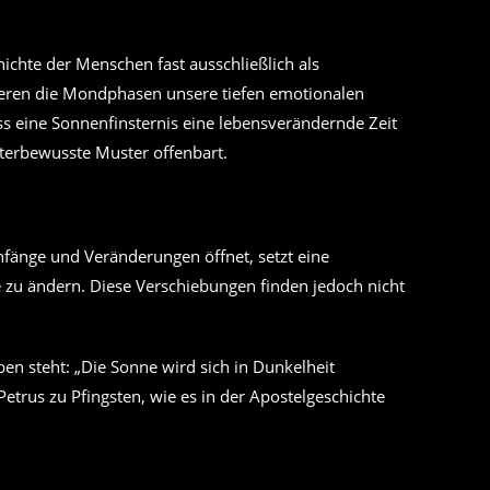
ichte der Menschen fast ausschließlich als
tieren die Mondphasen unsere tiefen emotionalen
ss eine Sonnenfinsternis eine lebensverändernde Zeit
terbewusste Muster offenbart.
nfänge und Veränderungen öffnet, setzt eine
e zu ändern. Diese Verschiebungen finden jedoch nicht
en steht: „Die Sonne wird sich in Dunkelheit
trus zu Pfingsten, wie es in der Apostelgeschichte