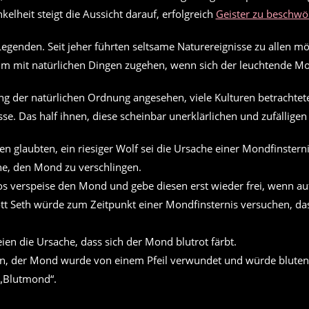
kelheit steigt die Aussicht darauf, erfolgreich
Geister zu beschwö
egenden. Seit jeher führten seltsame Naturereignisse zu allen m
m mit natürlichen Dingen zugehen, wenn sich der leuchtende Mond
ng der natürlichen Ordnung angesehen, viele Kulturen betrachteten
sse. Das half ihnen, diese scheinbar unerklärlichen und zufällig
n glaubten, ein riesiger Wolf sei die Ursache einer Mondfinster
he, den Mond zu verschlingen.
os verspeise den Mond und gebe diesen erst wieder frei, wenn a
Gott Seth würde zum Zeitpunkt einer Mondfinsternis versuchen, 
en die Ursache, dass sich der Mond blutrot färbt.
n, der Mond wurde von einem Pfeil verwundet und würde bluten
 „Blutmond“.