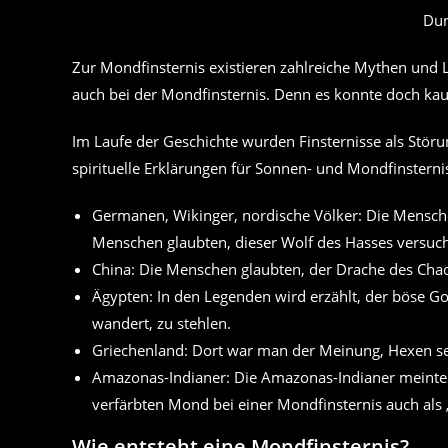
Dun
Zur Mondfinsternis existieren zahlreiche Mythen und L
auch bei der Mondfinsternis. Denn es konnte doch kau
Im Laufe der Geschichte wurden Finsternisse als Störu
spirituelle Erklärungen für Sonnen- und Mondfinsterni
Germanen, Wikinger, nordische Völker: Die Mensche
Menschen glaubten, dieser Wolf des Hasses versuc
China: Die Menschen glaubten, der Drache des Cha
Ägypten: In den Legenden wird erzählt, der böse 
wandert, zu stehlen.
Griechenland: Dort war man der Meinung, Hexen sei
Amazonas-Indianer: Die Amazonas-Indianer meinte
verfärbten Mond bei einer Mondfinsternis auch als
Wie entsteht eine Mondfinsternis?