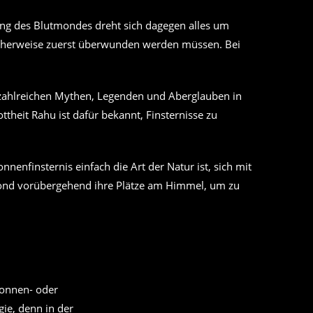
tung des Blutmondes dreht sich dagegen alles um
glicherweise zuerst überwunden werden müssen. Bei
t zahlreichen Mythen, Legenden und Aberglauben in
ttheit Rahu ist dafür bekannt, Finsternisse zu
nenfinsternis einfach die Art der Natur ist, sich mit
 Mond vorübergehend ihre Plätze am Himmel, um zu
Sonnen- oder
gie, denn in der