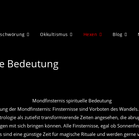
eschwörung
Okkultismus
Hexen
Blog
he Bedeutung
tung der Mondfinsternis: Finsternisse sind Vorboten des Wandels
rologie als zutiefst transformierende Zeiten angesehen, die abru
en mit sich bringen können. Alle Finsternisse, egal ob Sonnenfin
s sind eine günstige Zeit für magische Rituale und werden gerne