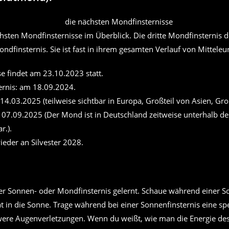
hsten Mondfinsternisse im Überblick. Die dritte Mondfinsternis d
ondfinsternis. Sie ist fast in ihrem gesamten Verlauf von Mitteleu
se findet am 23.10.2023 statt.
ternis: am 18.09.2024.
14.03.2025 (teilweise sichtbar in Europa, Großteil von Asien, Gro
 am 07.09.2025 (Der Mond ist in Deutschland zeitweise unterhalb d
r.).
ieder an Silvester 2028.
ner Sonnen- oder Mondfinsternis gelernt. Schaue während einer S
t in die Sonne. Trage während bei einer Sonnenfinsternis eine spe
ere Augenverletzungen. Wenn du weißt, wie man die Energie des 