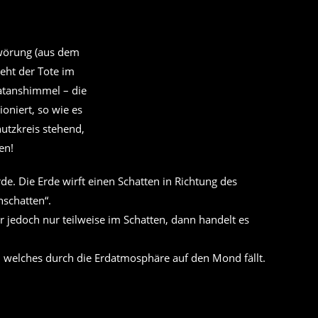
hwörung (aus dem
teht der Tote im
atanshimmel – die
niert, so wie es
utzkreis stehend,
en!
e. Die Erde wirft einen Schatten in Richtung des
nschatten“.
er jedoch nur teilweise im Schatten, dann handelt es
 welches durch die Erdatmosphäre auf den Mond fällt.