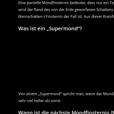
Eine partielle Mondfinsternis bedeutet, dass nur ein T
wird der Rand des von der Erde geworfenen Schattens a
(Kernschatten-) Finsternis der Fall ist. Aus dieser Krei
Was ist ein „Supermond“?
Von einem „Supermond“ spricht man, wenn der Mond be
sehr viel heller als sonst.
Wann ist die nächste Mondfinsternis 