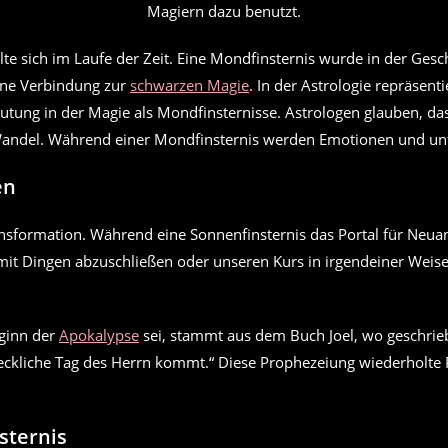
Magiern dazu benutzt.
e sich im Laufe der Zeit. Eine Mondfinsternis wurde in der Gesch
 eine Verbindung zur
schwarzen Magie
. In der Astrologie repräsen
utung in der Magie als Mondfinsternisse. Astrologen glauben, da
 Wandel. Während einer Mondfinsternis werden Emotionen und un
en
nsformation. Während eine Sonnenfinsternis das Portal für Neua
 mit Dingen abzuschließen oder unseren Kurs in irgendeiner Weis
eginn der
Apokalypse
sei, stammt aus dem Buch Joel, wo geschrieb
ckliche Tag des Herrn kommt.“ Diese Prophezeiung wiederholte Pe
sternis