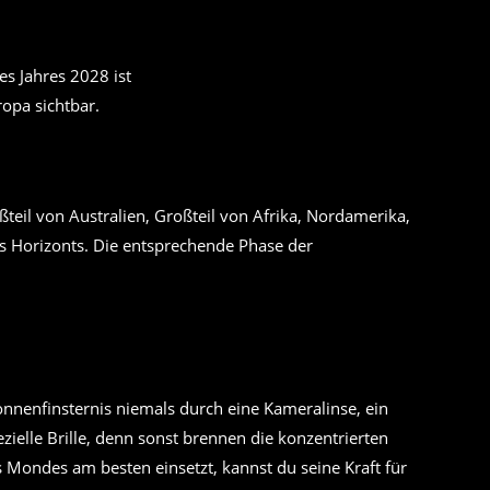
es Jahres 2028 ist
ropa sichtbar.
ßteil von Australien, Großteil von Afrika, Nordamerika,
es Horizonts. Die entsprechende Phase der
onnenfinsternis niemals durch eine Kameralinse, ein
zielle Brille, denn sonst brennen die konzentrierten
Mondes am besten einsetzt, kannst du seine Kraft für