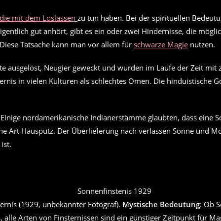
 die mit dem Loslassen
zu tun haben. Bei der spirituellen Bedeu
igentlich gut anhört, gibt es ein oder zwei Hindernisse, die mö
 Diese Tatsache kann man vor allem für
schwarze Magie
nutzen.
ste ausgelöst, Neugier geweckt und wurden im Laufe der Zeit mi
rnis in vielen Kulturen als schlechtes Omen. Die hinduistische Go
: Einige nordamerikanische Indianerstämme glaubten, dass eine Son
 eine Art Hausputz. Der Überlieferung nach verlassen Sonne und
ist.
ernis (1929, unbekannter Fotograf).
Mystische Bedeutung
: Ob 
 alle Arten von Finsternissen sind ein günstiger Zeitpunkt für Ma