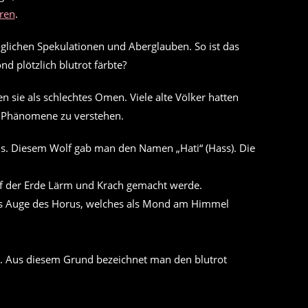
ren
.
öglichen Spekulationen und Aberglauben. So ist das
 plötzlich blutrot färbte?
 sie als schlechtes Omen. Viele alte Völker hatten
en Phänomene zu verstehen.
nis. Diesem Wolf gab man den Namen „Hati“ (Hass). Die
uf der Erde Lärm und Krach gemacht werde.
das Auge des Horus, welches als Mond am Himmel
. Aus diesem Grund bezeichnet man den blutrot