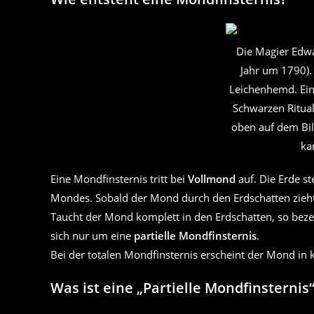
Die Magier Edwa
Jahr um 1790).
Leichenhemd. Ein
Schwarzen Ritua
oben auf dem Bil
ka
Eine Mondfinsternis tritt bei
Vollmond
auf. Die Erde st
Mondes. Sobald der Mond durch den Erdschatten zieht,
Taucht der Mond komplett in den Erdschatten, so bezei
sich nur um eine
partielle Mondfinsternis
.
Bei der totalen Mondfinsternis erscheint der Mond in k
Was ist eine „Partielle Mondfinsternis