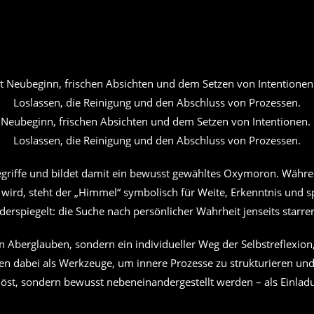
ubeginn, frischen Absichten und dem Setzen von Intentionen. 
Loslassen, die Reinigung und den Abschluss von Prozessen.
griffe und bildet damit ein bewusst gewähltes Oxymoron. Während 
d, steht der „Himmel“ symbolisch für Weite, Erkenntnis und spir
erspiegelt: die Suche nach persönlicher Wahrheit jenseits starr
on Aberglauben, sondern ein individueller Weg der Selbstreflexio
n dabei als Werkzeuge, um innere Prozesse zu strukturieren und
elöst, sondern bewusst nebeneinandergestellt werden – als Einl