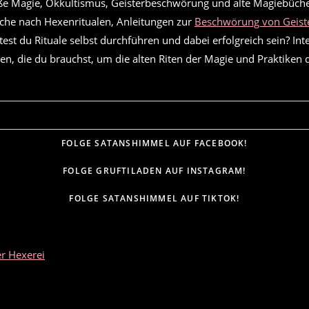
e Magie, Okkultismus, Geisterbeschwörung und alte Magiebücher
che nach Hexenritualen, Anleitungen zur
Beschwörung von Geis
test du Rituale selbst durchführen und dabei erfolgreich sein? In
en, die du brauchst, um die alten Riten der Magie und Praktiken 
FOLGE SATANSHIMMEL AUF FACEBOOK!
FOLGE GRUFTILADEN AUF INSTAGRAM!
FOLGE SATANSHIMMEL AUF TIKTOK!
er Hexerei