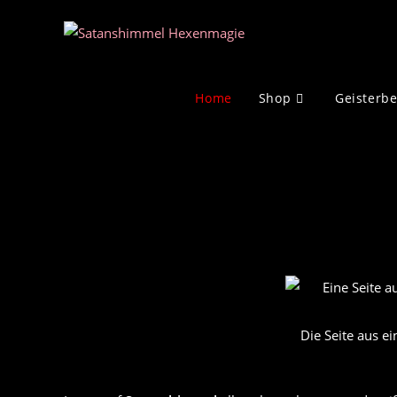
Zum
Inhalt
springen
Home
Shop
Geisterb
Die Seite aus 