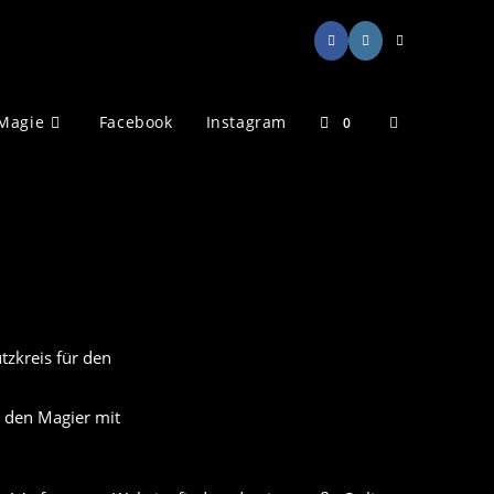
Website-
Magie
Facebook
Instagram
0
Suche
umschalten
r den Magier mit