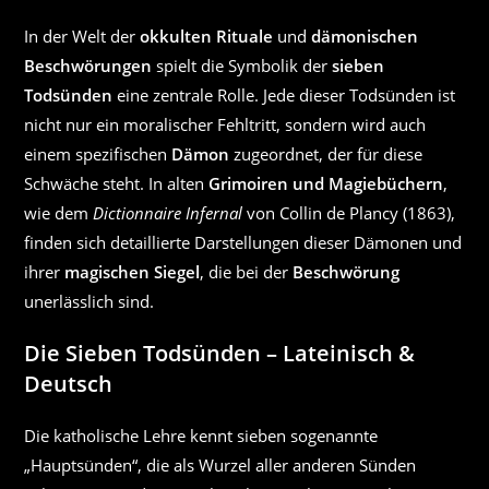
In der Welt der
okkulten Rituale
und
dämonischen
Beschwörungen
spielt die Symbolik der
sieben
Todsünden
eine zentrale Rolle. Jede dieser Todsünden ist
nicht nur ein moralischer Fehltritt, sondern wird auch
einem spezifischen
Dämon
zugeordnet, der für diese
Schwäche steht. In alten
Grimoiren und Magiebüchern
,
wie dem
Dictionnaire Infernal
von Collin de Plancy (1863),
finden sich detaillierte Darstellungen dieser Dämonen und
ihrer
magischen Siegel
, die bei der
Beschwörung
unerlässlich sind.
Die Sieben Todsünden – Lateinisch &
Deutsch
Die katholische Lehre kennt sieben sogenannte
„Hauptsünden“, die als Wurzel aller anderen Sünden