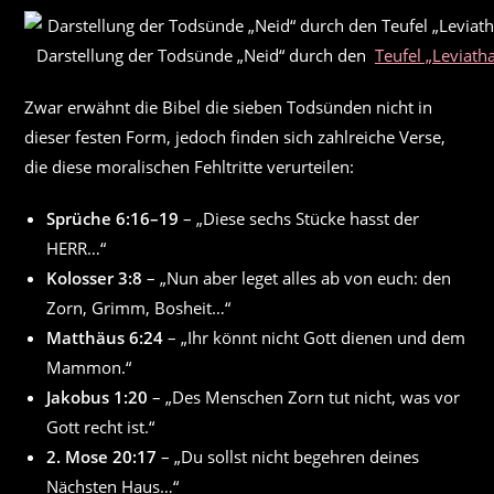
Darstellung der Todsünde „Neid“ durch den
Teufel „Leviath
Zwar erwähnt die Bibel die sieben Todsünden nicht in
dieser festen Form, jedoch finden sich zahlreiche Verse,
die diese moralischen Fehltritte verurteilen:
Sprüche 6:16–19
– „Diese sechs Stücke hasst der
HERR…“
Kolosser 3:8
– „Nun aber leget alles ab von euch: den
Zorn, Grimm, Bosheit…“
Matthäus 6:24
– „Ihr könnt nicht Gott dienen und dem
Mammon.“
Jakobus 1:20
– „Des Menschen Zorn tut nicht, was vor
Gott recht ist.“
2. Mose 20:17
– „Du sollst nicht begehren deines
Nächsten Haus…“