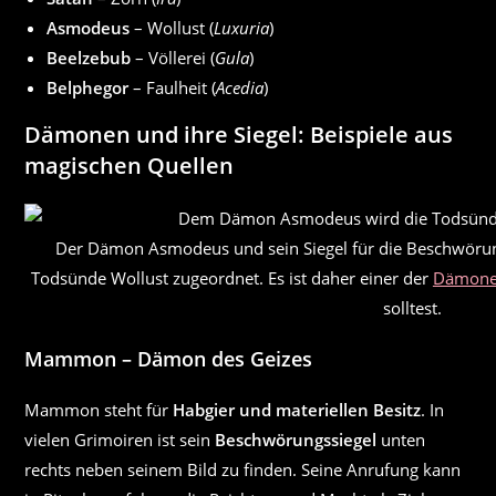
Asmodeus
– Wollust (
Luxuria
)
Beelzebub
– Völlerei (
Gula
)
Belphegor
– Faulheit (
Acedia
)
Dämonen und ihre Siegel: Beispiele aus
magischen Quellen
Der Dämon Asmodeus und sein Siegel für die Beschwör
Todsünde Wollust zugeordnet. Es ist daher einer der
Dämonen
solltest.
Mammon – Dämon des Geizes
Mammon steht für
Habgier und materiellen Besitz
. In
vielen Grimoiren ist sein
Beschwörungssiegel
unten
rechts neben seinem Bild zu finden. Seine Anrufung kann