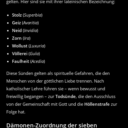
gelten. Hier sind sie mit ihrer lateinischen Bezeichnung:
Stolz
(
Superbia
)
Geiz
(
Avaritia
)
Neid
(
Invidia
)
Zorn
(
Ira
)
Wollust
(
Luxuria
)
Völlerei
(
Gula
)
Faulheit
(
Acedia
)
Diese Sünden gelten als spirituelle Gefahren, die den
Menschen von der göttlichen Liebe trennen. Nach
katholischer Lehre führen sie – wenn bewusst und
freiwillig begangen – zur
Todsünde
, die den Ausschluss
von der Gemeinschaft mit Gott und die
Höllenstrafe
zur
Folge hat.
Dämonen-Zuordnung der sieben