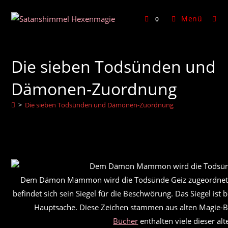
Zum
Inhalt
Menü
0
springen
Die sieben Todsünden und
Dämonen-Zuordnung
>
Die sieben Todsünden und Dämonen-Zuordnung
Dem Dämon Mammon wird die Todsünde Geiz zugeordnet(Col
befindet sich sein Siegel für die Beschwörung. Das Siegel is
Hauptsache. Diese Zeichen stammen aus alten Magie-B
Bücher
enthalten viele dieser alt