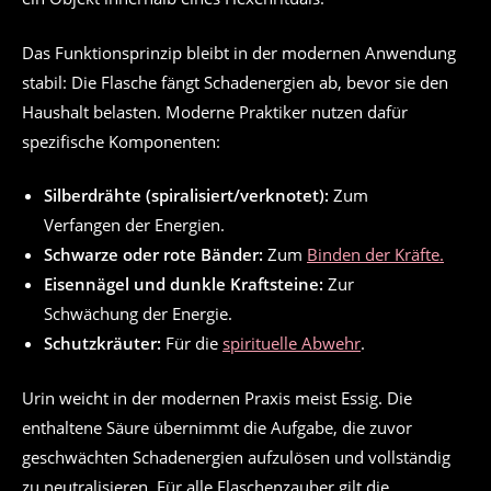
Das Funktionsprinzip bleibt in der modernen Anwendung
stabil: Die Flasche fängt Schadenergien ab, bevor sie den
Haushalt belasten. Moderne Praktiker nutzen dafür
spezifische Komponenten:
Silberdrähte (spiralisiert/verknotet):
Zum
Verfangen der Energien.
Schwarze oder rote Bänder:
Zum
Binden der Kräfte.
Eisennägel und dunkle Kraftsteine:
Zur
Schwächung der Energie.
Schutzkräuter:
Für die
spirituelle Abwehr
.
Urin weicht in der modernen Praxis meist Essig. Die
enthaltene Säure übernimmt die Aufgabe, die zuvor
geschwächten Schadenergien aufzulösen und vollständig
zu neutralisieren. Für alle Flaschenzauber gilt die