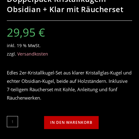
Obsidian + Klar mit Räucherset
29,95
€
inkl. 19 % MwSt.
zzgl.
Versandkosten
Edles 2er-Kristallkugel-Set aus klarer Kristallglas-Kugel und
echter Obsidian-Kugel, beide auf Holzständern. Inklusive
7-teiligem Räucherset mit Kohle, Anleitung und fünf
Räucherwerken.
Doppelpack
IN DEN WARENKORB
Kristallkugeln
Obsidian