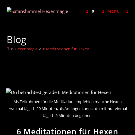
Zum
Inhalt
Menü
0
springen
Blog
>
Hexenmagie
>
6 Meditationen für Hexen
Als Zeitrahmen für die Meditation empfehlen manche Hexen
zweimal täglich 20 Minuten, als Anfänger kannst du mit nur einmal
täglich 5 Minuten beginnen.
6 Meditationen für Hexen