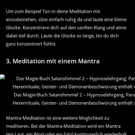
Um zum Beispiel Ton in deine Meditation mit
einzubeziehen, sitze einfach ruhig da und läute eine kleine
Glocke. Konzentriere dich auf den sanften Klang und atme
dabei tief durch. Läute die Glocke so lange, bis du dich
ganz konzentriert fühlst.
3. Meditation mit einem Mantra
Das Magie-Buch Satanshimmel 2 – Hypnoselehrgang, Para
Hexenrituale, Geister- und Dämonenbeschwörung enthält v
Mantra-Meditation ist eine weitere Möglichkeit zu
meditieren. Bei der Mantra-Meditation wird ein Mantra
(ein Laut, ein Wort oder ein Satz) kontinuierlich wiederholt,