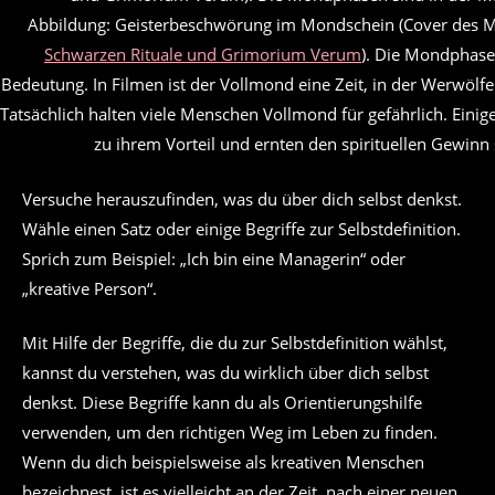
Abbildung: Geisterbeschwörung im Mondschein (Cover des 
Schwarzen Rituale und Grimorium Verum
). Die Mondphase
Bedeutung. In Filmen ist der Vollmond eine Zeit, in der Werwölf
Tatsächlich halten viele Menschen Vollmond für gefährlich. Ein
zu ihrem Vorteil und ernten den spirituellen Gewinn 
Versuche herauszufinden, was du über dich selbst denkst.
Wähle einen Satz oder einige Begriffe zur Selbstdefinition.
Sprich zum Beispiel: „Ich bin eine Managerin“ oder
„kreative Person“.
Mit Hilfe der Begriffe, die du zur Selbstdefinition wählst,
kannst du verstehen, was du wirklich über dich selbst
denkst. Diese Begriffe kann du als Orientierungshilfe
verwenden, um den richtigen Weg im Leben zu finden.
Wenn du dich beispielsweise als kreativen Menschen
bezeichnest, ist es vielleicht an der Zeit, nach einer neuen