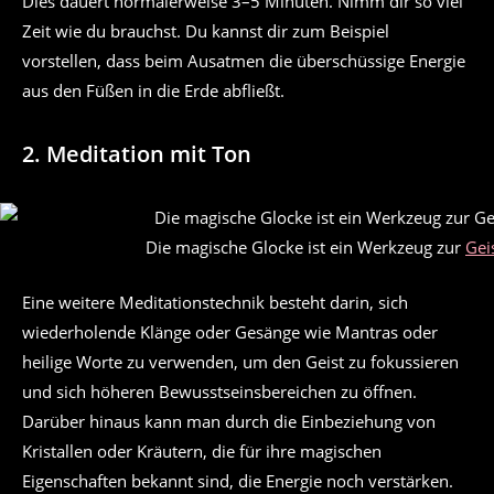
Dies dauert normalerweise 3–5 Minuten. Nimm dir so viel
Zeit wie du brauchst. Du kannst dir zum Beispiel
vorstellen, dass beim Ausatmen die überschüssige Energie
aus den Füßen in die Erde abfließt.
2. Meditation mit Ton
Die magische Glocke ist ein Werkzeug zur
Gei
Eine weitere Meditationstechnik besteht darin, sich
wiederholende Klänge oder Gesänge wie Mantras oder
heilige Worte zu verwenden, um den Geist zu fokussieren
und sich höheren Bewusstseinsbereichen zu öffnen.
Darüber hinaus kann man durch die Einbeziehung von
Kristallen oder Kräutern, die für ihre magischen
Eigenschaften bekannt sind, die Energie noch verstärken.