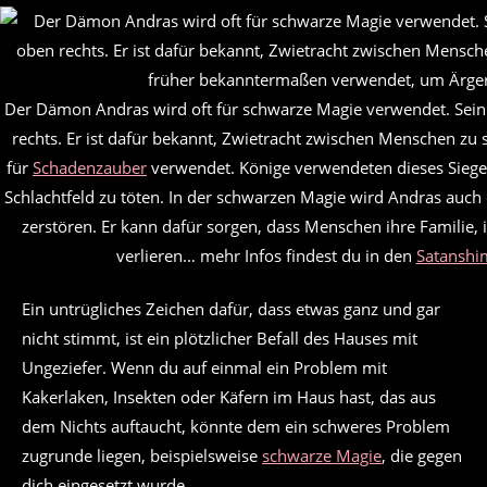
Der Dämon Andras wird oft für schwarze Magie verwendet. Sein 
rechts. Er ist dafür bekannt, Zwietracht zwischen Menschen zu
für
Schadenzauber
verwendet. Könige verwendeten dieses Siege
Schlachtfeld zu töten. In der schwarzen Magie wird Andras auc
zerstören. Er kann dafür sorgen, dass Menschen ihre Familie, i
verlieren… mehr Infos findest du in den
Satanshi
Ein untrügliches Zeichen dafür, dass etwas ganz und gar
nicht stimmt, ist ein plötzlicher Befall des Hauses mit
Ungeziefer. Wenn du auf einmal ein Problem mit
Kakerlaken, Insekten oder Käfern im Haus hast, das aus
dem Nichts auftaucht, könnte dem ein schweres Problem
zugrunde liegen, beispielsweise
schwarze Magie
, die gegen
dich eingesetzt wurde.