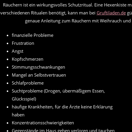
Räuchern ist ein wirkungsvolles Schutzritual. Eine Hexenkiste 
verschiedenen Ritualen benötigt, kann man bei
Gruftiladen.de
gün
genaue Anleitung zum Räuchern mit Weihrauch und
finanzielle Probleme
Frustration
Angst
Kopfschmerzen
Stimmungsschwankungen
Mangel an Selbstvertrauen
Schlafprobleme
Suchtprobleme (Drogen, übermäßigem Essen,
Glücksspiel)
häufige Krankheiten, für die Ärzte keine Erklärung
haben
Konzentrationsschwierigkeiten
Gegenstände im Haus gehen verloren und tauchen