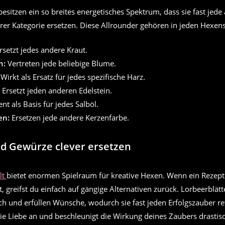
besitzen ein so breites energetisches Spektrum, dass sie fast jede
er Kategorie ersetzen. Diese Allrounder gehören in jeden Hexen
rsetzt jedes andere Kraut.
n:
Vertreten jede beliebige Blume.
Wirkt als Ersatz für jedes spezifische Harz.
Ersetzt jeden anderen Edelstein.
nt als Basis für jedes Salböl.
en:
Ersetzen jede andere Kerzenfarbe.
d Gewürze clever ersetzen
lt
bietet enormen Spielraum für kreative Hexen. Wenn ein Rezept 
t, greifst du einfach auf gängige Alternativen zurück. Lorbeerblätt
ch und erfüllen Wünsche, wodurch sie fast jeden Erfolgszauber ret
e Liebe an und beschleunigt die Wirkung deines Zaubers drastis