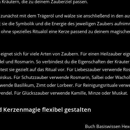
 Kräutern, die zu deinem Zauberziel passen.
e zunächst mit dem Trägeröl und wälze sie anschließend in den a
t sie die Symbolik und die Energie des jeweiligen Zaubers aufni
 ohne spezielles Ritualöl eine Kerze passend zu deinem magisch
ignet sich für viele Arten von Zaubern. Für einen Heilzauber eig
el und Rosmarin. So verbindest du die Eigenschaften der Kräuter 
test sie gezielt auf das Ritual vor. Für Liebeszauber verwende Ro
biskus. Für Schutzzauber verwende Rosmarin, Salbei oder Wachol
wende Basilikum, Zimt oder Lorbeer. Für Reinigungsrituale verwe
vendel. Für Glückszauber verwende Kamille, Minze oder Muskat.
 Kerzenmagie flexibel gestalten