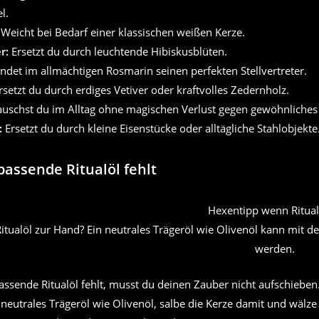
l.
Weicht bei Bedarf einer klassischen weißen Kerze.
r:
Ersetzt du durch leuchtende Hibiskusblüten.
ndet im allmächtigen Rosmarin seinen perfekten Stellvertreter.
setzt du durch erdiges Vetiver oder kraftvolles Zedernholz.
uschst du im Alltag ohne magischen Verlust gegen gewöhnliches 
:
Ersetzt du durch kleine Eisenstücke oder alltägliche Stahlobjekte
assende Ritualöl fehlt
itualöl zur Hand? Ein neutrales Trägeröl wie Olivenöl kann mit d
werden.
assende Ritualöl fehlt, musst du deinen Zauber nicht aufschiebe
 neutrales Trägeröl wie Olivenöl, salbe die Kerze damit und wälze 