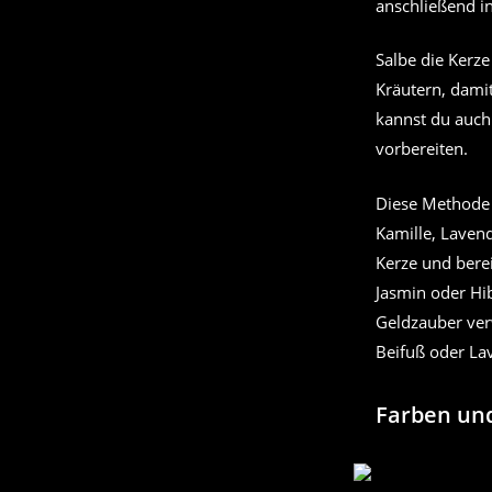
anschließend in
Salbe die Kerz
Kräutern, dami
kannst du auch
vorbereiten.
Diese Methode e
Kamille, Lavend
Kerze und berei
Jasmin oder Hi
Geldzauber ver
Beifuß oder La
Farben und