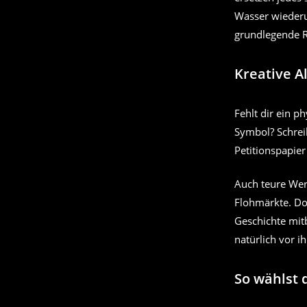
Wasser wiederu
grundlegende R
Kreative A
Fehlt dir ein p
Symbol? Schreib
Petitionspapier
Auch teure Wer
Flohmärkte. Dor
Geschichte mit
natürlich vor i
So wählst 