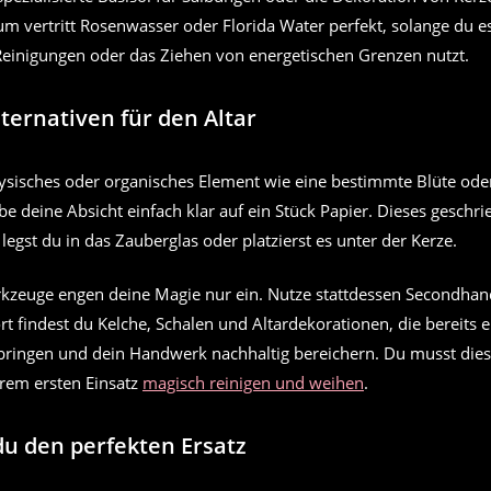
m vertritt Rosenwasser oder Florida Water perfekt, solange du es
einigungen oder das Ziehen von energetischen Grenzen nutzt.
lternativen für den Altar
hysisches oder organisches Element wie eine bestimmte Blüte oder
e deine Absicht einfach klar auf ein Stück Papier. Dieses geschr
 legst du in das Zauberglas oder platzierst es unter der Kerze.
kzeuge engen deine Magie nur ein. Nutze stattdessen Secondha
t findest du Kelche, Schalen und Altardekorationen, die bereits e
bringen und dein Handwerk nachhaltig bereichern. Du musst die
hrem ersten Einsatz
magisch reinigen und weihen
.
du den perfekten Ersatz