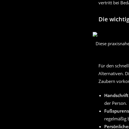
vertritt bei Be
Die wichtig
Diese praxisnahe 
Für den schnell
Alternativen. D
Zaubern vorkom
Handschrift
der Person.
Fußspurens
regelmäßig 
Persönliche