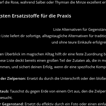
darf die Rose, während Salbei oder Thymian die Minze exzellent er
sten Ersatzstoffe für die Praxis
Liste liefert dir sofortige, alltagstaugliche Alternativen für tra
und ohne teure Einkäufe erfolgre
en Überblick im magischen Alltag hilft dir eine feste Zuordnung 
iese Liste deckt bereits einen großen Teil der Zutaten ab, die in 
men, und sichert deinen Erfolg, wenn dir eine spezifische Kompo
 der Zielperson:
Ersetzt du durch die Unterschrift oder den blo
taub:
Tauschst du gegen Erde von einem Ort aus, den die Zielpe
besucht.
r Gegenstand:
Ersetzt du effektiv durch ein Foto oder einen einf