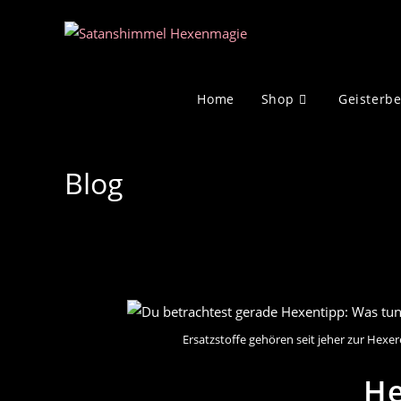
Zum
Inhalt
springen
Home
Shop
Geisterb
Blog
Ersatzstoffe gehören seit jeher zur Hex
He