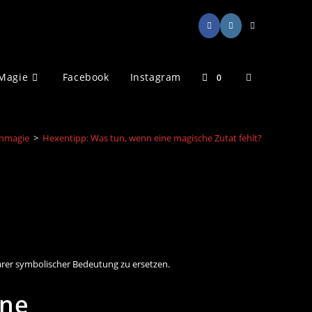
Website-
Magie
Facebook
Instagram
0
Suche
nmagie
>
Hexentipp: Was tun, wenn eine magische Zutat fehlt?
umschalten
arer symbolischer Bedeutung zu ersetzen.
ine