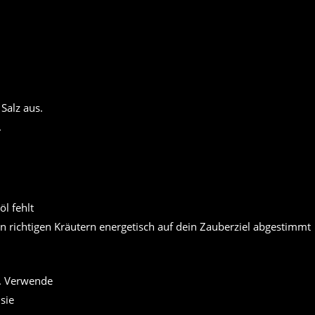
Salz aus.
.
en richtigen Kräutern energetisch auf dein Zauberziel abgestimmt
n. Verwende
sie