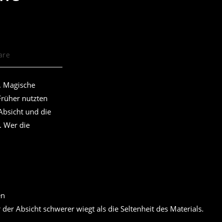
are
t. Magische
Früher nutzten
Absicht und die
. Wer die
der Absicht schwerer wiegt als die Seltenheit des Materials.