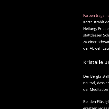
Farben tragen 
Kerze strahlt d
Heilung, Friede
stattdessen Sch
zu einer schwar
der Abwehrzau
Kristalle 
Der Bergkristall
neutral, dass e
der Meditation 
Bei den Flüssig
ersetzen jedes 