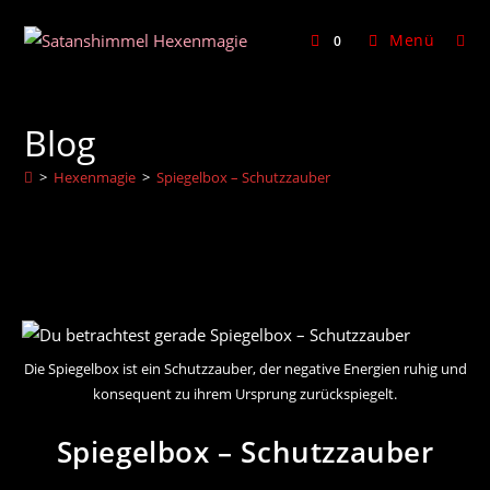
Zum
Inhalt
Menü
0
springen
Blog
>
Hexenmagie
>
Spiegelbox – Schutzzauber
Die Spiegelbox ist ein Schutzzauber, der negative Energien ruhig und
konsequent zu ihrem Ursprung zurückspiegelt.
Spiegelbox – Schutzzauber