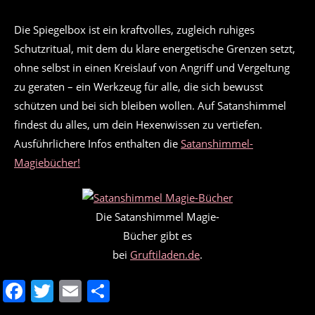
Die Spiegelbox ist ein kraftvolles, zugleich ruhiges
Schutzritual, mit dem du klare energetische Grenzen setzt,
ohne selbst in einen Kreislauf von Angriff und Vergeltung
zu geraten – ein Werkzeug für alle, die sich bewusst
schützen und bei sich bleiben wollen. Auf Satanshimmel
findest du alles, um dein Hexenwissen zu vertiefen.
Ausführlichere Infos enthalten die
Satanshimmel-
Magiebücher!
Die Satanshimmel Magie-
Bücher gibt es
bei
Gruftiladen.de
.
F
T
E
T
a
w
m
ei