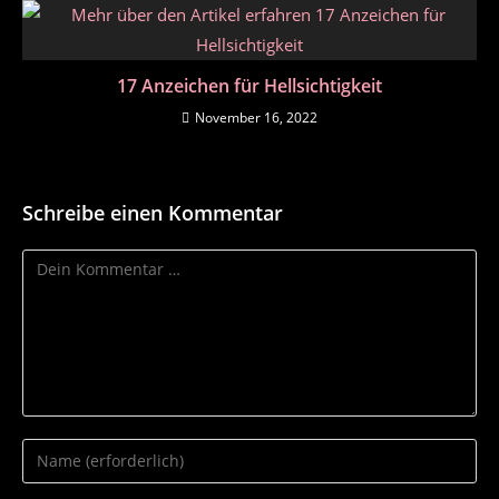
17 Anzeichen für Hellsichtigkeit
November 16, 2022
Schreibe einen Kommentar
Kommentar
Gib
deinen