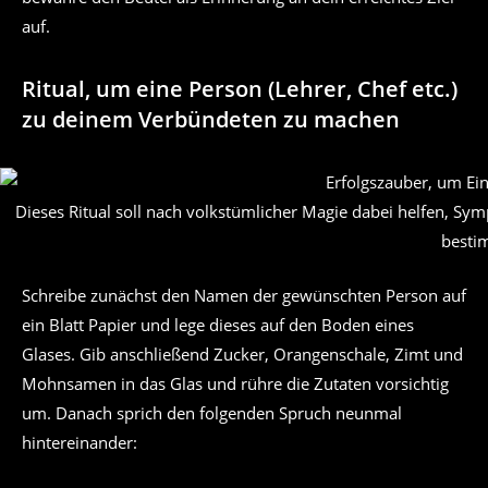
auf.
Ritual, um eine Person (Lehrer, Chef etc.)
zu deinem Verbündeten zu machen
Dieses Ritual soll nach volkstümlicher Magie dabei helfen, Sy
besti
Schreibe zunächst den Namen der gewünschten Person auf
ein Blatt Papier und lege dieses auf den Boden eines
Glases. Gib anschließend Zucker, Orangenschale, Zimt und
Mohnsamen in das Glas und rühre die Zutaten vorsichtig
um. Danach sprich den folgenden Spruch neunmal
hintereinander: