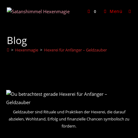
Zum
Inhalt
Menü
0
springen
Blog
>
Hexenmagie
>
Hexerei für Anfänger – Geldzauber
Geldzauber sind Rituale und Praktiken der Hexerei, die darauf
abzielen, Wohlstand, Erfolg und finanzielle Chancen symbolisch zu
fördern.