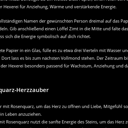
der Hexerei für Anziehung, Wärme und verstärkende Energie.
ollständigen Namen der gewünschten Person dreimal auf das Pap
eln. Gib anschließend einen Löffel Zimt in die Mitte und falte das
ss sich die Energie symbolisch auf dich richtet.
te Papier in ein Glas, fülle es zu etwa drei Vierteln mit Wasser un
t. Dort lass es bis zum nächsten Vollmond stehen. Der Zeitraum b
n der Hexerei besonders passend für Wachstum, Anziehung und d
quarz-Herzzauber
mit Rosenquarz nutzt die sanfte Energie des Steins, um das Herz 