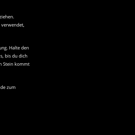
ziehen.
t verwendet,
ung. Halte den
s, bis du dich
em Stein kommt
ende zum