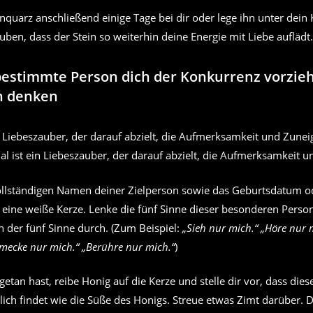
quarz anschließend einige Tage bei dir oder lege ihn unter dein 
uben, dass der Stein so weiterhin deine Energie mit Liebe auflädt.
bestimmte Person dich der Konkurrenz vorzie
h denken
ual ist ein Liebeszauber, der darauf abzielt, die Aufmerksamkeit
ollständigen Namen deiner Zielperson sowie das Geburtsdatum o
 eine weiße Kerze. Lenke die fünf Sinne dieser besonderen Person
 der fünf Sinne durch. (Zum Beispiel:
„Sieh nur mich.“ „Höre nur 
mecke nur mich.“ „Berühre nur mich.“
)
getan hast, reibe Honig auf die Kerze und stelle dir vor, dass die
lich findet wie die Süße des Honigs. Streue etwas Zimt darüber. 