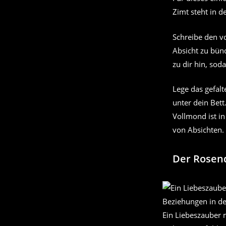
Zimt steht in 
Schreibe den v
Absicht zu bünd
zu dir hin, soda
Lege das gefalte
unter dein Bet
Vollmond ist i
von Absichten.
Der Rosen
Ein Liebeszauber 