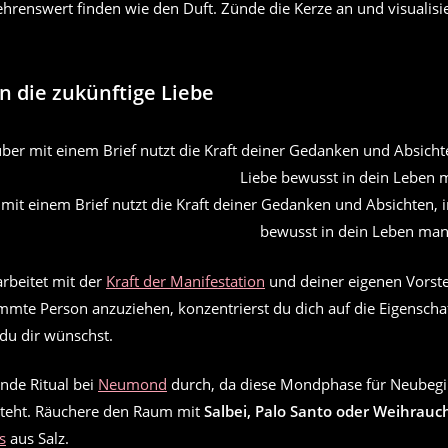
ehrenswert finden wie den Duft. Zünde die Kerze an und visualisi
an die zukünftige Liebe
 mit einem Brief nutzt die Kraft deiner Gedanken und Absichten,
bewusst in dein Leben mani
rbeitet mit der
Kraft der Manifestation
und deiner eigenen Vorste
immte Person anzuziehen, konzentrierst du dich auf die Eigenscha
du dir wünschst.
nde Ritual bei
Neumond
durch, da diese Mondphase für Neubeg
steht. Räuchere den Raum mit
Salbei, Palo Santo oder Weihrauc
s
aus Salz.