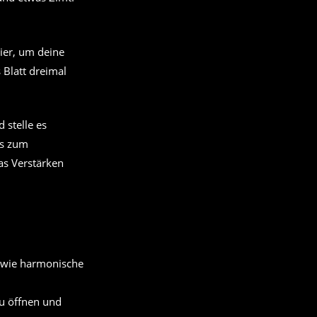
ier, um deine
 Blatt dreimal
d stelle es
is zum
as Verstärken
zu öffnen und