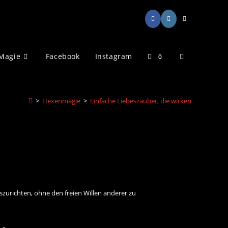
Website-
Magie
Facebook
Instagram
0
Suche
>
Hexenmagie
>
Einfache Liebeszauber, die wirken
umschalten
zurichten, ohne den freien Willen anderer zu