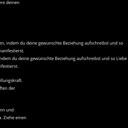
ere deinen
 indem du deine gewünschte Beziehung aufschreibst und so Liebe
festierst.
llungskraft.
ften der
inn und
h
. Ziehe einen