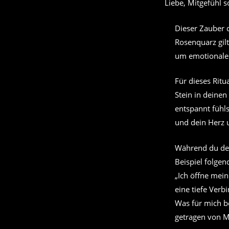
Liebe, Mitgefühl 
Dieser Zauber 
Rosenquarz gilt
um emotionale 
Für dieses Rit
Stein in deinen
entspannt fühls
und dein Herz 
Während du den
Beispiel folge
„Ich öffne mein
eine tiefe Verb
Was für mich be
getragen von M