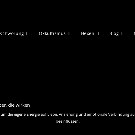
eschwörung
Okkultismus
Hexen
Blog
 um die eigene Energie auf Liebe, Anziehung und emotionale Verbindung aus
beeinflussen.