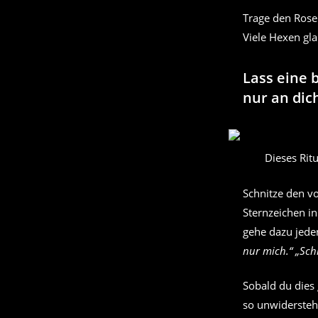
Trage den Rosen
Viele Hexen gla
Lass eine 
nur an dic
Dieses Rit
Schnitze den v
Sternzeichen in
gehe dazu jeden
nur mich.“ „Sch
Sobald du dies 
so unwidersteh