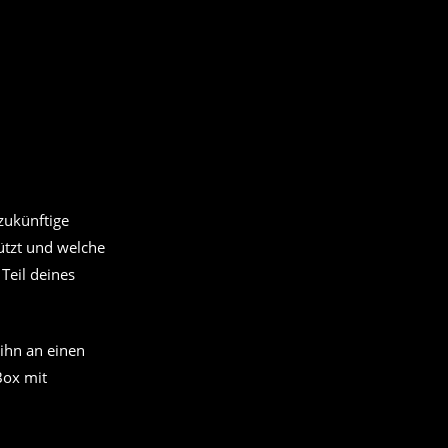
 zukünftige
tützt und welche
Teil deines
ihn an einen
Box mit