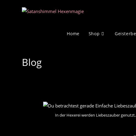
Zum
Inhalt
springen
Home
Shop
Geisterb
Blog
In der Hexerei werden Liebeszauber genutzt,