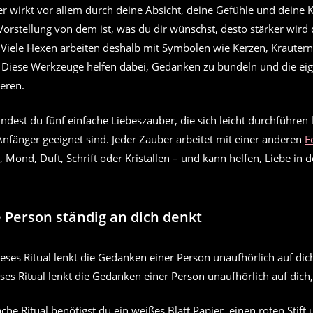
r wirkt vor allem durch deine Absicht, deine Gefühle und deine 
 Vorstellung von dem ist, was du dir wünschst, desto stärker wird 
 Viele Hexen arbeiten deshalb mit Symbolen wie Kerzen, Kräute
. Diese Werkzeuge helfen dabei, Gedanken zu bündeln und die eige
ieren.
ndest du fünf einfache Liebeszauber, die sich leicht durchführen
nfänger geeignet sind. Jeder Zauber arbeitet mit einer anderen
F
 Mond, Duft, Schrift oder Kristallen – und kann helfen, Liebe in 
 Person ständig an dich denkt
ses Ritual lenkt die Gedanken einer Person unaufhörlich auf dich,
ache Ritual benötigst du ein weißes Blatt Papier, einen roten Stift