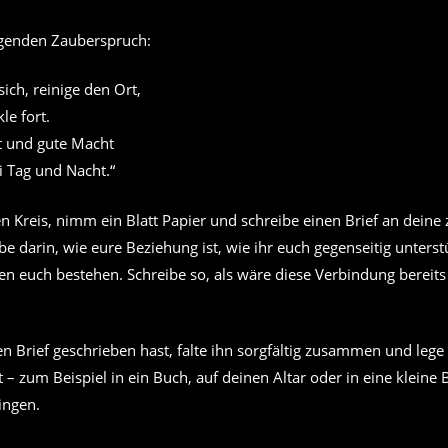
lgenden Zauberspruch:
ich, reinige den Ort,
le fort.
ht und gute Macht
i Tag und Nacht.“
en Kreis, nimm ein Blatt Papier und schreibe einen Brief an deine
be darin, wie eure Beziehung ist, wie ihr euch gegenseitig unters
n euch bestehen. Schreibe so, als wäre diese Verbindung bereits 
 Brief geschrieben hast, falte ihn sorgfältig zusammen und lege 
– zum Beispiel in ein Buch, auf deinen Altar oder in eine kleine 
ingen.