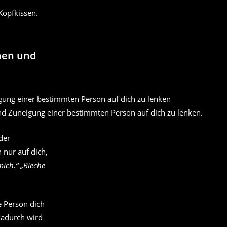
Kopfkissen.
hen und
 und Zuneigung einer bestimmten Person auf dich zu lenken.
der
 nur auf dich,
mich.“ „Rieche
se Person dich
Dadurch wird