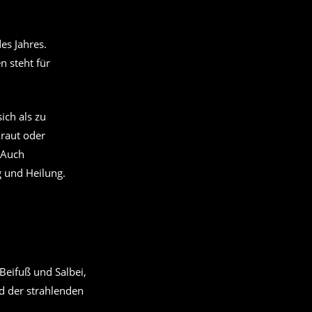
es Jahres.
n steht für
ich als zu
kraut oder
 Auch
g und Heilung.
Beifuß und Salbei,
d der strahlenden