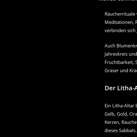
Räucherrituale 
Meditationen, 
verbinden sich
Auch Blumenkrä
Jahreskreis u
Fruchtbarkeit,
Gräser und Krä
Der Litha-
Ein Litha-Alta
Gelb, Gold, Or
Kerzen, Räucher
dieses Sabbats.