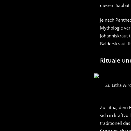
diesem Sabbat 
Je nach Panthe
Mythologie verb
Johanniskraut t
Balderskraut. 
Rituale un
Zu Litha wir
Zu Litha, dem 
sich in kraftvo
traditionell d