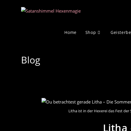
Zum
Inhalt
springen
Home
Shop
Geisterb
Blog
Litha ist in der Hexerei das Fest 
Lith