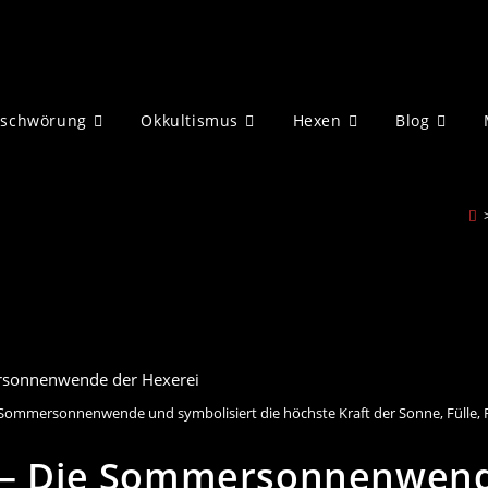
eschwörung
Okkultismus
Hexen
Blog
der Sommersonnenwende und symbolisiert die höchste Kraft der Sonne, Fülle,
a – Die Sommersonnenwend