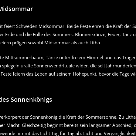
 Midsommar
it feiert Schweden Midsommar. Beide Feste ehren die Kraft der S
der Erde und die Fülle des Sommers. Blumenkränze, Feuer, Tanz 
iern prägen sowohl Midsommar als auch Litha.
te Mittsommerbaum, Tänze unter freiem Himmel und das Trage
spiegeln uralte Sonnenwendrituale wider, die seit Jahrhunderten
 Feste feiern das Leben auf seinem Höhepunkt, bevor die Tage wi
 des Sonnenkönigs
 verkörpert der Sonnenkönig die Kraft der Sommersonne. Zu Litha 
er Macht. Gleichzeitig beginnt bereits sein langsamer Abschied, 
nde nimmt das Licht Tag für Tag ab. Licht und Vergänglichkeit