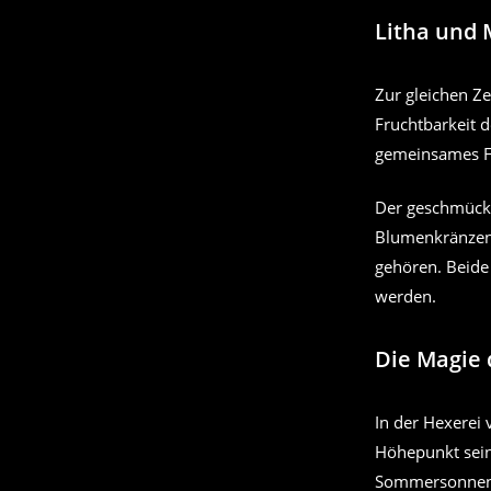
Litha und
Zur gleichen Ze
Fruchtbarkeit 
gemeinsames Fe
Der geschmück
Blumenkränzen 
gehören. Beide
werden.
Die Magie
In der Hexerei
Höhepunkt sein
Sommersonnenwe