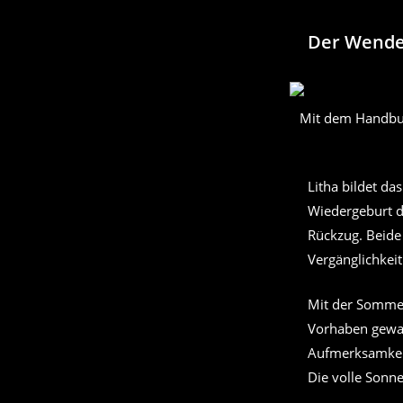
Der Wende
Mit dem Handbuc
Litha bildet d
Wiedergeburt d
Rückzug. Beide
Vergänglichkei
Mit der Sommers
Vorhaben gewac
Aufmerksamkeit 
Die volle Sonne