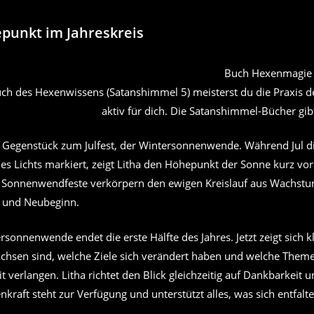
punkt im Jahreskreis
h des Hexenwissens (Satanshimmel 5) meisterst du die Praxis de
aktiv für dich. Die Satanshimmel-Bücher gib
as Gegenstück zum Julfest, der Wintersonnenwende. Während Jul d
es Lichts markiert, zeigt Litha den Höhepunkt der Sonne kurz vo
 Sonnenwendfeste verkörpern den ewigen Kreislauf aus Wachstum
t und Neubeginn.
onnenwende endet die erste Hälfte des Jahres. Jetzt zeigt sich k
hsen sind, welche Ziele sich verändert haben und welche Them
verlangen. Litha richtet den Blick gleichzeitig auf Dankbarkeit 
nkraft steht zur Verfügung und unterstützt alles, was sich entfalte