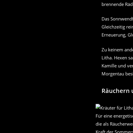
brennende Räde
Das Sonnwendfe
Gleichzeitig re
Erneuerung, Gl
Zu keinem ande
Litha. Hexen sa
Kamille und ve
Morgentau besi
Räuchern 
Für eine energetis
die als Räucherwe
Kraft der Sommers