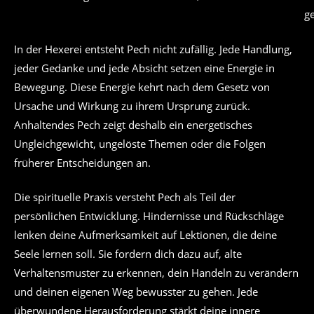
g
In der Hexerei entsteht Pech nicht zufällig. Jede Handlung,
jeder Gedanke und jede Absicht setzen eine Energie in
Bewegung. Diese Energie kehrt nach dem Gesetz von
Ursache und Wirkung zu ihrem Ursprung zurück.
Anhaltendes Pech zeigt deshalb ein energetisches
Ungleichgewicht, ungelöste Themen oder die Folgen
früherer Entscheidungen an.
Die spirituelle Praxis versteht Pech als Teil der
persönlichen Entwicklung. Hindernisse und Rückschläge
lenken deine Aufmerksamkeit auf Lektionen, die deine
Seele lernen soll. Sie fordern dich dazu auf, alte
Verhaltensmuster zu erkennen, dein Handeln zu verändern
und deinen eigenen Weg bewusster zu gehen. Jede
überwundene Herausforderung stärkt deine innere