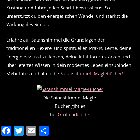
Zustand und führe jeden Schritt bewusst aus. So
unterstützt du den energetischen Wandel und stärkst die
Wirkung des Rituals.
Erfahre auf Satanshimmel die Grundlagen der
traditionellen Hexerei und spirituellen Praxis. Lerne, deine
Energie bewusst zu lenken, deine Intuition zu stärken und
überliefertes Wissen in dein modernes Leben einzubinden.
Mehr Infos enthalten die
Satanshimmel- Magiebücher!
Die Satanshimmel Magie-
Bücher gibt es
bei
Gruftiladen.de
.
F
T
E
T