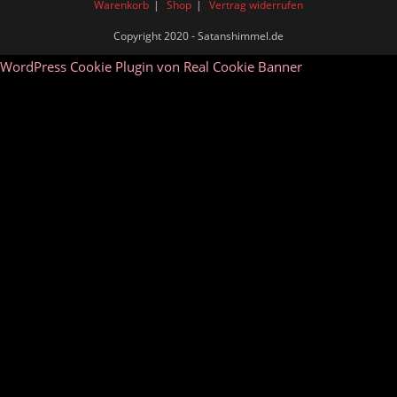
Warenkorb
Shop
Vertrag widerrufen
Copyright 2020 - Satanshimmel.de
WordPress Cookie Plugin von Real Cookie Banner