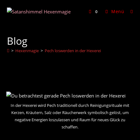
Zum
Inhalt
Menü
0
springen
Blog
>
Hexenmagie
>
Pech loswerden in der Hexerei
In der Hexerei wird Pech traditionell durch Reinigungsrituale mit
Kerzen, Kräutern, Salz oder Räucherwerk symbolisch gelöst, um
negative Energien loszulassen und Raum für neues Glück zu
schaffen.