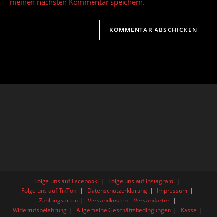
ein
meinen nächsten Kommentar speichern.
(optional)
Folge uns auf Facebook!
Folge uns auf Instagram!
Folge uns auf TikTok!
Datenschutzerklärung
Impressum
Zahlungsarten
Versandkosten – Versandarten
Widerrufsbelehrung
Allgemeine Geschäftsbedingungen
Kasse