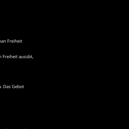
 Freiheit ausübt,
a. Das Gebot