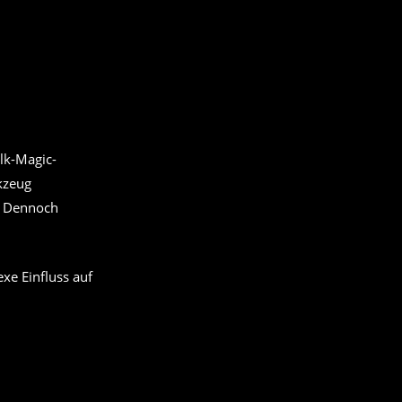
olk-Magic-
rkzeug
. Dennoch
xe Einfluss auf