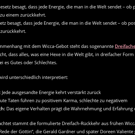
tz besagt, dass jede Energie, die man in die Welt sendet – ob pos
 zurückkehrt.
mmenhang mit dem Wicca-Gebot steht das sogenannte
Dreifach
cht, dass alles, was eine Hexe in die Welt gibt, in dreifacher Form 
ei es Gutes oder Schlechtes.
wird unterschiedlich interpretiert:
:
Jede ausgesandte Energie kehrt verstärkt zurück
te Taten führen zu positivem Karma, schlechte zu negativem
ch:
Das eigene Verhalten prägt die Wahrnehmung und Erfahrung 
achtet stammt die formulierte Dreifach-Rückkehr aus frühen Wicca
Rede der Göttin“, die Gerald Gardner und später Doreen Valiente