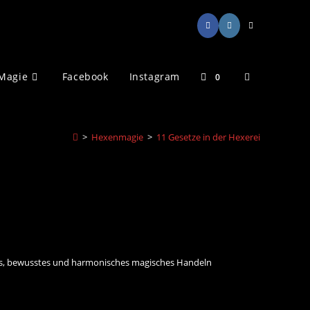
Website-
Magie
Facebook
Instagram
0
Suche
>
Hexenmagie
>
11 Gesetze in der Hexerei
umschalten
olles, bewusstes und harmonisches magisches Handeln