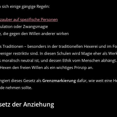
sich einige gängige Regeln:
zauber auf spezifische Personen
ulation oder Zwangsmagie
e, die gegen den Willen anderer wirken
es Traditionen – besonders in der traditionellen Hexerei und im F
weniger restriktiv sind. In diesen Schulen wird Magie eher als We
s moralisch neutral ist, und dessen Ethik vom Menschen abhängt
Hexen den freien Willen als ein wichtiges Prinzip an.
ungiert dieses Gesetz als
Grenzmarkierung
dafür, wie weit eine He
de nehmen sollte.
setz der Anziehung