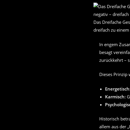
Das Dreifache Gese
dreifach zu einem
In engem Zusa
besagt vereinfa
zurückkehrt – s
Dieses Prinzip 
Energetisch
Karmisch:
Gu
Psychologis
Historisch betr
allem aus der „