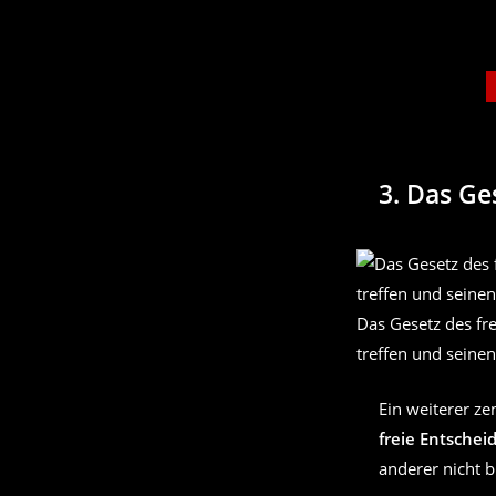
3.
Das Ges
Das Gesetz des fr
treffen und seine
Ein weiterer ze
freie Entschei
anderer nicht b