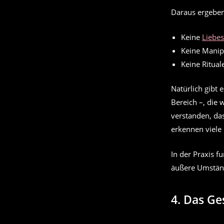
Daraus ergeben 
Keine
Liebes
Keine Manip
Keine Ritual
Natürlich gibt 
Bereich –, die 
verstanden, da
erkennen viele 
In der Praxis f
äußere Umstän
4.
Das Ge