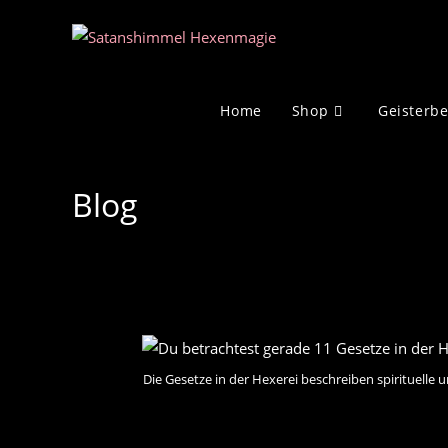
Zum
Inhalt
springen
Home
Shop
Geisterb
Blog
Die Gesetze in der Hexerei beschreiben spirituelle