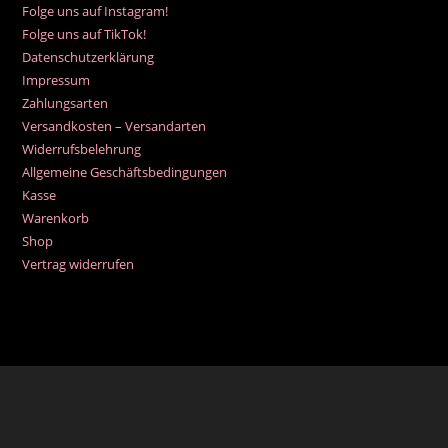
auf
Folge uns auf Instagram!
der
Folge uns auf TikTok!
Produktseite
gewählt
Datenschutzerklärung
werden
Impressum
Zahlungsarten
Versandkosten – Versandarten
Widerrufsbelehrung
Allgemeine Geschäftsbedingungen
Kasse
Warenkorb
Shop
Vertrag widerrufen