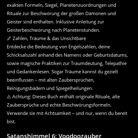
exakten Formeln, Siegel, Planetenzuordnungen und
Rituale zur Beschwörung der großen Dämonen und
Geister sind enthalten. Inklusive Anleitung zur
Geisterbeschwörung nach Planetenstunden.
🌌 Zahlen, Träume & das Unsichtbare
Entdecke die Bedeutung von Engelszahlen, deine
Schicksalszahl anhand des Namens oder Geburtsdatums,
sowie magische Praktiken zur Traumdeutung, Telepathie
und Gedankenlesen. Sogar Träume kannst du gezielt
beeinflussen – mit alten Zaubersprüchen,
Reinigungsbädern und Spiegelheilungen.
⚠️ Achtung: Dieses Buch enthält originale Rituale, alte
Zaubersprüche und echte Beschwörungsformeln.
Verwende sie mit Achtsamkeit – und nur, wenn du bereit
bist.
Satanshimmel 6: Voodoozauber