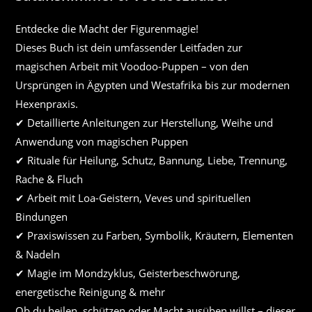
Entdecke die Macht der Figurenmagie!
Dieses Buch ist dein umfassender Leitfaden zur
magischen Arbeit mit Voodoo-Puppen – von den
Ursprüngen in Ägypten und Westafrika bis zur modernen
Hexenpraxis.
✔ Detaillierte Anleitungen zur Herstellung, Weihe und
Anwendung von magischen Puppen
✔ Rituale für Heilung, Schutz, Bannung, Liebe, Trennung,
Rache & Fluch
✔ Arbeit mit Loa-Geistern, Veves und spirituellen
Bindungen
✔ Praxiswissen zu Farben, Symbolik, Kräutern, Elementen
& Nadeln
✔ Magie im Mondzyklus, Geisterbeschwörung,
energetische Reinigung & mehr
Ob du heilen, schützen oder Macht ausüben willst – dieser