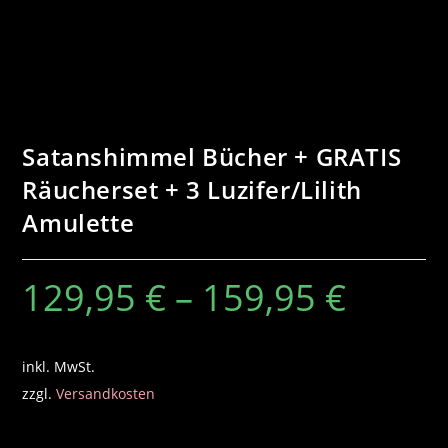
-
W
Satanshimmel Bücher + GRATIS
Räucherset + 3 Luzifer/Lilith
Amulette
129,95
€
–
159,95
€
inkl. MwSt.
zzgl.
Versandkosten