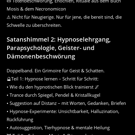
📜 Totenbeschwörung, Enochien, Rituale aus dem Buch
Mosis & dem Necronomicon
⚠️ Nicht für Neugierige. Nur für jene, die bereit sind, die
Schwelle zu überschreiten.
Satanshimmel 2: Hypnoselehrgang,
Parapsychologie, Geister- und
Dämonenbeschwörung
Doppelband. Ein Grimoire für Geist & Schatten.
🔮Teil 1: Hypnose lernen – Schritt für Schritt:
• Wie du den hypnotischen Blick trainierst 🌌
• Trance durch Spiegel, Pendel & Kristallkugel
• Suggestion auf Distanz – mit Worten, Gedanken, Briefen
• Hypnose-Experimente: Unsichtbarkeit, Halluzination,
Rückführung
• Autosuggestion, Tierhypnose & mentale Heilung