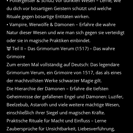
• Poltergeister & Schutz vor dunklen Wesen – Lerne, wie
du dich vor bösartigen Geistern schützt und welche
Rituale gegen bösartige Entitäten wirken.
• Vampire, Werwölfe & Dämonen – Erfahre die wahre
Natur dieser Wesen und wie man sich gegen sie verteidigt
oder sie in magische Praktiken einbindet.
👿 Teil II – Das Grimorium Verum (1517) – Das wahre
Grimoire
Zum ersten Mal vollständig auf Deutsch: Das legendäre
Grimorium Verum, ein Grimoire von 1517, das als eines
der machtvollsten Werke schwarzer Magie gilt.
Die Hierarchie der Dämonen – Erfahre die tiefsten
Geheimnisse der gefallenen Engel und Dämonen: Luzifer,
Beelzebub, Astaroth und viele weitere mächtige Wesen,
einschließlich ihrer Siegel und magischen Kräfte.
Praktische Rituale für Macht und Einfluss – Lerne
Zaubersprüche für Unsichtbarkeit, Liebesverführung,