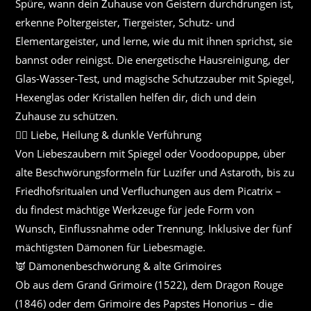
Spüre, wann dein Zuhause von Geistern durchdrungen ist,
erkenne Poltergeister, Tiergeister, Schutz- und
Elementargeister, und lerne, wie du mit ihnen sprichst, sie
bannst oder reinigst. Die energetische Hausreinigung, der
Glas-Wasser-Test, und magische Schutzzauber mit Spiegel,
Hexenglas oder Kristallen helfen dir, dich und dein
Zuhause zu schützen.
❤️‍🔥 Liebe, Heilung & dunkle Verführung
Von Liebeszaubern mit Spiegel oder Voodoopuppe, über
alte Beschwörungsformeln für Luzifer und Astaroth, bis zu
Friedhofsritualen und Verfluchungen aus dem Picatrix –
du findest mächtige Werkzeuge für jede Form von
Wunsch, Einflussnahme oder Trennung. Inklusive der fünf
mächtigsten Dämonen für Liebesmagie.
👿 Dämonenbeschwörung & alte Grimoires
Ob aus dem Grand Grimoire (1522), dem Dragon Rouge
(1846) oder dem Grimoire des Papstes Honorius – die