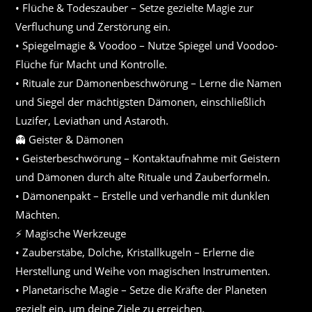
• Flüche & Todeszauber – Setze gezielte Magie zur
Verfluchung und Zerstörung ein.
• Spiegelmagie & Voodoo – Nutze Spiegel und Voodoo-
Flüche für Macht und Kontrolle.
• Rituale zur Dämonenbeschwörung – Lerne die Namen
und Siegel der mächtigsten Dämonen, einschließlich
Luzifer, Leviathan und Astaroth.
👻 Geister & Dämonen
• Geisterbeschwörung – Kontaktaufnahme mit Geistern
und Dämonen durch alte Rituale und Zauberformeln.
• Dämonenpakt – Erstelle und verhandle mit dunklen
Mächten.
⚡ Magische Werkzeuge
• Zauberstäbe, Dolche, Kristallkugeln – Erlerne die
Herstellung und Weihe von magischen Instrumenten.
• Planetarische Magie – Setze die Kräfte der Planeten
gezielt ein, um deine Ziele zu erreichen.