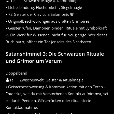
👿 Teil II – Schwarze Magie & Dämonologie
• Liebesbindung, Fluchumkehr, Siegelmagie
• 72 Geister der Clavicula Salomonis 👿
• Originalbeschwörungen aus uralten Grimoires
• Geister rufen, Dämonen binden, Rituale mit Symbolkraft
⚠️ Ein Werk für Wissende, nicht für Neugierige. Wer dieses
Buch nutzt, öffnet ein Tor jenseits des Sichtbaren.
Satanshimmel 3: Die Schwarzen Rituale
und Grimorium Verum
Doppelband
👻Teil I: Zwischenwelt, Geister & Ritualmagie
• Geisterbeschwörung & Kommunikation mit den Toten –
Entdecke, wie du mit Verstorbenen Kontakt aufnimmst, sei
es durch Pendeln, Gläserrücken oder ritualisierte
Kontaktaufnahme.