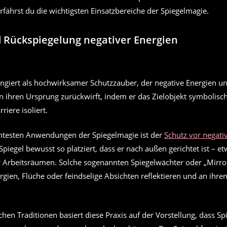
fährst du die wichtigsten Einsatzbereiche der Spiegelmagie.
 Rückspiegelung negativer Energien
ungiert als hochwirksamer Schutzzauber, der negative Energien un
n ihren Ursprung zurückwirft, indem er das Zielobjekt symbolisch
riere isoliert.
ntesten Anwendungen der Spiegelmagie ist der
Schutz vor negati
Spiegel bewusst so platziert, dass er nach außen gerichtet ist – e
 Arbeitsräumen. Solche sogenannten Spiegelwächter oder „Mirro
rgien, Flüche oder feindselige Absichten reflektieren und an ihr
chen Traditionen basiert diese Praxis auf der Vorstellung, dass Sp