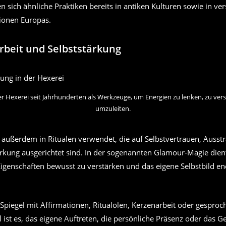
en sich ähnliche Praktiken bereits in antiken Kulturen sowie in v
tionen Europas.
beit und Selbststärkung
der Hexerei seit Jahrhunderten als Werkzeuge, um Energien zu lenken, zu vers
umzuleiten.
 außerdem in Ritualen verwendet, die auf Selbstvertrauen, Ausst
ärkung ausgerichtet sind. In der sogenannten Glamour-Magie dient
Eigenschaften bewusst zu verstärken und das eigene Selbstbild en
 Spiegel mit Affirmationen, Ritualölen, Kerzenarbeit oder gespro
l ist es, das eigene Auftreten, die persönliche Präsenz oder das G