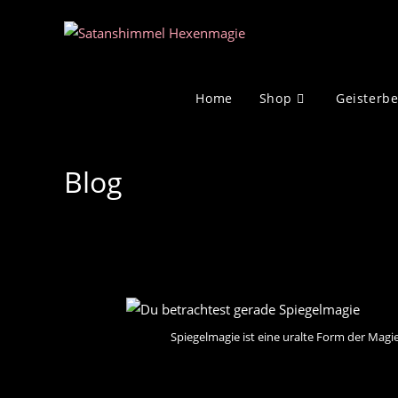
Zum
Inhalt
springen
Home
Shop
Geisterb
Blog
Spiegelmagie ist eine uralte Form der Magie