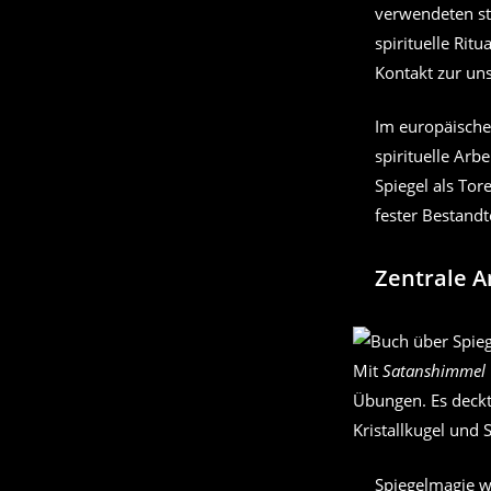
verwendeten st
spirituelle Rit
Kontakt zur uns
Im europäische
spirituelle Arb
Spiegel als Tor
fester Bestandt
Zentrale 
Mit
Satanshimmel 
Übungen. Es deckt 
Kristallkugel und
Spiegelmagie wi