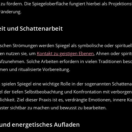
zu fördern. Die Spiegeloberfläche fungiert hierbei als Projektions
ränderung.
eit und Schattenarbeit
ischen Strömungen werden Spiegel als symbolische oder spirituel
xen nutzen sie, um
Kontakt zu geistigen Ebenen
, Ahnen oder spirit
fzunehmen. Solche Arbeiten erfordern in vielen Traditionen bes
n und ritualisierte Vorbereitung.
spielen Spiegel eine wichtige Rolle in der sogenannten Schattenar
gel der tiefen Selbstbeobachtung und Konfrontation mit verborgen
ichkeit. Ziel dieser Praxis ist es, verdrängte Emotionen, innere Ko
ter sichtbar zu machen und bewusst zu bearbeiten.
und energetisches Aufladen