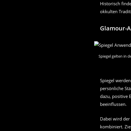
Historisch find
okkulten Tradi
Glamour-Ar
Spiegel gelten in 
Spiegel werden
persönliche St
dazu, positive 
beeinflussen.
Dabei wird der
kombiniert. Zie