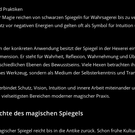
r Magie reichen von schwarzen Spiegeln für Wahrsagerei bis zu ve
tz vor negativen Energien und gelten oft als Symbol für Intuitio
 der konkreten Anwendung besitzt der Spiegel in der Hexerei ein
mension. Er steht für Wahrheit, Reflexion, Wahrnehmung und Ü
schiedlichen Ebenen des Bewusstseins. Viele Hexen betrachten ih
hes Werkzeug, sondern als Medium der Selbsterkenntnis und Tra
rbindet Schutz, Vision, Intuition und innere Arbeit miteinander 
 vielseitigsten Bereichen moderner magischer Praxis.
chte des magischen Spiegels
ischer Spiegel reicht bis in die Antike zurück. Schon frühe Kultu