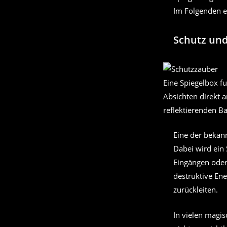
Im Folgenden er
Schutz und
Eine Spiegelbox f
Absichten direkt a
reflektierenden Bar
Eine der bekan
Dabei wird ein 
Eingängen oder
destruktive Ene
zurückleiten.
In vielen magis