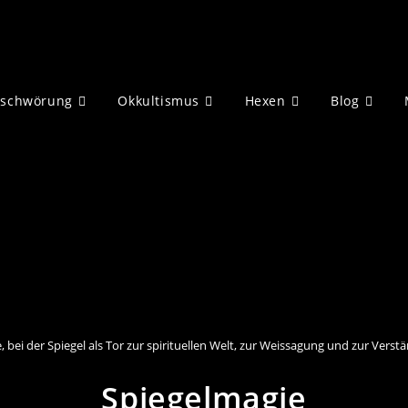
eschwörung
Okkultismus
Hexen
Blog
, bei der Spiegel als Tor zur spirituellen Welt, zur Weissagung und zur Ver
Spiegelmagie