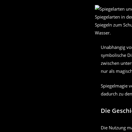
Spiegelarten in de
Spiegeln zum Schu
Wasser.
Unabhängig von
symbolische Di
zwischen unter
nur als magisc
Spiegelmagie ve
dadurch zu den
Die Geschi
Die Nutzung mag