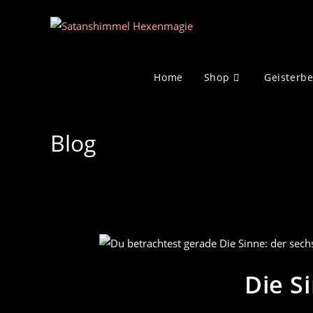
Zum
Inhalt
springen
Home
Shop
Geisterb
Blog
Die S