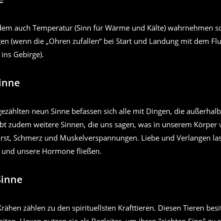
dem auch Temperatur (Sinn für Wärme und Kälte) wahrnehmen s
n (wenn die „Ohren zufallen“ bei Start und Landung mit dem Flu
 ins Gebirge).
inne
gezählten neun Sinne befassen sich alle mit Dingen, die außerhal
ibt zudem weitere Sinnen, die uns sagen, was in unserem Körper 
rst, Schmerz und Muskelverspannungen. Liebe und Verlangen la
 und unsere Hormone fließen.
Sinne