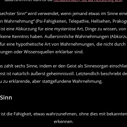
sechster Sinn“ wird verwendet, wenn jemand etwas im Sinne eine
en Wahrnehmung“ (Psi-Fähigkeiten, Telepathie, Hellsehen, Präkogn
ist eine Abkürzung für eine mysteriöse Art, Dinge zu wissen, von
keine Kenntnis haben. Außersinnliche Wahrnehmungen (Abkürzun
für eine hypothetische Art von Wahrnehmungen, die nicht durch
rungen oder Wissensquellen erklärbar sind.
zählt sechs Sinne, indem er den Geist als Sinnesorgan einschlie
st ist natürlich äußerst geheimnisvoll. Letztendlich beschriebt de
au zu erklärende, aber stattgefundene Wahrnehmung.
 Sinn