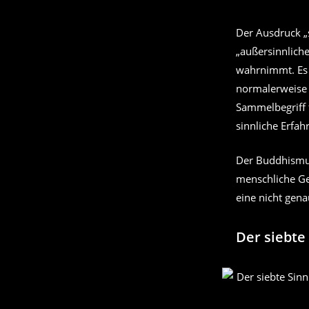
Der Ausdruck „
„außersinnlich
wahrnimmt. Es 
normalerweise 
Sammelbegriff 
sinnliche Erfah
Der Buddhismus 
menschliche Gei
eine nicht gen
Der siebte