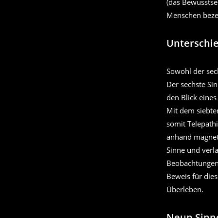
(das Bewusstsei
Menschen beze
Unterschie
Sowohl der sec
Der sechste Sin
den Blick eine
Mit dem siebte
somit Telepathi
anhand magnetis
Sinne und verla
Beobachtungen 
Beweis für dies
Überleben.
Neun Sinn