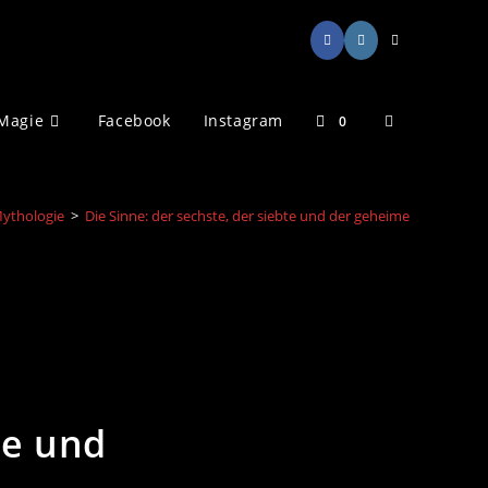
Website-
Magie
Facebook
Instagram
0
Suche
ythologie
>
Die Sinne: der sechste, der siebte und der geheime
umschalten
te und