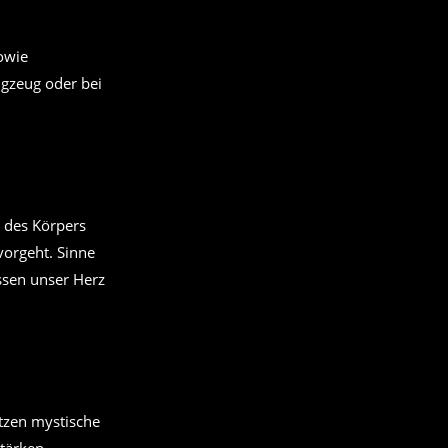
owie
gzeug oder bei
b des Körpers
vorgeht. Sinne
ssen unser Herz