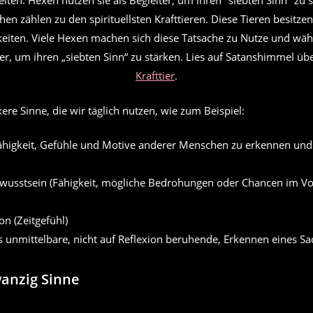
en zählen zu den spirituellsten Krafttieren. Diese Tieren besitzen
eiten. Viele Hexen machen sich diese Tatsache zu Nutze und wäh
iter, um ihren „siebten Sinn“ zu stärken. Lies auf Satanshimmel üb
Krafttier
.
ere Sinne, die wir täglich nutzen, wie zum Beispiel:
ähigkeit, Gefühle und Motive anderer Menschen zu erkennen und
ewusstsein (Fähigkeit, mögliche Bedrohungen oder Chancen im Vo
n (Zeitgefühl)
as unmittelbare, nicht auf Reflexion beruhende, Erkennen eines Sa
anzig Sinne