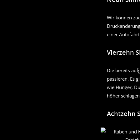
Wir können zu
Druckänderunge
einer Autofahrt
Vierzehn S
Die bereits auf
passieren. Es g
wie Hunger, Du
höher schlagen
Achtzehn 