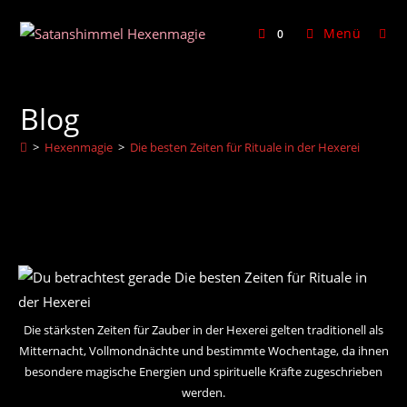
Zum
Inhalt
Menü
0
springen
Blog
>
Hexenmagie
>
Die besten Zeiten für Rituale in der Hexerei
Die stärksten Zeiten für Zauber in der Hexerei gelten traditionell als
Mitternacht, Vollmondnächte und bestimmte Wochentage, da ihnen
besondere magische Energien und spirituelle Kräfte zugeschrieben
werden.