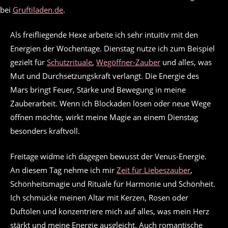
bei
Gruftiladen.de
.
Als freifliegende Hexe arbeite ich sehr intuitiv mit den
Energien der Wochentage. Dienstag nutze ich zum Beispiel
gezielt für
Schutzrituale
,
Wegöffner-Zauber
und alles, was
Mut und Durchsetzungskraft verlangt. Die Energie des
Mars bringt Feuer, Stärke und Bewegung in meine
Zauberarbeit. Wenn ich Blockaden lösen oder neue Wege
öffnen möchte, wirkt meine Magie an einem Dienstag
besonders kraftvoll.
Freitage widme ich dagegen bewusst der Venus-Energie.
An diesem Tag nehme ich mir
Zeit für Liebeszauber
,
Schönheitsmagie und Rituale für Harmonie und Schönheit.
Ich schmücke meinen Altar mit Kerzen, Rosen oder
Duftölen und konzentriere mich auf alles, was mein Herz
stärkt und meine Energie ausgleicht. Auch romantische