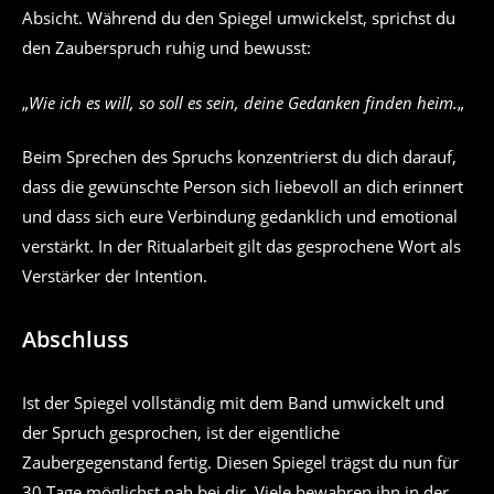
Absicht. Während du den Spiegel umwickelst, sprichst du
den Zauberspruch ruhig und bewusst:
„
Wie ich es will, so soll es sein, deine Gedanken finden heim.
„
Beim Sprechen des Spruchs konzentrierst du dich darauf,
dass die gewünschte Person sich liebevoll an dich erinnert
und dass sich eure Verbindung gedanklich und emotional
verstärkt. In der Ritualarbeit gilt das gesprochene Wort als
Verstärker der Intention.
Abschluss
Ist der Spiegel vollständig mit dem Band umwickelt und
der Spruch gesprochen, ist der eigentliche
Zaubergegenstand fertig. Diesen Spiegel trägst du nun für
30 Tage möglichst nah bei dir. Viele bewahren ihn in der