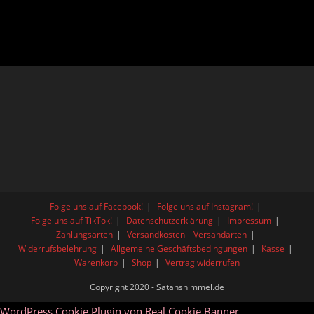
Folge uns auf Facebook!
Folge uns auf Instagram!
Folge uns auf TikTok!
Datenschutzerklärung
Impressum
Zahlungsarten
Versandkosten – Versandarten
Widerrufsbelehrung
Allgemeine Geschäftsbedingungen
Kasse
Warenkorb
Shop
Vertrag widerrufen
Copyright 2020 - Satanshimmel.de
WordPress Cookie Plugin von Real Cookie Banner