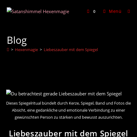
Zum
Inhalt
Menü
0
springen
Blog
>
Hexenmagie
>
Liebeszauber mit dem Spiegel
Dieses Spiegelritual bündelt durch Kerze, Spiegel, Band und Fotos die
Absicht, eine gedankliche und emotionale Verbindung zu einer
gewünschten Person zu stärken und bewusst auszurichten.
Liebeszauber mit dem Spiegel