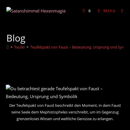
Zum
Inhalt
Menü
0
springen
Blog
>
Teufel
>
Teufelspakt von Faust – Bedeutung, Ursprung und Symbo
Der Teufelspakt von Faust beschreibt den Moment, in dem Faust
seine Seele dem Mephistopheles verschreibt, um im Gegenzug
grenzenloses Wissen und weltliche Genüsse zu erlangen.