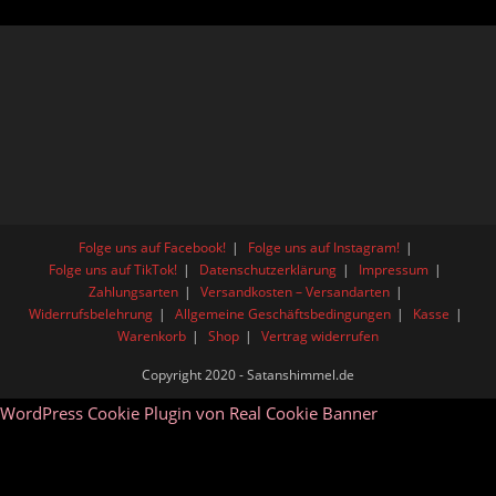
Folge uns auf Facebook!
Folge uns auf Instagram!
Folge uns auf TikTok!
Datenschutzerklärung
Impressum
Zahlungsarten
Versandkosten – Versandarten
Widerrufsbelehrung
Allgemeine Geschäftsbedingungen
Kasse
Warenkorb
Shop
Vertrag widerrufen
Copyright 2020 - Satanshimmel.de
WordPress Cookie Plugin von Real Cookie Banner