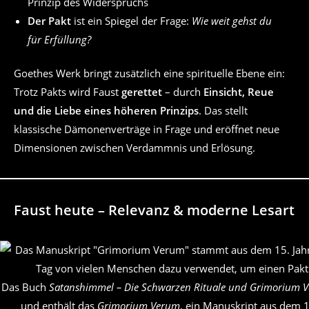
Prinzip des Widerspruchs
Der Pakt
ist ein Spiegel der Frage:
Wie weit gehst du
für Erfüllung?
Goethes Werk bringt zusätzlich eine spirituelle Ebene ein:
Trotz Pakts wird Faust
gerettet
– durch
Einsicht, Reue
und die Liebe eines höheren Prinzips
. Das stellt
klassische Dämonenverträge in Frage und eröffnet neue
Dimensionen zwischen Verdammnis und Erlösung.
Faust heute – Relevanz & moderne Lesart
Das Buch
Satanshimmel – Die Schwarzen Rituale und Grimorium 
und enthält das
Grimorium Verum
, ein Manuskript aus dem 1