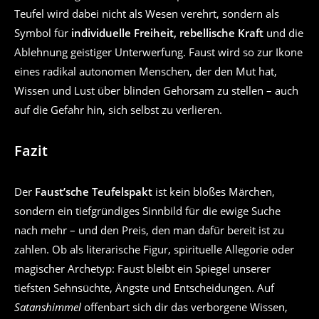
Teufel wird dabei nicht als Wesen verehrt, sondern als
Symbol für
individuelle Freiheit, rebellische Kraft
und die
Ablehnung geistiger Unterwerfung. Faust wird so zur Ikone
eines radikal autonomen Menschen, der den Mut hat,
Wissen und Lust über blinden Gehorsam zu stellen – auch
auf die Gefahr hin, sich selbst zu verlieren.
Fazit
Der
Faust’sche Teufelspakt
ist kein bloßes Märchen,
sondern ein tiefgründiges Sinnbild für die ewige Suche
nach mehr – und den Preis, den man dafür bereit ist zu
zahlen. Ob als literarische Figur, spirituelle Allegorie oder
magischer Archetyp: Faust bleibt ein Spiegel unserer
tiefsten Sehnsüchte, Ängste und Entscheidungen. Auf
Satanshimmel
offenbart sich dir das verborgene Wissen,