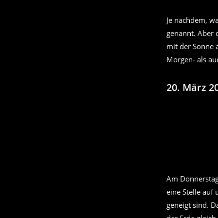
Je nachdem, wa
genannt. Aber 
mit der Sonne 
Morgen- als au
20. März 2
Am Donnerstag,
eine Stelle au
geneigt sind. D