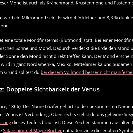
ieser Mond ist auch als Krähenmond, Krustenmond und Fastenm
 wird ein Mikromond sein. Er wird 4 % kleiner und 8,3 % dunkler
mond.
 eine totale Mondfinsternis (Blutmond) statt. Bei einer Mondfins
zwischen Sonne und Mond. Dadurch verdeckt die Erde den Mond u
der Sonne den Mond nicht direkt treffen kann. Der Mond erscheint
 wird in ganz Nordamerika, Mexiko, Mittelamerika und Südameri
em Grund solltest du
bei diesem Vollmond besser nicht manifestie
rz: Doppelte Sichtbarkeit der Venus
der Venus ist Verbindung. Oben rechts siehst du das geheime Sieg
örung
dieses Teufels brauchst. Diese Zeichen stammen aus alten
ie
Satanshimmel Magie-Bücher
enthalten viele dieser alten Symbo