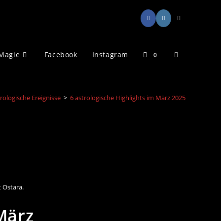
Website-
Magie
Facebook
Instagram
0
Suche
rologische Ereignisse
>
6 astrologische Highlights im März 2025
umschalten
 Ostara.
März