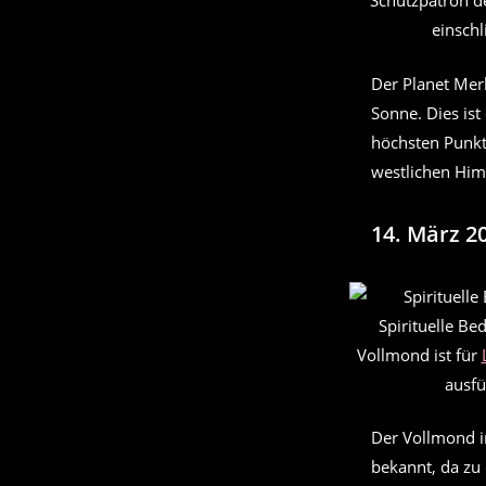
Schutzpatron de
einschl
Der Planet Merk
Sonne. Dies is
höchsten Punkt
westlichen Him
14. März 2
Spirituelle B
Vollmond ist für
ausfü
Der Vollmond 
bekannt, da zu