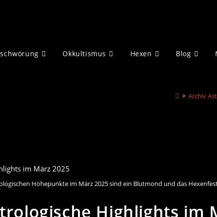
eschwörung
Okkultismus
Hexen
Blog
>
Archiv Ast
rologischen Höhepunkte im März 2025 sind ein Blutmond und das Hexenfest
strologische Highlights im 