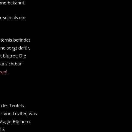
ond bekannt.
 sein als ein
ternis befindet
nd sorgt dafür,
 blutrot. Die
ka sichtbar
ren!
el von Luzifer, was
 Magie-Büchern.
le.