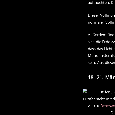
auftauchten. D
Dieser Vollmond
normaler Voll
Außerdem findet
sich die Erde 
dass das Licht 
Mondfinsternis
sein. Aus dies
18.-21. Mä
Luzifer steht mit 
du zur
Beschw
D