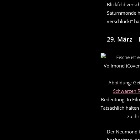
Blickfeld vers
Saturnmonde ha
verschluckt“ ha
29. März 
Abbildung: Ge
Schwarzen R
Bedeutung. In Fil
Tatsächlich halte
zu ih
Der Neumond is