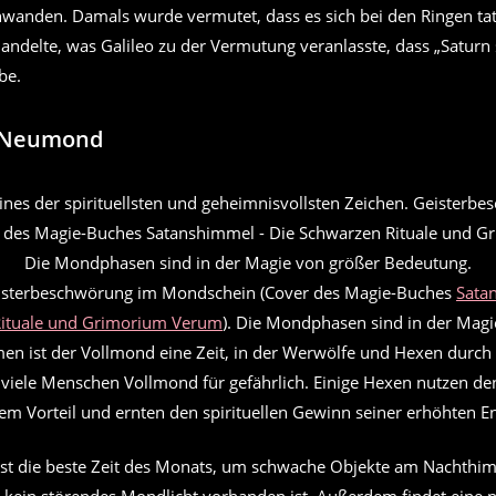
chwanden. Damals wurde vermutet, dass es sich bei den Ringen ta
ndelte, was Galileo zu der Vermutung veranlasste, dass „Saturn 
be.
– Neumond
isterbeschwörung im Mondschein (Cover des Magie-Buches
Sata
ituale und Grimorium Verum
). Die Mondphasen sind in der Magi
men ist der Vollmond eine Zeit, in der Werwölfe und Hexen durch 
n viele Menschen Vollmond für gefährlich. Einige Hexen nutzen d
rem Vorteil und ernten den spirituellen Gewinn seiner erhöhten En
t die beste Zeit des Monats, um schwache Objekte am Nachthi