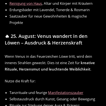
Reinigung von Haus
, Altar und Körper mit Kräutern
Erdungsbäder mit Lavendel, Tonerde & Rosmarin
Saatzauber für neue Gewohnheiten & magische
Projekte
🔥 25. August: Venus wandert in den
Löwen – Ausdruck & Herzenskraft
Wenn Venus in das Feuerzeichen Löwe tritt, wird dein
inneres Strahlen geweckt. Dies ist eine Zeit für
kreative
Rituale, Herzensmut und leuchtende Weiblichkeit
.
Nutze die Kraft für:
Tanzrituale und feurige
Manifestationszauber
Selbstausdruck durch Kunst, Gesang oder Bewegung
Rituale zur Stärkung deiner Aura & Präsenz