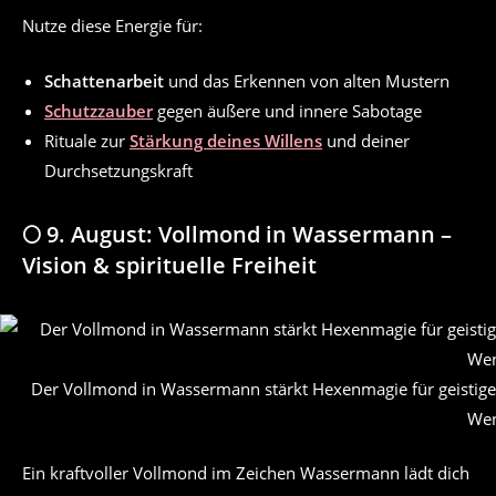
Nutze diese Energie für:
Schattenarbeit
und das Erkennen von alten Mustern
Schutzzauber
gegen äußere und innere Sabotage
Rituale zur
Stärkung deines Willens
und deiner
Durchsetzungskraft
🌕 9. August: Vollmond in Wassermann –
Vision & spirituelle Freiheit
Der Vollmond in Wassermann stärkt Hexenmagie für geistige 
Wen
Ein kraftvoller Vollmond im Zeichen Wassermann lädt dich