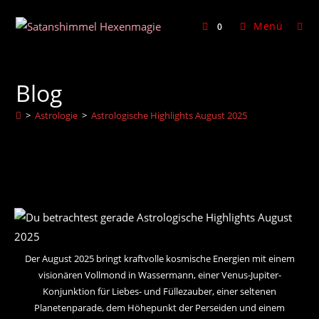
Zum
Inhalt
Menü
0
springen
Blog
>
Astrologie
>
Astrologische Highlights August 2025
Der August 2025 bringt kraftvolle kosmische Energien mit einem
visionären Vollmond in Wassermann, einer Venus-Jupiter-
Konjunktion für Liebes- und Füllezauber, einer seltenen
Planetenparade, dem Höhepunkt der Perseiden und einem