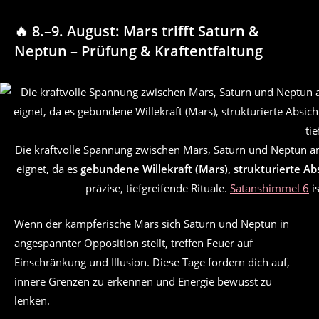
🔥 8.–9. August: Mars trifft Saturn &
Neptun – Prüfung & Kraftentfaltung
Die kraftvolle Spannung zwischen Mars, Saturn und Neptun am 
eignet, da es
gebundene Willekraft (Mars), strukturierte Abs
präzise, tiefgreifende Rituale.
Satanshimmel 6
is
Wenn der kämpferische Mars sich Saturn und Neptun in
angespannter Opposition stellt, treffen Feuer auf
Einschränkung und Illusion. Diese Tage fordern dich auf,
innere Grenzen zu erkennen und Energie bewusst zu
lenken.