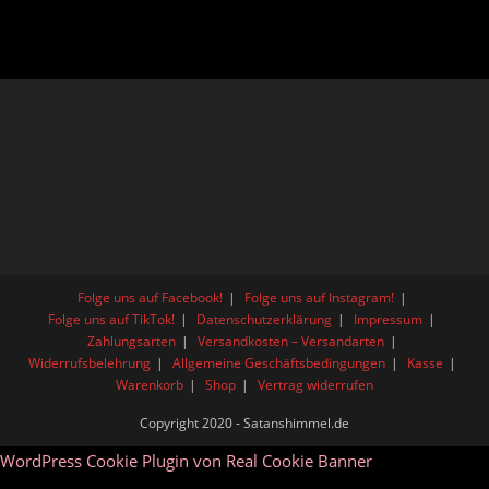
Folge uns auf Facebook!
Folge uns auf Instagram!
Folge uns auf TikTok!
Datenschutzerklärung
Impressum
Zahlungsarten
Versandkosten – Versandarten
Widerrufsbelehrung
Allgemeine Geschäftsbedingungen
Kasse
Warenkorb
Shop
Vertrag widerrufen
Copyright 2020 - Satanshimmel.de
WordPress Cookie Plugin von Real Cookie Banner