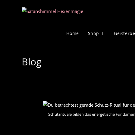
Zum
Inhalt
springen
Home
Shop
Geisterb
Blog
Schutzrituale bilden das energetische Fundament