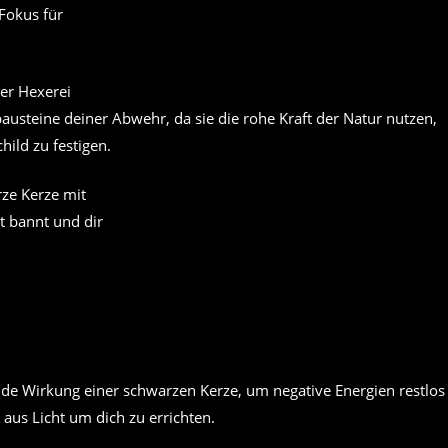
Fokus für
steine deiner Abwehr, da sie die rohe Kraft der Natur nutzen,
ild zu festigen.
ze Kerze mit
ät bannt und dir
nde Wirkung einer schwarzen Kerze, um negative Energien restlos
aus Licht um dich zu errichten.