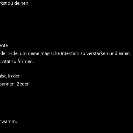
rkst du deinen
der Erde, um deine magische Intention zu verstärken und einen
ivität zu formen.
st. In der
rbannen, Zeder
Schwamm.