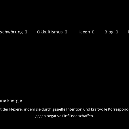
eschwörung
Okkultismus
Hexen
Blog
 der Hexerei, indem sie durch gezielte Intention und kraftvolle Korrespon
gegen negative Einflüsse schaffen.