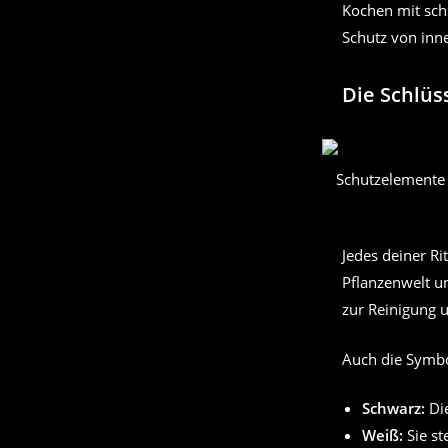
Kochen mit sch
Schutz von inne
Die Schlüs
Schutzelemente 
Jedes deiner Ri
Pflanzenwelt u
zur Reinigung u
Auch die Symbo
Schwarz:
Die
Weiß:
Sie st