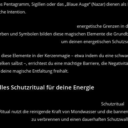
s Pentagramm, Sigillen oder das „Blaue Auge“ (Nazar) dienen als 
he Intention.
rben und Symbolen bilden diese magischen Elemente die Grundbau
um deinen energetischen Schutzsch
 diese Elemente in der Kerzenmagie – etwa indem du eine schwar
lken salbst –, errichtest du eine mächtige Barriere, die Negativit
deine magische Entfaltung freihält.
lles Schutzritual für deine Energie
 Ritual nutzt die reinigende Kraft von Mondwasser und die banne
zu verbrennen und einen dauerhaften Schutzwall 