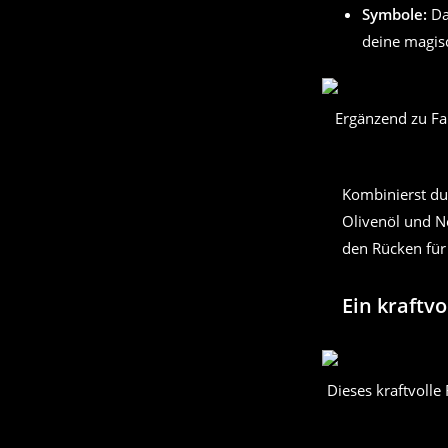
Symbole:
Da
deine magisc
Ergänzend zu Fa
Kombinierst du
Olivenöl und Ne
den Rücken für 
Ein kraftvo
Dieses kraftvolle