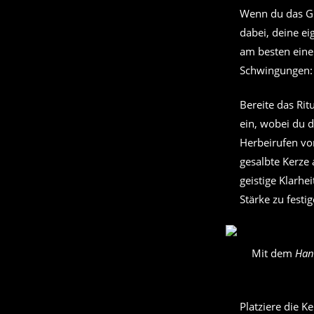
Wenn du das Gef
dabei, deine ei
am besten ein
Schwingungen: D
Bereite das Ri
ein, wobei du 
Herbeirufen von
gesalbte Kerze
geistige Klarhei
Stärke zu festig
Mit dem
Han
Platziere die K