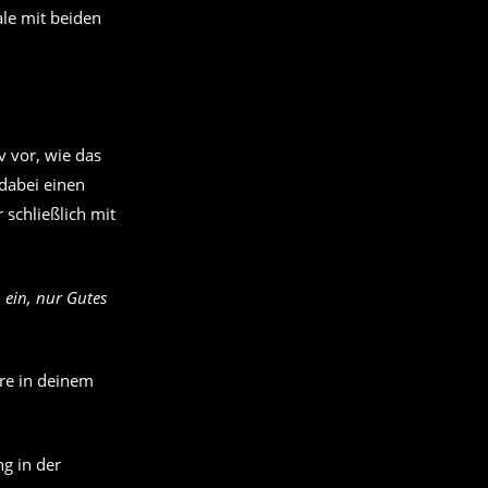
ale mit beiden
v vor, wie das
 dabei einen
schließlich mit
 ein, nur Gutes
re in deinem
g in der