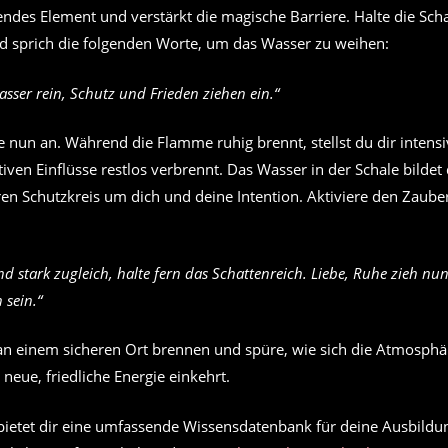
gendes Element und verstärkt die magische Barriere. Halte die Sch
d sprich die folgenden Worte, um das Wasser zu weihen:
asser rein, Schutz und Frieden ziehen ein.“
 nun an. Während die Flamme ruhig brennt, stellst du dir intensi
tiven Einflüsse restlos verbrennt. Das Wasser in der Schale bildet
n Schutzkreis um dich und deine Intention. Aktiviere den Zauber 
d stark zugleich, halte fern das Schattenreich. Liebe, Ruhe zieh nun
 sein.“
 an einem sicheren Ort brennen und spüre, wie sich die Atmosphä
neue, friedliche Energie einkehrt.
ietet dir eine umfassende Wissensdatenbank für deine Ausbildun