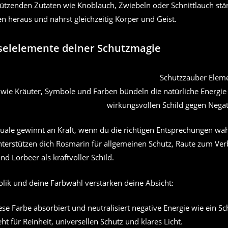
ützenden Zutaten wie Knoblauch, Zwiebeln oder Schnittlauch stä
n heraus und nährst gleichzeitig Körper und Geist.
selelemente deiner Schutzmagie
wie Kräuter, Symbole und Farben bündeln die natürliche Energie 
wirkungsvollen Schild gegen Negat
tuale gewinnt an Kraft, wenn du die richtigen Entsprechungen wähl
nterstützen dich Rosmarin für allgemeinen Schutz, Raute zum Ve
nd Lorbeer als kraftvoller Schild.
lik und deine Farbwahl verstärken deine Absicht:
se Farbe absorbiert und neutralisiert negative Energie wie ein 
eht für Reinheit, universellen Schutz und klares Licht.