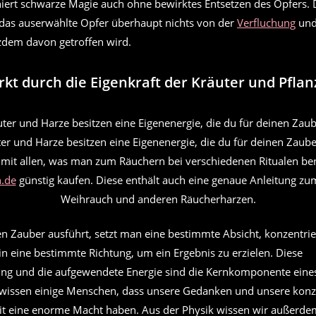
niert schwarze Magie auch ohne bewirktes Entsetzen des Opfers. 
n das auserwählte Opfer überhaupt nichts von der
Verfluchung
und
tzdem davon getroffen wird.
rkt durch die Eigenkraft der Kräuter und Pfla
ter und Harze besitzen eine Eigenenergie, die du für deinen Zaube
 mit allen, was man zum Räuchern bei verschiedenen Ritualen be
n.de
günstig kaufen. Diese enthält auch eine genaue Anleitung z
Weihrauch und anderen Räucherharzen.
 Zauber ausführt, setzt man eine bestimmte Absicht, konzentrier
in eine bestimmte Richtung, um ein Ergebnis zu erzielen. Diese
ung und die aufgewendete Energie sind die Kernkomponente eine
e wissen einige Menschen, dass unsere Gedanken und unsere konz
 eine enorme Macht haben. Aus der Physik wissen wir außerdem