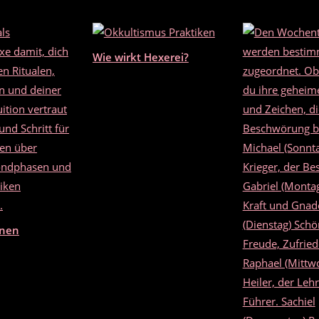
Wie wirkt Hexerei?
rnen