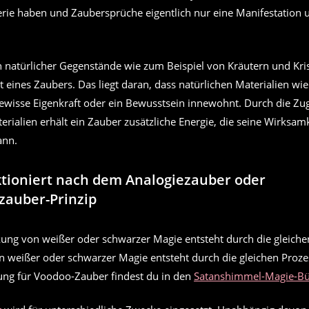
ie haben und Zaubersprüche eigentlich nur eine Manifestation 
.
 natürlicher Gegenstände wie zum Beispiel von Kräutern und Kris
 eines Zaubers. Das liegt daran, dass natürlichen Materialien wi
gewisse Eigenkraft oder ein Bewusstsein innewohnt. Durch die Zu
erialien erhält ein Zauber zusätzliche Energie, die seine Wirksamk
ann.
tioniert nach dem Analogiezauber oder
zauber-Prinzip
 weißer oder schwarzer Magie entsteht durch die gleichen Proze
ung für Voodoo-Zauber findest du in den
Satanshimmel-Magie-B