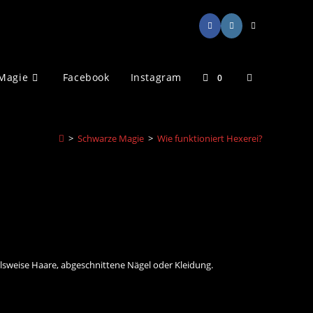
Website-
Magie
Facebook
Instagram
0
Suche
>
Schwarze Magie
>
Wie funktioniert Hexerei?
umschalten
lsweise Haare, abgeschnittene Nägel oder Kleidung.