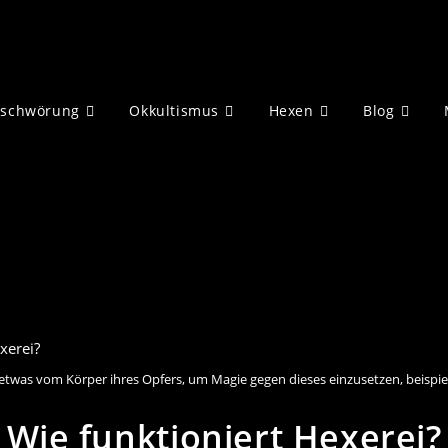
eschwörung
Okkultismus
Hexen
Blog
twas vom Körper ihres Opfers, um Magie gegen dieses einzusetzen, beispie
Wie funktioniert Hexerei?