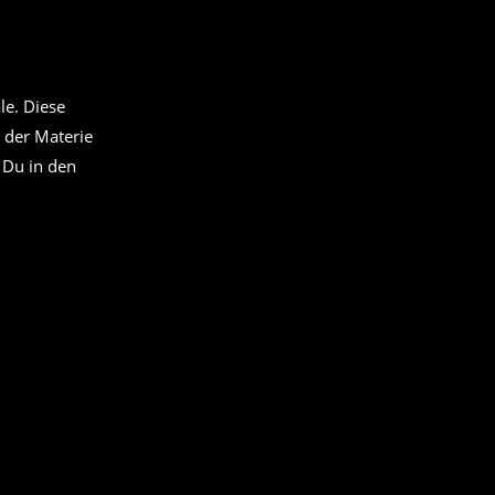
le. Diese
 der Materie
 Du in den