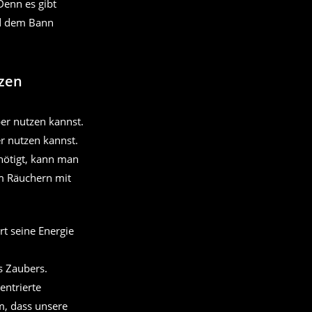
Denn es gibt
 dem Bann
nzen
r nutzen kannst.
nötigt, kann man
um Räuchern mit
t seine Energie
s Zaubers.
entrierte
, dass unsere