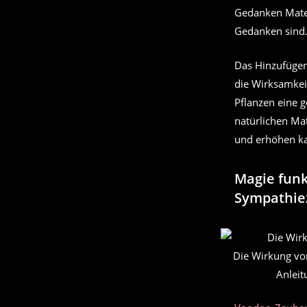
Gedanken Mater
Gedanken sind
Das Hinzufügen
die Wirksamkeit
Pflanzen eine 
natürlichen Mat
und erhöhen k
Magie funk
Sympathie
Die Wirkung von
Anleit