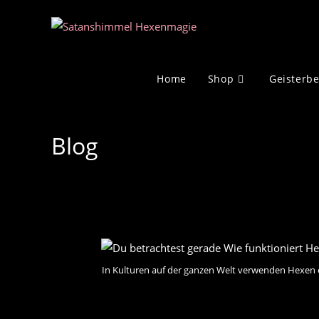
Zum
Inhalt
springen
Home
Shop
Geisterb
Blog
In Kulturen auf der ganzen Welt verwenden Hexen e