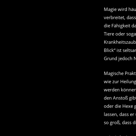
Magie wird häu
verbreitet, da
die Fähigkeit d
Tiere oder soga
Krankheitszaub
Blick“ ist sel
Grund jedoch N
Magische Prakt
wie zur Heilung
werden können.
den Anstoß gi
oder die Hexe 
lassen, dass er
so groß, dass d