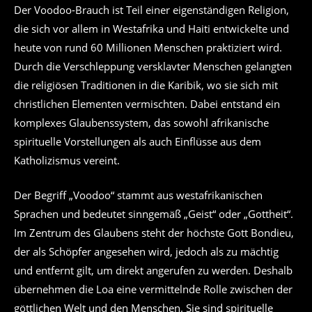
Der Voodoo-Brauch ist Teil einer eigenständigen Religion,
die sich vor allem in Westafrika und Haiti entwickelte und
heute von rund 60 Millionen Menschen praktiziert wird.
Durch die Verschleppung versklavter Menschen gelangten
die religiösen Traditionen in die Karibik, wo sie sich mit
christlichen Elementen vermischten. Dabei entstand ein
komplexes Glaubenssystem, das sowohl afrikanische
spirituelle Vorstellungen als auch Einflüsse aus dem
Katholizismus vereint.
Der Begriff „Voodoo“ stammt aus westafrikanischen
Sprachen und bedeutet sinngemäß „Geist“ oder „Gottheit“.
Im Zentrum des Glaubens steht der höchste Gott Bondieu,
der als Schöpfer angesehen wird, jedoch als zu mächtig
und entfernt gilt, um direkt angerufen zu werden. Deshalb
übernehmen die Loa eine vermittelnde Rolle zwischen der
göttlichen Welt und den Menschen. Sie sind spirituelle