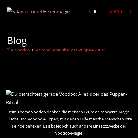
Zum
Inhalt
Menü
0
springen
Blog
>
Voodoo
>
Voodoo: Alles über das Puppen-Ritual
Beim Thema Voodoo denken die meisten Leute an schwarze Magie,
Flüche und Voodoo-Puppen, mit denen Hilfe manche Menschen ihre
Feinde behexen. Es gibt jedoch auch andere Einsatzzwecke der
Voodoo-Magie.