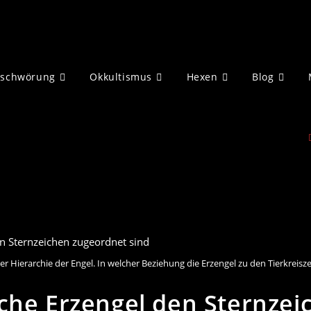
eschwörung
Okkultismus
Hexen
Blog
er Hierarchie der Engel. In welcher Beziehung die Erzengel zu den Tierkreisze
che Erzengel den Sternzei