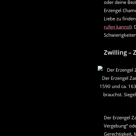
oder deine Bez
Erzengel Chamu
Liebe zu finden
rufen kannst
).
Schwierigkeiten
Zwilling – 
Der Erzengel Zad
1590 und ca. 1637
brauchst. Siege
Der Erzengel Za
Vergebung“ oder
Gerechtigkeit, 