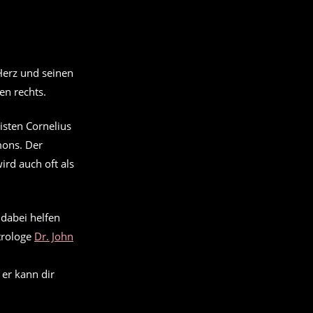
Herz und seinen
en rechts.
isten Cornelius
mons. Der
ird auch oft als
r dabei helfen
trologe
Dr. John
 er kann dir