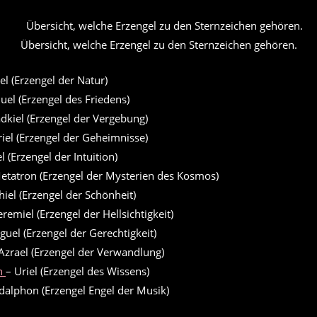
Übersicht, welche Erzengel zu den Sternzeichen gehören.
el (Erzengel der Natur)
el (Erzengel des Friedens)
dkiel (Erzengel der Vergebung)
iel (Erzengel der Geheimnisse)
l (Erzengel der Intuition)
etatron (Erzengel der Mysterien des Kosmos)
hiel (Erzengel der Schönheit)
eremiel (Erzengel der Hellsichtigkeit)
guel (Erzengel der Gerechtigkeit)
Azrael (Erzengel der Verwandlung)
n
– Uriel (Erzengel des Wissens)
dalphon (Erzengel Engel der Musik)