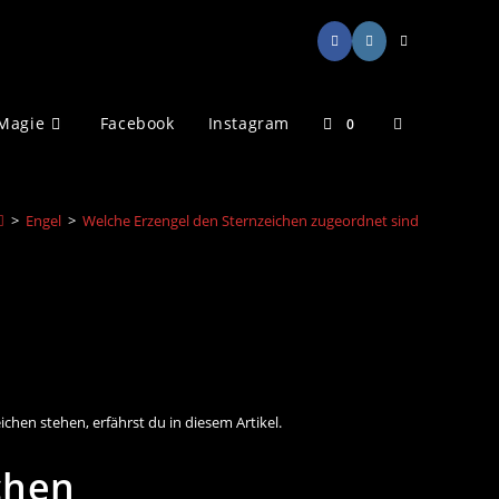
Website-
Magie
Facebook
Instagram
0
Suche
>
Engel
>
Welche Erzengel den Sternzeichen zugeordnet sind
umschalten
ichen stehen, erfährst du in diesem Artikel.
chen