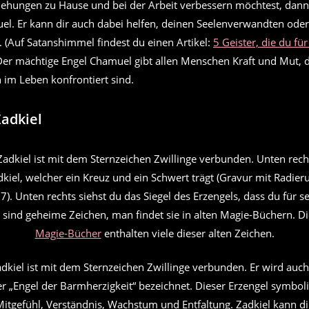
iehungen zu Hause und bei der Arbeit verbessern möchtest, dann
el. Er kann dir auch dabei helfen, deinen Seelenverwandten oder
. (Auf Satanshimmel findest du einen Artikel:
5 Geister, die du fü
 Der mächtige Engel Chamuel gibt allen Menschen Kraft und Mut, d
 im Leben konfrontiert sind.
Zadkiel
kiel, welcher ein Kreuz und ein Schwert trägt (Gravur mit Radier
). Unten rechts siehst du das Siegel des Erzengels, dass du für
l sind geheime Zeichen, man findet sie in alten Magie-Büchern. D
Magie-Bücher
enthalten viele dieser alten Zeichen.
dkiel ist mit dem Sternzeichen Zwillinge verbunden. Er wird auch
 „Engel der Barmherzigkeit“ bezeichnet. Dieser Erzengel symboli
Mitgefühl, Verständnis, Wachstum und Entfaltung. Zadkiel kann di