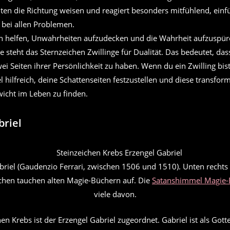
iten die Richtung weisen und reagiert besonders mitfühlend, ein
 bei allen Problemen.
ch helfen, Unwahrheiten aufzudecken und die Wahrheit aufzuspür
ie steht das Sternzeichen Zwillinge für Dualität. Das bedeutet, das
ei Seiten ihrer Persönlichkeit zu haben. Wenn du ein Zwilling bist,
l hilfreich, deine Schattenseiten festzustellen und diese transfor
wicht im Leben zu finden.
briel
briel (Gaudenzio Ferrari, zwischen 1506 und 1510). Unten rechts 
ichen tauchen alten Magie-Büchern auf. Die
Satanshimmel Magie-
viele davon.
n Krebs ist der Erzengel Gabriel zugeordnet. Gabriel ist als Gott