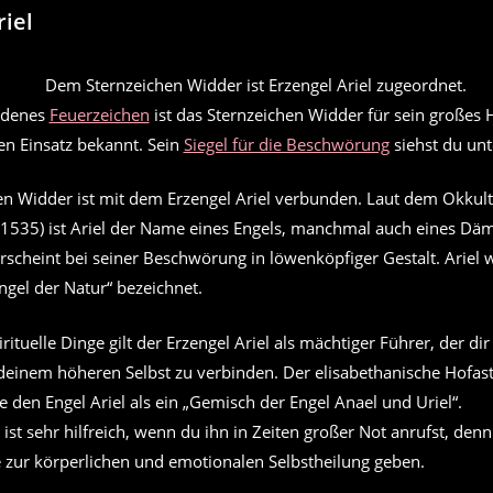
riel
adenes
Feuerzeichen
ist das Sternzeichen Widder für sein großes 
gen Einsatz bekannt. Sein
Siegel für die Beschwörung
siehst du unt
en Widder ist mit dem Erzengel Ariel verbunden. Laut dem Okkult
1535) ist Ariel der Name eines Engels, manchmal auch eines Dä
erscheint bei seiner Beschwörung in löwenköpfiger Gestalt. Ariel w
ngel der Natur“ bezeichnet.
rituelle Dinge gilt der Erzengel Ariel als mächtiger Führer, der di
 deinem höheren Selbst zu verbinden. Der elisabethanische Hofas
 den Engel Ariel als ein „Gemisch der Engel Anael und Uriel“.
 ist sehr hilfreich, wenn du ihn in Zeiten großer Not anrufst, denn
e zur körperlichen und emotionalen Selbstheilung geben.