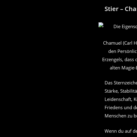
Stier – Ch
Chamuel (Carl H
den Persönlic
Erzengels, dass 
alten Magie-
Das Sternzeiche
Stärke, Stabilit
Leidenschaft, K
Friedens und de
Menschen zu b
Wenn du auf der