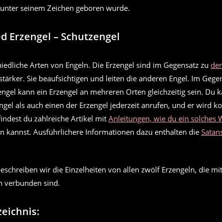
unter seinem Zeichen geboren wurde.
d Erzengel – Schutzengel
hiedliche Arten von Engeln. Die Erzengel sind im Gegensatz zu
den
tärker. Sie beaufsichtigen und leiten die anderen Engel. Im Gege
ngel kann ein Erzengel an mehreren Orten gleichzeitig sein. Du 
ngel als auch einen der Erzengel jederzeit anrufen, und er wird 
ndest du zahlreiche Artikel mit
Anleitungen, wie du ein solches
 kannst. Ausführlichere Informationen dazu enthalten die
Satan
schreiben wir die Einzelheiten von allen zwölf Erzengeln, die mi
en verbunden sind.
zeichnis: