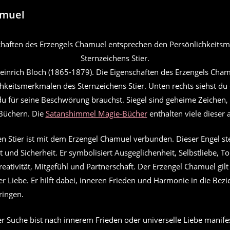
amuel
einrich Bloch (1865-1879). Die Eigenschaften des Erzengels Cha
hkeitsmerkmalen des Sternzeichens Stier. Unten rechts siehst du 
du für seine Beschwörung brauchst. Siegel sind geheime Zeichen, 
Büchern. Die
Satanshimmel Magie-Bücher
enthalten viele dieser 
n Stier ist mit dem Erzengel Chamuel verbunden. Dieser Engel ste
ät und Sicherheit. Er symbolisiert Ausgeglichenheit, Selbstliebe, To
reativität, Mitgefühl und Partnerschaft. Der Erzengel Chamuel gilt
r Liebe. Er hilft dabei, inneren Frieden und Harmonie in die Bez
ringen.
 Suche bist nach innerem Frieden oder universelle Liebe manifes