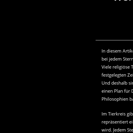
In diesem Arti
bei jedem Stern
Viele religiöse
festgelegten Z
Und deshalb si
einen Plan für 
Philosophien b
Im Tierkreis gib
repräsentiert e
wird. Jedem Ste