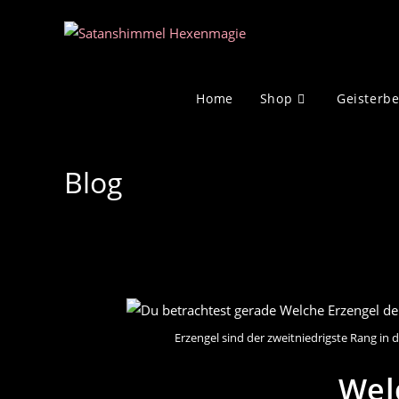
Zum
Inhalt
springen
Home
Shop
Geisterb
Blog
Erzengel sind der zweitniedrigste Rang in d
Wel