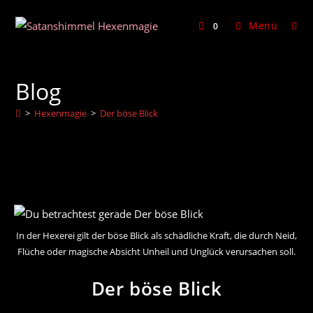
Zum
Inhalt
Menü
0
springen
Blog
>
Hexenmagie
>
Der böse Blick
In der Hexerei gilt der böse Blick als schädliche Kraft, die durch Neid,
Flüche oder magische Absicht Unheil und Unglück verursachen soll.
Der böse Blick