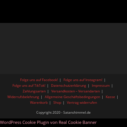
Folge uns auf Facebook!
Folge uns auf Instagram!
Folge uns auf TikTok!
Datenschutzerklärung
Impressum
Zahlungsarten
Versandkosten – Versandarten
Widerrufsbelehrung
Allgemeine Geschäftsbedingungen
Kasse
Warenkorb
Shop
Vertrag widerrufen
Copyright 2020 - Satanshimmel.de
WordPress Cookie Plugin von Real Cookie Banner