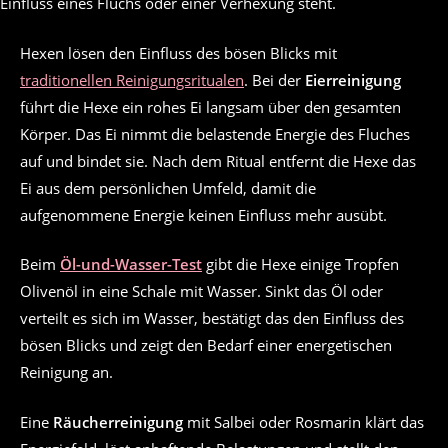
Einfluss eines Fluchs oder einer Verhexung steht.
Hexen lösen den Einfluss des bösen Blicks mit
traditionellen Reinigungsritualen
. Bei der
Eierreinigung
führt die Hexe ein rohes Ei langsam über den gesamten
Körper. Das Ei nimmt die belastende Energie des Fluches
auf und bindet sie. Nach dem Ritual entfernt die Hexe das
Ei aus dem persönlichen Umfeld, damit die
aufgenommene Energie keinen Einfluss mehr ausübt.
Beim
Öl-und-Wasser-Test
gibt die Hexe einige Tropfen
Olivenöl in eine Schale mit Wasser. Sinkt das Öl oder
verteilt es sich im Wasser, bestätigt das den Einfluss des
bösen Blicks und zeigt den Bedarf einer energetischen
Reinigung an.
Eine
Räucherreinigung
mit Salbei oder Rosmarin klärt das