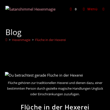
Zum
Inhalt
Menü
0
springen
Blog
>
Hexenmagie
>
Flüche in der Hexerei
Flüche gehören zur traditionellen Hexerei und dienen dazu, einer
bestimmten Person durch gezielte magische Handlungen Unglück
oder Einschränkungen zuzufügen.
Flüche in der Hexerei