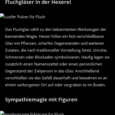
Fluchgläser in der Hexerei
Das Fluchglas zählt zu den bekanntesten Werkzeugen der
bannenden Magie. Hexen füllen ein fest verschließbares
Glas mit Pflanzen, scharfen Gegenständen und weiteren
Zutaten, die nach traditioneller Vorstellung Streit, Unruhe,
Schmerzen oder Blockaden symbolisieren. Häufig legen sie
zusätzlich einen Namenszettel oder einen persönlichen
Gegenstand der Zielperson in das Glas. Anschließend
verschließen sie das Gefäß dauerhaft und bewahren es an
einem verborgenen Ort auf oder vergraben es im Boden.
Sympathiemagie mit Figuren