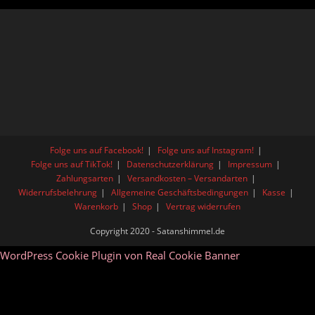
Folge uns auf Facebook!
Folge uns auf Instagram!
Folge uns auf TikTok!
Datenschutzerklärung
Impressum
Zahlungsarten
Versandkosten – Versandarten
Widerrufsbelehrung
Allgemeine Geschäftsbedingungen
Kasse
Warenkorb
Shop
Vertrag widerrufen
Copyright 2020 - Satanshimmel.de
WordPress Cookie Plugin von Real Cookie Banner