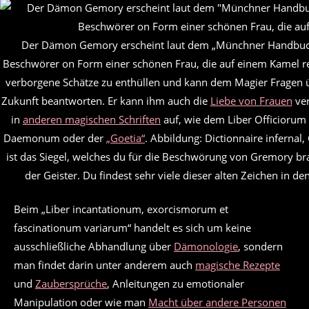
Der Dämon Gemory erscheint laut dem „Münchner Handbu
Beschwörer on Form einer schönen Frau, die auf einem Kamel re
verborgene Schätze zu enthüllen und kann dem Magier Fragen 
Zukunft beantworten. Er kann ihm auch die
Liebe von Frauen
ver
in
anderen magischen Schriften
auf, wie dem Liber Officioru
Daemonum oder der
„Goetia“
. Abbildung: Dictionnaire infernal,
ist das Siegel, welches du für die Beschwörung von Gremory br
der Geister. Du findest sehr viele dieser alten Zeichen in de
Beim „Liber incantationum, exorcismorum et
fascinationum variarum“ handelt es sich um keine
ausschließliche Abhandlung über
Dämonologie
, sondern
man findet darin unter anderem auch
magische Rezepte
und
Zaubersprüche
, Anleitungen zu emotionaler
Manipulation oder wie man
Macht über andere Personen