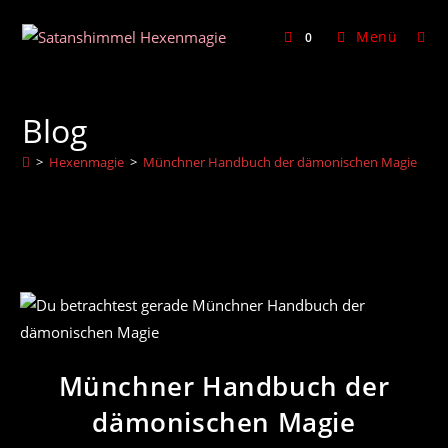
Zum
Inhalt
Menü
0
springen
Blog
>
Hexenmagie
>
Münchner Handbuch der dämonischen Magie
Münchner Handbuch der
dämonischen Magie