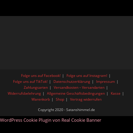
Folge uns auf Facebook!
Folge uns auf Instagram!
Folge uns auf TikTok!
Datenschutzerklärung
Impressum
Zahlungsarten
Versandkosten – Versandarten
Widerrufsbelehrung
Allgemeine Geschäftsbedingungen
Kasse
Warenkorb
Shop
Vertrag widerrufen
Copyright 2020 - Satanshimmel.de
WordPress Cookie Plugin von Real Cookie Banner