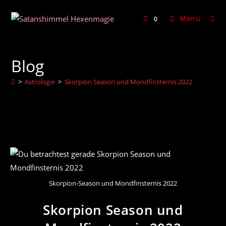
Zum
Inhalt
Menü
0
springen
Blog
>
Astrologie
>
Skorpion Season und Mondfinsternis 2022
Skorpion-Season und Mondfinsternis 2022
Skorpion Season und