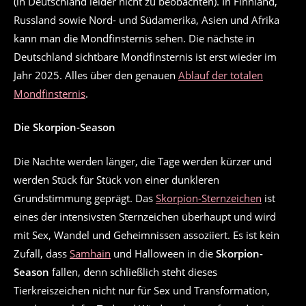
(in Deutschland leider nicht zu beobachten). In Finnland,
Russland sowie Nord- und Südamerika, Asien und Afrika
kann man die Mondfinsternis sehen. Die nächste in
Deutschland sichtbare Mondfinsternis ist erst wieder im
Jahr 2025. Alles über den genauen
Ablauf der totalen
Mondfinsternis
.
Die Skorpion-Season
Die Nachte werden länger, die Tage werden kürzer und
werden Stück für Stück von einer dunkleren
Grundstimmung geprägt. Das
Skorpion-Sternzeichen
ist
eines der intensivsten Sternzeichen überhaupt und wird
mit Sex, Wandel und Geheimnissen assoziiert. Es ist kein
Zufall, dass
Samhain
und Halloween in die
Skorpion-
Season
fallen, denn schließlich steht dieses
Tierkreiszeichen nicht nur für Sex und Transformation,