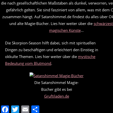
die nach gesellschaftlichen Maßstäben als dunkel, verworren, v
gefährlich gelten. Sie sind fasziniert von allem, was mit dem 
zusammen hängt. Auf Satanshimmel.de findest du alles über O
und alte Magie-Bücher. Lies hier weiter über die
schwärzeste
magischen Künste
…
Die Skorpion-Season hilft dabei, sich mit spirituellen
Dingen zu beschäftigen und erleichtert den Einstieg in
okkulte Themen. Lies hier weiter über die
mystische
Bedeutung vom Blutmond
.
Die Satanshimmel Magie-
Bücher gibt es bei
Gruftiladen.de
F
T
E
T