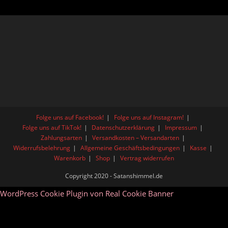
Folge uns auf Facebook!
Folge uns auf Instagram!
Folge uns auf TikTok!
Datenschutzerklärung
Impressum
Zahlungsarten
Versandkosten – Versandarten
Widerrufsbelehrung
Allgemeine Geschäftsbedingungen
Kasse
Warenkorb
Shop
Vertrag widerrufen
Copyright 2020 - Satanshimmel.de
WordPress Cookie Plugin von Real Cookie Banner