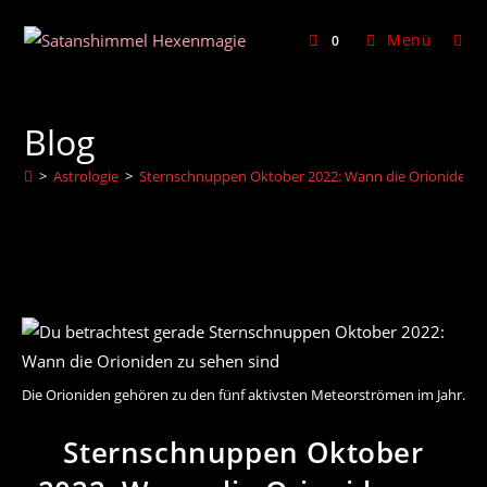
Zum
Inhalt
Menü
0
springen
Blog
>
Astrologie
>
Sternschnuppen Oktober 2022: Wann die Orioniden z
Die Orioniden gehören zu den fünf aktivsten Meteorströmen im Jahr.
Sternschnuppen Oktober