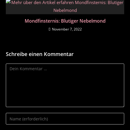
Mondfinsternis: Blutiger Nebelmond
November 7, 2022
Schreibe einen Kommentar
Kommentar
Gib
deinen