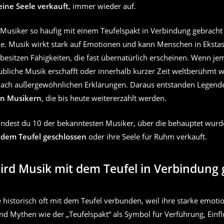
eine Seele verkauft
, immer wieder auf.
usiker so häufig mit einem Teufelspakt in Verbindung gebracht
. Musik wirkt stark auf Emotionen und kann Menschen in Ekstas
 besitzen Fähigkeiten, die fast übernatürlich erscheinen. Wenn j
bliche Musik erschafft oder innerhalb kurzer Zeit weltberühmt w
ach außergewöhnlichen Erklärungen. Daraus entstanden Legend
on Musikern
, die bis heute weitererzählt werden.
indest du 10 der bekanntesten Musiker, über die behauptet wurde
 dem Teufel geschlossen
oder ihre Seele für Ruhm verkauft.
rd Musik mit dem Teufel in Verbindung 