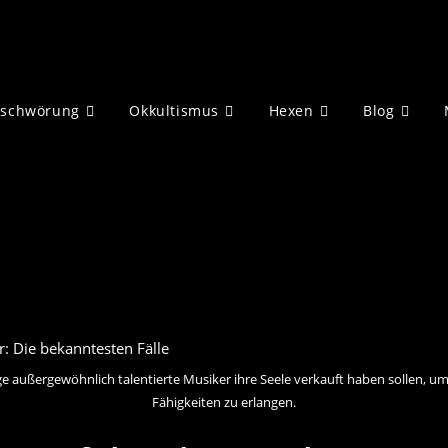
eschwörung
Okkultismus
Hexen
Blog
e außergewöhnlich talentierte Musiker ihre Seele verkauft haben sollen, u
Fähigkeiten zu erlangen.