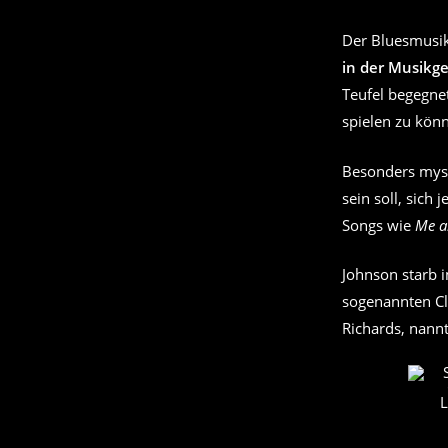
Der Bluesmusik
in der Musikg
Teufel begegnet
spielen zu kön
Besonders myst
sein soll, sich
Songs wie
Me a
Johnson starb 
sogenannten Clu
Richards, nannt