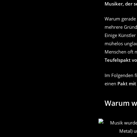
Musiker, der s
Warum gerade M
mehrere Gründe
Einige Künstler
mühelos unglau
Menschen oft n
Teufelspakt v
Im Folgenden f
einen
Pakt mit
Warum wi