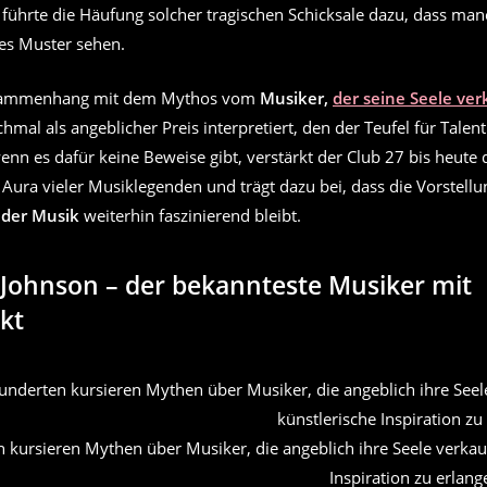
 führte die Häufung solcher tragischen Schicksale dazu, dass m
les Muster sehen.
sammenhang mit dem Mythos vom
Musiker,
der seine Seele ver
mal als angeblicher Preis interpretiert, den der Teufel für Talent
enn es dafür keine Beweise gibt, verstärkt der Club 27 bis heute 
 Aura vieler Musiklegenden und trägt dazu bei, dass die Vorstell
 der Musik
weiterhin faszinierend bleibt.
 Johnson – der bekannteste Musiker mit
kt
n kursieren Mythen über Musiker, die angeblich ihre Seele verk
Inspiration zu erlang