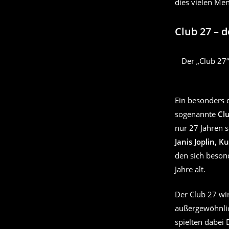
dies vielen Men
Club 27 – 
Der „Club 27“
Ein besonders 
sogenannte
Cl
nur 27 Jahren 
Janis Joplin,
den sich beson
Jahre alt.
Der Club 27 wir
außergewöhnlic
spielten dabei