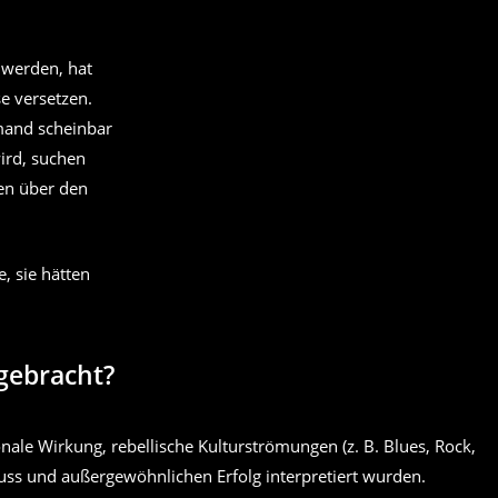
 werden, hat
e versetzen.
emand scheinbar
ird, suchen
en über den
, sie hätten
gebracht?