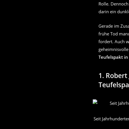
Rolle. Dennoch
darin ein dunk
Gerade im Zu
frühe Tod manch
fordert. Auch w
geheimnisvolle
Teufelspakt in
1. Robert
Teufelspa
Seit Jahrhunderte