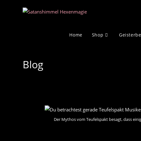
Zum
Inhalt
springen
Home
Shop
Geisterb
Blog
Der Mythos vom Teufelspakt besagt, dass einig