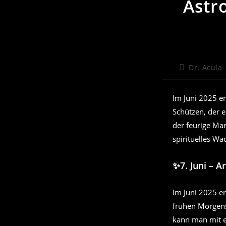
Astr
Beitrags-
Dr. Acula
Autor:
Im Juni 2025 er
Schützen, der 
der feurige Ma
spirituelles W
✨7. Juni – 
Im Juni 2025 e
frühen Morgens
kann man mit e