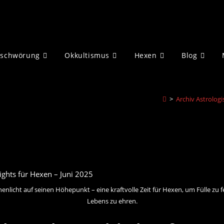
eschwörung
Okkultismus
Hexen
Blog
>
Archiv Astrologi
nenlicht auf seinen Höhepunkt – eine kraftvolle Zeit für Hexen, um Fülle zu 
Lebens zu ehren.