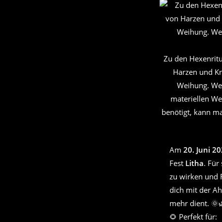
Zu den Hexenritu
Harzen und Kr
Weihung. Wei
materiellen We
benötigt, kann m
Am
20. Juni 2
Fest
Litha
. Für
zu wirken und 
dich mit der Ah
mehr dient. 🌞
🌻 Perfekt für: