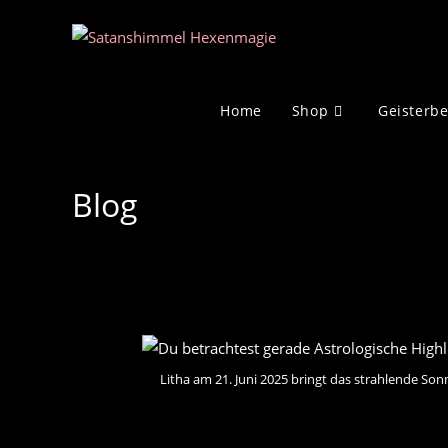
Zum
Inhalt
springen
Home
Shop
Geisterb
Blog
Litha am 21. Juni 2025 bringt das strahlende Son