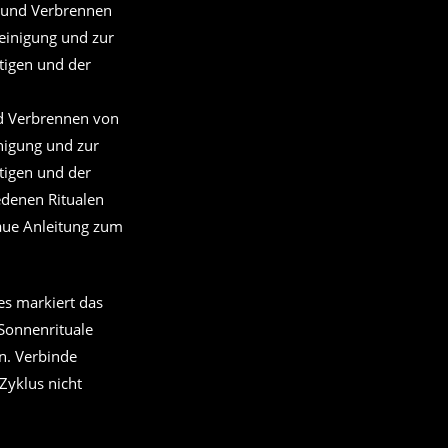
nd Verbrennen von
nigung und zur
tigen und der
edenen Ritualen
naue Anleitung zum
es markiert das
 Sonnenrituale
n. Verbinde
Zyklus nicht