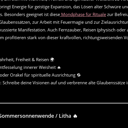
ingt Energie für geistige Expansion, das Lösen alter Schwüre un
is. Besonders geeignet ist diese
Mondphase für Rituale
zur Befrei
laubenssätzen, zur Arbeit mit Feuermagie und zur Zielausrichtu
okussierte Manifestation. Auch Fernzauber, Reisen (physisch oder a
m profitieren stark von dieser kraftvollen, richtungsweisenden 
hrheit, Freiheit & Reisen 🌍
Entfesselung innerer Weisheit 🔥
der Orakel für spirituelle Ausrichtung 🔁
: Schreibe deine Visionen auf und verbrenne alte Glaubenssätze 
Sommersonnenwende / Litha
🔥