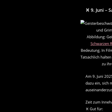
♓ 9. Juni –
S
Abbildung: Ge
Schwarzen R
Bedeutung. In Fil
Tatsächlich halte
zu ih
Am 9. Juni 202
dazu ein, sich 
auseinanderzus
Zeit zum Inneh
♓ Gut für: