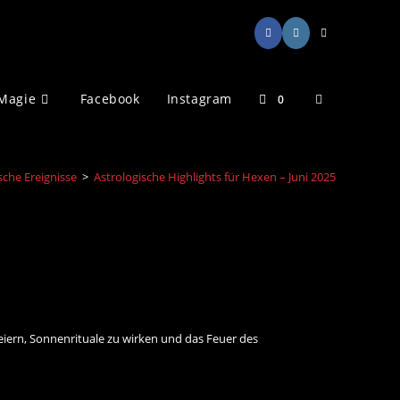
Website-
Magie
Facebook
Instagram
0
Suche
sche Ereignisse
>
Astrologische Highlights für Hexen – Juni 2025
umschalten
feiern, Sonnenrituale zu wirken und das Feuer des