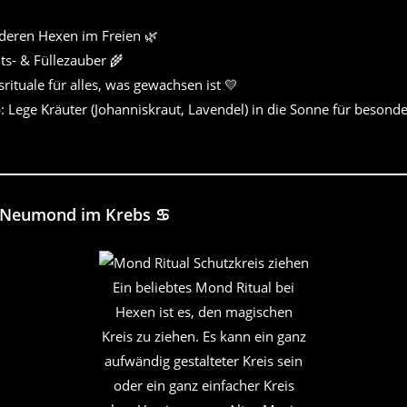
nderen Hexen im Freien 🌿
ts- & Füllezauber 🌾
rituale für alles, was gewachsen ist 💛
 Lege Kräuter (Johanniskraut, Lavendel) in die Sonne für besonde
Neumond i
m
Krebs
♋
Ein beliebtes Mond Ritual bei
Hexen ist es, den magischen
Kreis zu ziehen. Es kann ein ganz
aufwändig gestalteter Kreis sein
oder ein ganz einfacher Kreis