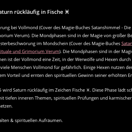
aturn rückläufig in Fische
♓
isterbeschwörung im Mondschein (Cover des Magie-Buches
Sata
ituale und Grimorium Verum
). Die Mondphasen sind in der Magi
men ist der Vollmond eine Zeit, in der Werwölfe und Hexen durch 
n viele Menschen Vollmond für gefährlich. Einige Hexen nutzen d
rem Vorteil und ernten den spirituellen Gewinn seiner erhöhten En
5 wird Saturn rückläufig im Zeichen Fische ♓. Diese Phase lädt 
mit tiefen inneren Themen, spirituellen Prüfungen und karmische
etzen.
alten & spirituellen Aufräumen.