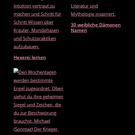
30 weibliche Dämonen
Namen
Hexerei lernen