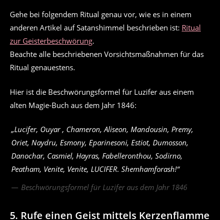
Gehe bei folgendem Ritual genau vor, wie es in einem
anderen Artikel auf Satanshimmel beschrieben ist:
Ritual
zur Geisterbeschwörung
.
Beachte alle beschriebenen Vorsichtsmaßnahmen für das
Ritual genauestens.
Hier ist die Beschwörungsformel für Luzifer aus einem
alten Magie-Buch aus dem Jahr 1846:
„Lucifer, Ouyar , Chameron, Aliseon, Mandousin, Premy,
Oriet, Naydru, Esmony, Eparinesoni, Estiot, Dumosson,
Danochar, Casmiel, Hayras, Fabelleronthou, Sodirno,
Peatham, Venite, Venite, LUCIFER. Shemhamforash!“
Beschwörungsformel für Luzifer aus dem Jahr 1846
5. Rufe einen Geist mittels Kerzenflamme