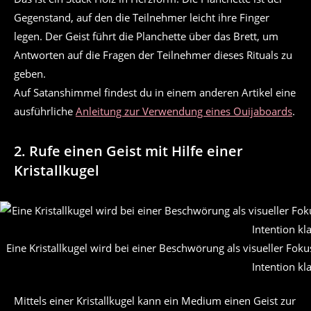
Gegenstand, auf den die Teilnehmer leicht ihre Finger
legen. Der Geist führt die Planchette über das Brett, um
Antworten auf die Fragen der Teilnehmer dieses Rituals zu
geben.
Auf Satanshimmel findest du in einem anderen Artikel eine
ausführliche
Anleitung zur Verwendung eines Ouijaboards
.
2. Rufe einen Geist mit Hilfe einer
Kristallkugel
Eine Kristallkugel wird bei einer Beschwörung als visueller Fo
Intention kl
Mittels einer Kristallkugel kann ein Medium einen Geist zur