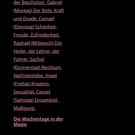
Die Wochentage in der
Magie