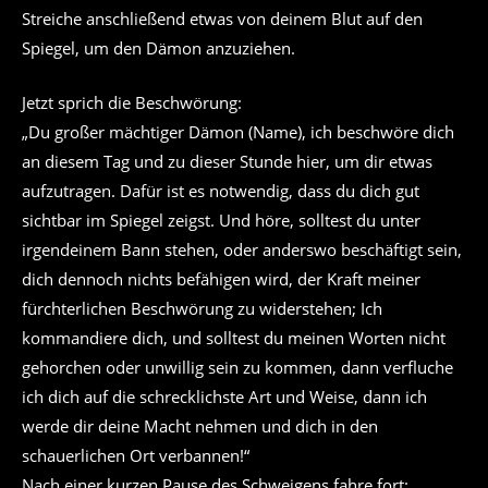
Streiche anschließend etwas von deinem Blut auf den
Spiegel, um den Dämon anzuziehen.
Jetzt sprich die Beschwörung:
„Du großer mächtiger Dämon (Name), ich beschwöre dich
an diesem Tag und zu dieser Stunde hier, um dir etwas
aufzutragen. Dafür ist es notwendig, dass du dich gut
sichtbar im Spiegel zeigst. Und höre, solltest du unter
irgendeinem Bann stehen, oder anderswo beschäftigt sein,
dich dennoch nichts befähigen wird, der Kraft meiner
fürchterlichen Beschwörung zu widerstehen; Ich
kommandiere dich, und solltest du meinen Worten nicht
gehorchen oder unwillig sein zu kommen, dann verfluche
ich dich auf die schrecklichste Art und Weise, dann ich
werde dir deine Macht nehmen und dich in den
schauerlichen Ort verbannen!“
Nach einer kurzen Pause des Schweigens fahre fort: