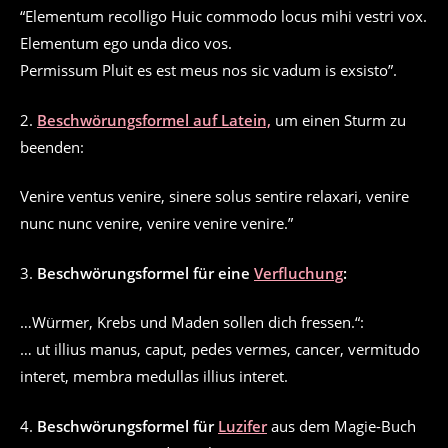
“Elementum recolligo Huic commodo locus mihi vestri vox.
Elementum ego unda dico vos.
Permissum Pluit es est meus nos sic vadum is exsisto”.
2.
Beschwörungsformel auf Latein,
um einen Sturm zu
beenden:
Venire ventus venire, sinere solus sentire relaxari, venire
nunc nunc venire, venire venire venire.”
3.
Beschwörungsformel für eine
Verfluchung
:
…Würmer, Krebs und Maden sollen dich fressen.“:
… ut illius manus, caput, pedes vermes, cancer, vermitudo
interet, membra medullas illius interet.
4.
Beschwörungsformel für
Luzifer
aus dem Magie-Buch