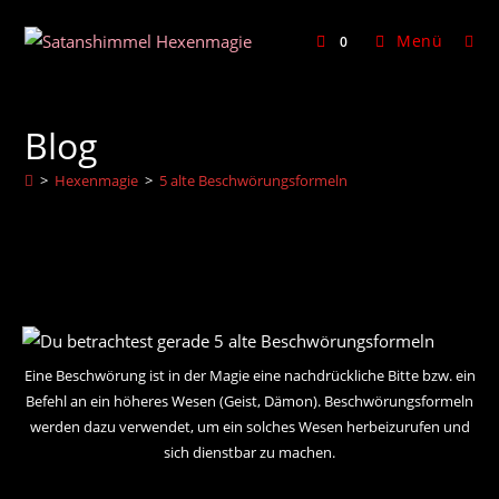
Zum
Inhalt
Menü
0
springen
Blog
>
Hexenmagie
>
5 alte Beschwörungsformeln
Eine Beschwörung ist in der Magie eine nachdrückliche Bitte bzw. ein
Befehl an ein höheres Wesen (Geist, Dämon). Beschwörungsformeln
werden dazu verwendet, um ein solches Wesen herbeizurufen und
sich dienstbar zu machen.