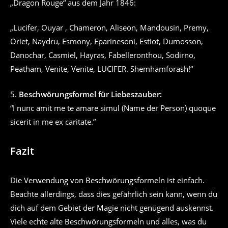
„Dragon Rouge“ aus dem Jahr 1846:
„Lucifer, Ouyar , Chameron, Aliseon, Mandousin, Premy,
Oriet, Naydru, Esmony, Eparinesoni, Estiot, Dumosson,
Danochar, Casmiel, Hayras, Fabelleronthou, Sodirno,
Peatham, Venite, Venite, LUCIFER. Shemhamforash!“
5.
Beschwörungsformel für Liebeszauber:
“I nunc amit me te amare simul (Name der Person) quoque
sicerit in me ex caritate.”
Fazit
Die Verwendung von Beschwörungsformeln ist einfach.
Beachte allerdings, dass dies gefährlich sein kann, wenn du
dich auf dem Gebiet der Magie nicht genügend auskennst.
Viele echte alte Beschwörungsformeln und alles, was du