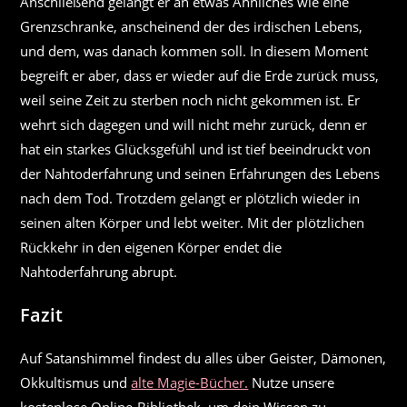
Anschließend gelangt er an etwas Ähnliches wie eine
Grenzschranke, anscheinend der des irdischen Lebens,
und dem, was danach kommen soll. In diesem Moment
begreift er aber, dass er wieder auf die Erde zurück muss,
weil seine Zeit zu sterben noch nicht gekommen ist. Er
wehrt sich dagegen und will nicht mehr zurück, denn er
hat ein starkes Glücksgefühl und ist tief beeindruckt von
der Nahtoderfahrung und seinen Erfahrungen des Lebens
nach dem Tod. Trotzdem gelangt er plötzlich wieder in
seinen alten Körper und lebt weiter. Mit der plötzlichen
Rückkehr in den eigenen Körper endet die
Nahtoderfahrung abrupt.
Fazit
Auf Satanshimmel findest du alles über Geister, Dämonen,
Okkultismus und
alte Magie-Bücher.
Nutze unsere