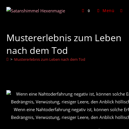
Zum
Inhalt
Menü
0
springen
Mustererlebnis zum Leben
nach dem Tod
>
Mustererlebnis zum Leben nach dem Tod
Wenn eine Nahtoderfahrung negativ ist, können solche E
Bedrängnis, Verwüstung, riesiger Leere, den Anblick höllis