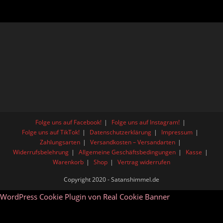
Folge uns auf Facebook!
Folge uns auf Instagram!
Folge uns auf TikTok!
Datenschutzerklärung
Impressum
Zahlungsarten
Versandkosten – Versandarten
Widerrufsbelehrung
Allgemeine Geschäftsbedingungen
Kasse
Warenkorb
Shop
Vertrag widerrufen
Copyright 2020 - Satanshimmel.de
WordPress Cookie Plugin von Real Cookie Banner