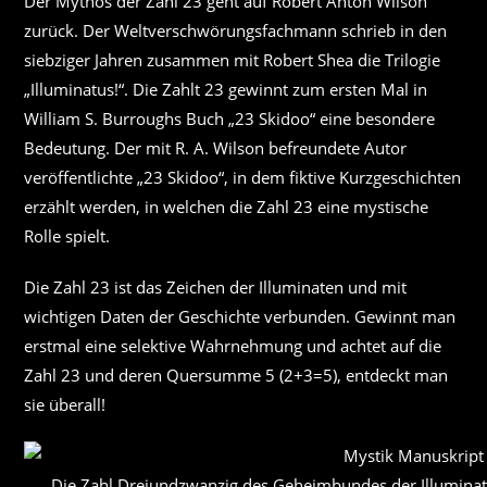
Der Mythos der Zahl 23 geht auf Robert Anton Wilson
zurück. Der Weltverschwörungsfachmann schrieb in den
siebziger Jahren zusammen mit Robert Shea die Trilogie
„Illuminatus!“. Die Zahlt 23 gewinnt zum ersten Mal in
William S. Burroughs Buch „23 Skidoo“ eine besondere
Bedeutung. Der mit R. A. Wilson befreundete Autor
veröffentlichte „23 Skidoo“, in dem fiktive Kurzgeschichten
erzählt werden, in welchen die Zahl 23 eine mystische
Rolle spielt.
Die Zahl 23 ist das Zeichen der Illuminaten und mit
wichtigen Daten der Geschichte verbunden. Gewinnt man
erstmal eine selektive Wahrnehmung und achtet auf die
Zahl 23 und deren Quersumme 5 (2+3=5), entdeckt man
sie überall!
Die Zahl Dreiundzwanzig des Geheimbundes der Illuminat