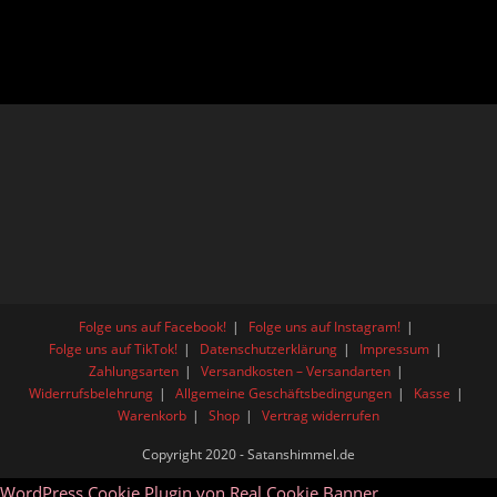
Folge uns auf Facebook!
Folge uns auf Instagram!
Folge uns auf TikTok!
Datenschutzerklärung
Impressum
Zahlungsarten
Versandkosten – Versandarten
Widerrufsbelehrung
Allgemeine Geschäftsbedingungen
Kasse
Warenkorb
Shop
Vertrag widerrufen
Copyright 2020 - Satanshimmel.de
WordPress Cookie Plugin von Real Cookie Banner