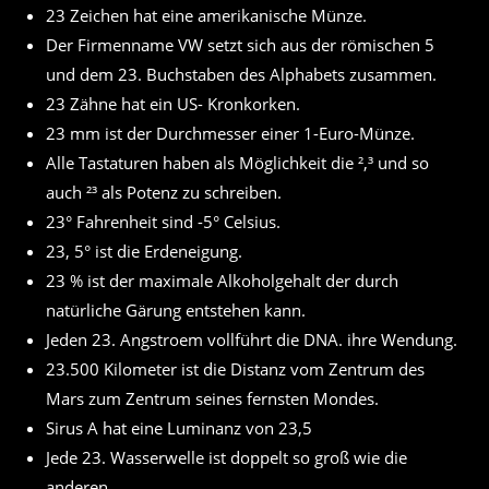
23 Zeichen hat eine amerikanische Münze.
Der Firmenname VW setzt sich aus der römischen 5
und dem 23. Buchstaben des Alphabets zusammen.
23 Zähne hat ein US- Kronkorken.
23 mm ist der Durchmesser einer 1-Euro-Münze.
Alle Tastaturen haben als Möglichkeit die ²,³ und so
auch ²³ als Potenz zu schreiben.
23° Fahrenheit sind -5° Celsius.
23, 5° ist die Erdeneigung.
23 % ist der maximale Alkoholgehalt der durch
natürliche Gärung entstehen kann.
Jeden 23. Angstroem vollführt die DNA. ihre Wendung.
23.500 Kilometer ist die Distanz vom Zentrum des
Mars zum Zentrum seines fernsten Mondes.
Sirus A hat eine Luminanz von 23,5
Jede 23. Wasserwelle ist doppelt so groß wie die
anderen.