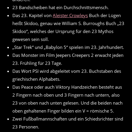
23 Bandscheiben hat ein Durchschnittsmensch.
Das 23. Kapitel von
Aleister Crowleys
Buch der Lügen
heißt Skidoo, genau wie William S. Burroughs Buch „23
Skidoo“, welches der Ursprung für den 23 Mythos
gewesen sein soll.
„Star Trek“ und „Babylon 5“ spielen im 23. Jahrhundert.
Das Monster im Film Jeepers Creepers 2 erwacht jeden
23. Frühling für 23 Tage.
Das Wort PSI wird abgeleitet vom 23. Buchstaben des
griechischen Alphabets.
Das Peace oder auch Viktory Handzeichen besteht aus
2 Fingern nach oben und 3 Fingern nach untern, also
23 von oben nach unten gelesen. Und die beiden nach
oben gehaltenen Finger bilden ein V = römische 5.
Zwei Fußballmannschaften und ein Schiedsrichter sind
23 Personen.