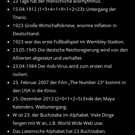
23 Tage hat der menschliche Biorhythmus.
15.04.1912 (1+5+4+1+9+1+2=23): Untergang der
Titanic.
1923 Große Wirtschaftskriese, enorme Inflation in
Deutschland.
1923 war das erste Fußballspiel im Wembley-Stadion.
23.05.1945 Die deutsche Reichsregierung wird von den
Alliierten abgesetzt und verhaftet.
23.04.1984 Der Aids-Virus wird zum ersten mal
isoliert.
23. Februar 2007 der Film „The Number 23“ kommt in
den USA in die Kinos.
25. Dezember 2012 (2+0+1+2=5) Ende des Maya
Kalenders, Weltuntergang.
W ist 23. der Buchstabe im Alphabet. Viele Dinge
fangen mit W an, z.B. World Wide Web usw.
Das Lateinische Alphabet hat 23 Buchstaben.