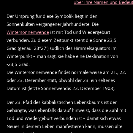
über ihre Namen und Bedeu
Der Ursprung für diese Symbolik liegt in den
Sonnenkulten vergangener Jahrhunderte. Die
Wintersonnenwende
ist mit Tod und Wiedergeburt
verbunden. Zu diesem Zeitpunkt steht die Sonne 23,5
Grad (genau: 23°27′) südlich des Himmelsäquators im
Winterpunkt – man sagt, sie habe eine Deklination von
-23,5 Grad.
Die Wintersonnenwende findet normalerweise am 21., 22.
oder 23. Dezember statt, obwohl der 23. ein seltenes
Datum ist (letzte Sonnenwende: 23. Dezember 1903).
Der 23. Pfad des kabbalistischen Lebensbaums ist der
Gehängte, was ebenfalls darauf hinweist, dass die Zahl mit
Tod und Wiedergeburt verbunden ist – damit sich etwas
Neues in deinem Leben manifestieren kann, müssen alte