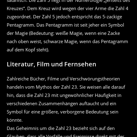
satanisch. Die Zahl 5 liegt in der Numerologie „jenseits des
Kreuzes“. Dem Kreuz wird wegen der vier Arme die Zahl 4
zugeordnet. Der Zahl 5 jedoch entspricht das 5-zackige
Pentagramm. Das Pentagramm ist seit jeher ein Symbol
der Magie (Bedeutung: weiße Magie, wenn eine Zacke
nach oben weist, schwarze Magie, wenn das Pentagramm
auf dem Kopf steht).
Literatur, Film und Fernsehen
Zahlreiche Bücher, Filme und Verschwörungstheorien
handeln vom Mythos der Zahl 23. Sie weisen alle darauf
hin, dass die Zahl 23 mit ungewöhnlicher Häufigkeit in
verschiedenen Zusammenhängen auftaucht und ein
Symbol für eine größere, verborgene Bedeutung sein
könnte.
Das Geheimnis um die Zahl 23 bezieht sich auf den
Glauben, dass alle Vorfälle und Ereignisse direkt mit der