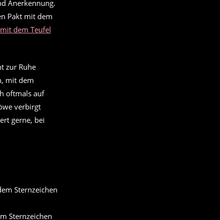
und Anerkennung.
nen Pakt mit dem
 mit dem Teufel
ht zur Ruhe
n, mit dem
h oftmals auf
öwe verbirgt
ert gerne, bei
em Sternzeichen