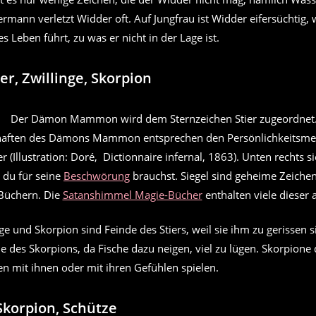
rmann verletzt Widder oft. Auf Jungfrau ist Widder eifersüchtig, w
s Leben führt, zu was er nicht in der Lage ist.
er, Zwillinge, Skorpion
haften des Dämons Mammon entsprechen den Persönlichkeitsm
r (Illustration: Doré, Dictionnaire infernal, 1863). Unten rechts s
 du für seine
Beschwörung
brauchst. Siegel sind geheime Zeichen,
Büchern. Die
Satanshimmel Magie-Bücher
enthalten viele dieser 
ge und Skorpion sind Feinde des Stiers, weil sie ihm zu gerissen s
de des Skorpions, da Fische dazu neigen, viel zu lügen. Skorpione
n mit ihnen oder mit ihren Gefühlen spielen.
 Skorpion, Schütze