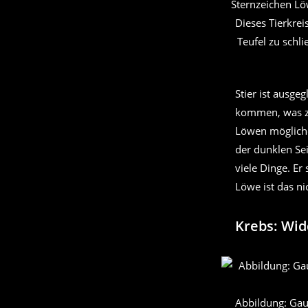
Sternzeichen Lö
Dieses Tierkrei
Teufel zu schl
Stier ist ausge
kommen, was zu
Löwen mögliche
der dunklen Se
viele Dinge. Er
Löwe ist das ni
Krebs: Wid
Abbildung: Gau