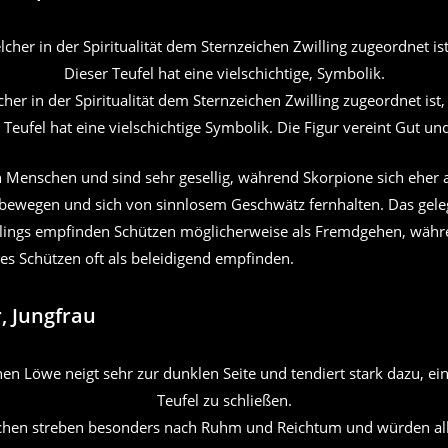
er in der Spiritualität dem Sternzeichen Zwilling zugeordnet ist,
 Teufel hat eine vielschichtige Symbolik. Die Figur vereint Gut un
n Menschen und sind sehr gesellig, während Skorpione sich eher a
 bewegen und sich von sinnlosem Geschwätz fernhalten. Das gele
illings empfinden Schützen möglicherweise als Fremdgehen, währ
des Schützen oft als beleidigend empfinden.
, Jungfrau
chen streben besonders nach Ruhm und Reichtum und würden alle