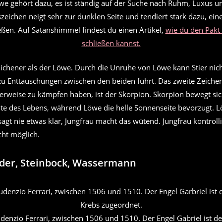
we gehört dazu, es ist ständig auf der Suche nach Ruhm, Luxus 
szeichen neigt sehr zur dunklen Seite und tendiert stark dazu, ei
ießen. Auf Satanshimmel findest du einen Artikel,
wie du den Pakt
schließen kannst.
glichener als der Löwe. Durch die Unruhe von Löwe kann Stier nic
 Enttäuschungen zwischen den beiden führt. Das zweite Zeiche
rweise zu kämpfen haben, ist der Skorpion. Skorpion bewegt sic
ite des Lebens, während Löwe die helle Sonnenseite bevorzugt. L
 sagt nie etwas klar, Jungfrau macht das wütend. Jungfrau kontrolli
cht möglich.
der, Steinbock, Wassermann
denzio Ferrari, zwischen 1506 und 1510. Der Engel Gabriel ist d