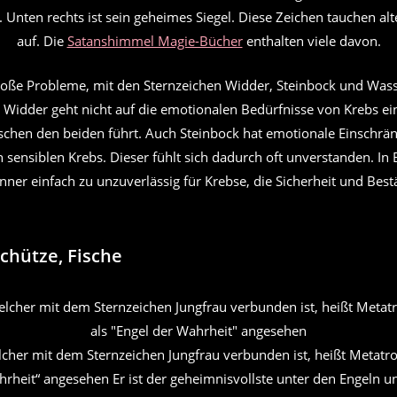
 Unten rechts ist sein geheimes Siegel. Diese Zeichen tauchen a
auf. Die
Satanshimmel Magie-Bücher
enthalten viele davon.
große Probleme, mit den Sternzeichen Widder, Steinbock und Wa
idder geht nicht auf die emotionalen Bedürfnisse von Krebs ei
chen den beiden führt. Auch Steinbock hat emotionale Einschrän
n sensiblen Krebs. Dieser fühlt sich dadurch oft unverstanden. I
er einfach zu unzuverlässig für Krebse, die Sicherheit und Best
Schütze, Fische
lcher mit dem Sternzeichen Jungfrau verbunden ist, heißt Metatr
hrheit“ angesehen Er ist der geheimnisvollste unter den Engeln un