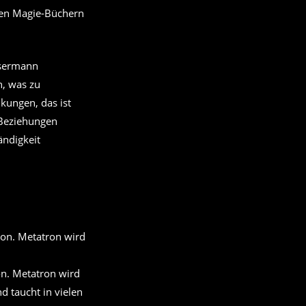
lten Magie-Büchern
ssermann
n, was zu
kungen, das ist
n Beziehungen
ändigkeit
on. Metatron wird
d taucht in vielen