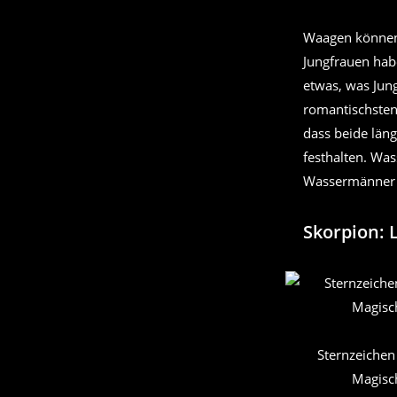
Waagen können 
Jungfrauen hab
etwas, was Jung
romantischsten
dass beide läng
festhalten. Wa
Wassermänner s
Skorpion:
Sternzeichen
Magisch