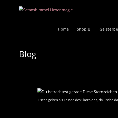
Zum
Inhalt
springen
Home
Shop
Geisterb
Blog
Fische gelten als Feinde des Skorpions, da Fische d