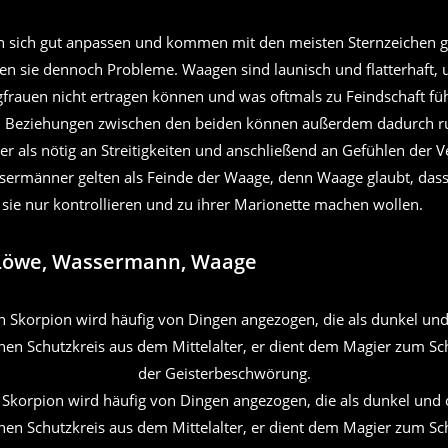
sich gut anpassen und kommen mit den meisten Sternzeichen gu
en sie dennoch Probleme. Waagen sind launisch und flatterhaft, u
frauen nicht ertragen können und was oftmals zu Feindschaft führ
 Beziehungen zwischen den beiden können außerdem dadurch ru
er als nötig an Streitigkeiten und anschließend an Gefühlen der 
ssermänner gelten als Feinde der Waage, denn Waage glaubt, das
ie nur kontrollieren und zu ihrer Marionette machen wollen.
 Löwe, Wassermann, Waage
 Skorpion wird häufig von Dingen angezogen, die als dunkel und o
en Schutzkreis aus dem Mittelalter, er dient dem Magier zum Sc