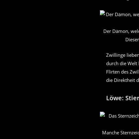
Der Dämon, welch
Dieser
Zwillinge liebe
durch die Welt
Flirten des Zw
die Direktheit 
Löwe: Stier
Manche Sternzei