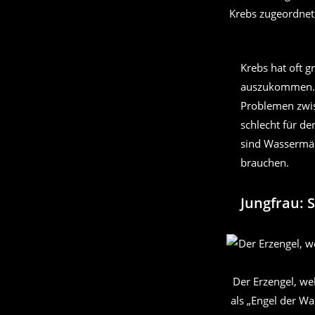
Krebs zugeordnet.
Krebs hat oft 
auszukommen. W
Problemen zwis
schlecht für de
sind Wassermänn
brauchen.
Jungfrau: 
Der Erzengel, we
als „Engel der Wa