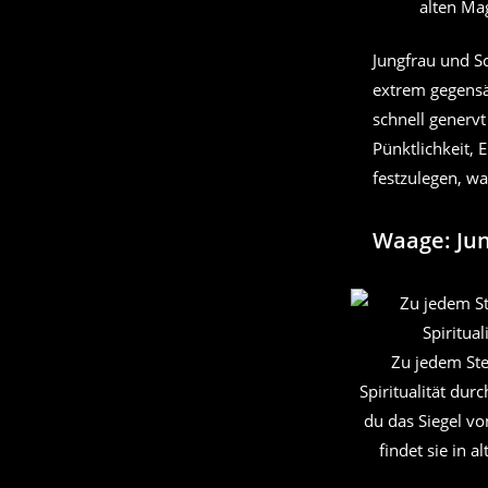
alten Ma
Jungfrau und S
extrem gegensät
schnell generv
Pünktlichkeit,
festzulegen, wa
Waage: Ju
Zu jedem Ste
Spiritualität dur
du das Siegel vo
findet sie in 