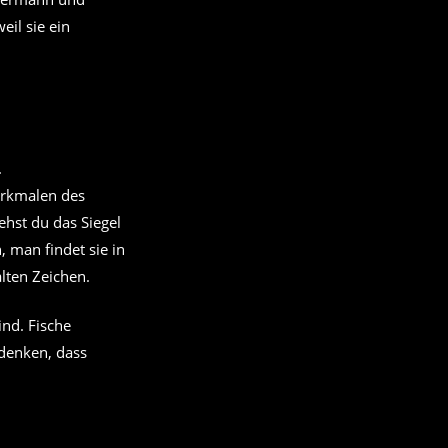
eil sie ein
erkmalen des
iehst du das Siegel
 man findet sie in
alten Zeichen.
ind. Fische
 denken, dass