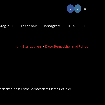
Website-
Magie
Facebook
Instagram
0
Suche
>
Sternzeichen
>
Diese Sternzeichen sind Feinde
umschalten
ione denken, dass Fische-Menschen mit ihren Gefühlen