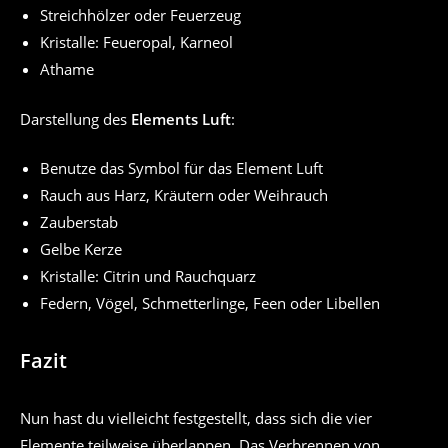
Streichhölzer oder Feuerzeug
Kristalle: Feueropal, Karneol
Athame
Darstellung des
Elements Luft
:
Benutze das Symbol für das Element Luft
Rauch aus Harz, Kräutern oder Weihrauch
Zauberstab
Gelbe Kerze
Kristalle: Citrin und Rauchquarz
Federn, Vögel, Schmetterlinge, Feen oder Libellen
Fazit
Nun hast du vielleicht festgestellt, dass sich die vier
Elemente teilweise überlappen. Das Verbrennen von