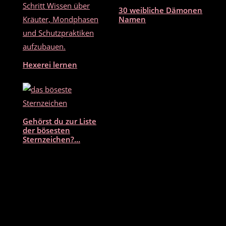
30 weibliche Dämonen
Namen
Hexerei lernen
Gehörst du zur Liste
der bösesten
Sternzeichen?…