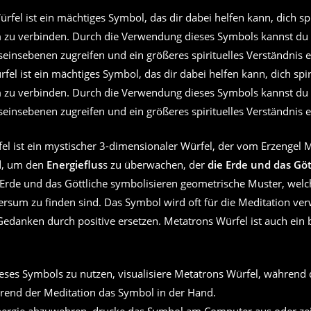
el ist ein mächtiges Symbol, das dir dabei helfen kann, dich spi
 zu verbinden. Durch die Verwendung dieses Symbols kannst du 
einsebenen zugreifen und ein größeres spirituelles Verständnis e
el ist ein mystischer 3-dimensionaler Würfel, der vom Erzengel 
d, um den
Energieflus
s zu überwachen, der
die Erde und das Göt
 Erde und das Göttliche symbolisieren geometrische Muster, wel
rsum zu finden sind. Das Symbol wird oft für die Meditation ver
edanken durch positive ersetzen. Metatrons Würfel ist auch ein 
eses Symbols zu nutzen, visualisiere Metatrons Würfel, während 
rend der Meditation das Symbol in der Hand.