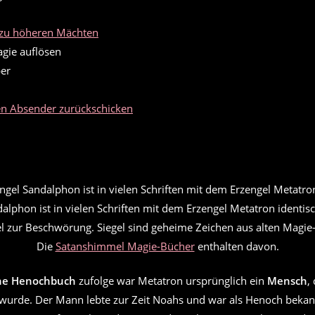
zu höheren Mächten
gie auflösen
er
en Absender zurückschicken
alphon ist in vielen Schriften mit dem Erzengel Metatron identis
el zur Beschwörung. Siegel sind geheime Zeichen aus alten Magie
Die
Satanshimmel Magie-Bücher
enthalten davon.
he Henochbuch
zufolge war Metatron ursprünglich ein
Mensch
,
wurde. Der Mann lebte zur Zeit Noahs und war als Henoch bekan