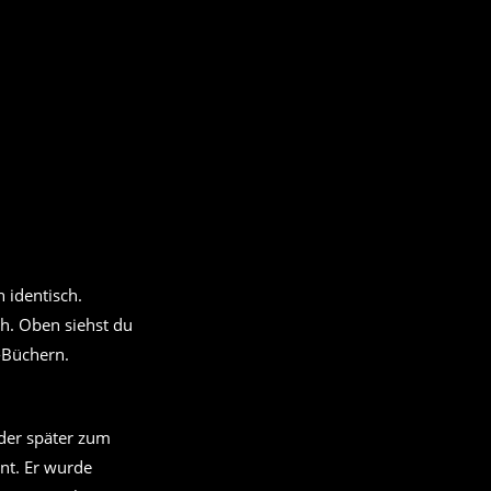
ch. Oben siehst du
-Büchern.
 der später zum
nt. Er wurde