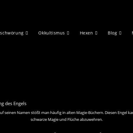
eschwörung
Okkultismus
Hexen
Blog
. Auf seinen Namen stößt man häufig in alten Magie-Büchern. Diesen Engel 
schwarze Magie und Flüche abzuwehren.