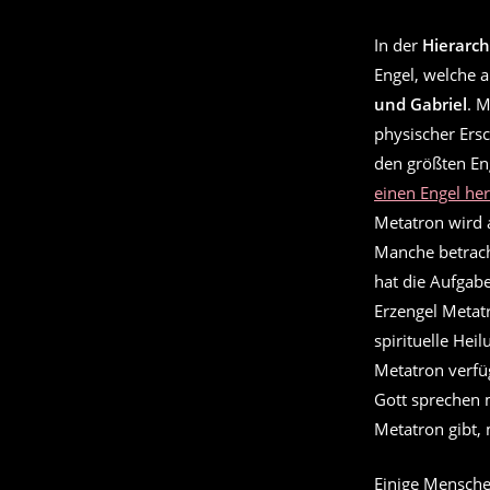
In der
Hierarch
Engel, welche 
und Gabriel
. 
physischer Ersc
den größten En
einen Engel he
Metatron wird a
Manche betrach
hat die Aufgab
Erzengel Metat
spirituelle Hei
Metatron verfüg
Gott sprechen 
Metatron gibt,
Einige Mensche