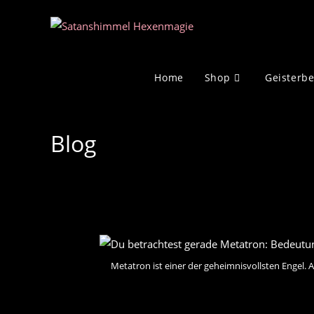
Zum
Inhalt
springen
Home
Shop
Geisterb
Blog
Metatron ist einer der geheimnisvollsten Engel