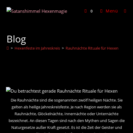
Zum
Inhalt
Menü
0
springen
Blog
>
Hexenfeste im Jahreskreis
>
Rauhnächte Rituale für Hexen
Die Rauhnächte sind die sogenannten zwölf heiligen Nächte. Sie
gelten als heilige Jahreskreisfeste. Je nach Region werden sie als
Rauhnächte, Glöckelnächte, Innernächte oder Unternächte
bezeichnet. An diesen Tagen sind nach den Mythen und Sagen die
Naturgesetze außer Kraft gesetzt. Es ist die Zeit der Geister und