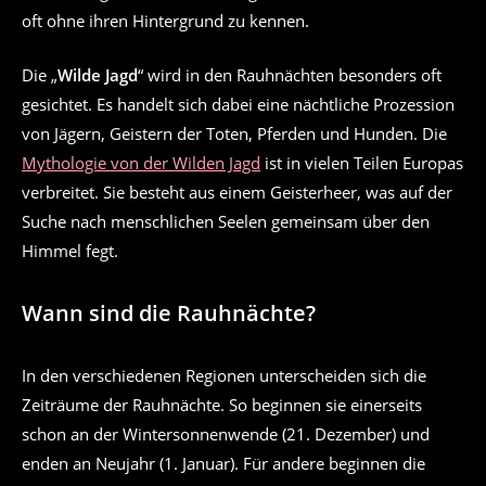
oft ohne ihren Hintergrund zu kennen.
Die „
Wilde Jagd
“ wird in den Rauhnächten besonders oft
gesichtet. Es handelt sich dabei eine nächtliche Prozession
von Jägern, Geistern der Toten, Pferden und Hunden. Die
Mythologie von der Wilden Jagd
ist in vielen Teilen Europas
verbreitet. Sie besteht aus einem Geisterheer, was auf der
Suche nach menschlichen Seelen gemeinsam über den
Himmel fegt.
Wann sind die Rauhnächte?
In den verschiedenen Regionen unterscheiden sich die
Zeiträume der Rauhnächte. So beginnen sie einerseits
schon an der Wintersonnenwende (21. Dezember) und
enden an Neujahr (1. Januar). Für andere beginnen die