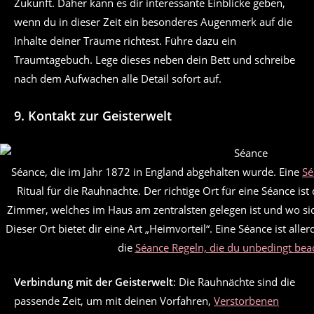
Zukunft. Daher kann es dir interessante Einblicke geben,
wenn du in dieser Zeit ein besonderes Augenmerk auf die
Inhalte deiner Träume richtest. Führe dazu ein
Traumtagebuch. Lege dieses neben dein Bett und schreibe
nach dem Aufwachen alle Detail sofort auf.
9. Kontakt zur Geisterwelt
Séance, die im Jahr 1872 in England abgehalten wurde. Eine
Sé
Ritual für die Rauhnächte. Der richtige Ort für eine Séance ist
Zimmer, welches im Haus am zentralsten gelegen ist und wo si
Dieser Ort bietet dir eine Art „Heimvorteil“. Eine Séance ist alle
die
Séance Regeln, die du unbedingt bea
Verbindung mit der Geisterwelt
: Die Rauhnächte sind die
passende Zeit, um mit deinen Vorfahren,
Verstorbenen