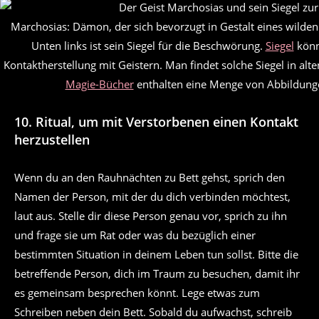
Marchosias: Dämon, der sich bevorzugt in Gestalt eines wilde
Unten links ist sein Siegel für die Beschwörung.
Siegel
könne
Kontaktherstellung mit Geistern. Man findet solche Siegel in al
Magie-Bücher
enthalten eine Menge von Abbildunge
10.
Ritual, um mit Verstorbenen einen Kontakt
herzustellen
Wenn du an den Rauhnächten zu Bett gehst, sprich den
Namen der Person, mit der du dich verbinden möchtest,
laut aus. Stelle dir diese Person genau vor, sprich zu ihn
und frage sie um Rat oder was du bezüglich einer
bestimmten Situation in deinem Leben tun sollst. Bitte die
betreffende Person, dich im Traum zu besuchen, damit ihr
es gemeinsam besprechen könnt. Lege etwas zum
Schreiben neben dein Bett. Sobald du aufwachst, schreib