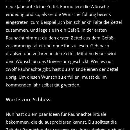
neue Jahr auf kleine Zettel. Formuliere die Wünsche
eindeutig und so, als sei die Wunscherfüllung bereits
eingetreten, zum Beispiel „Ich bin schlank!“ Falte die Zettel
zusammen, und lege sie in ein Gefäß. In der ersten
Raunacht nimmst du den ersten Zettel aus dem Gefäß,
zusammengefaltet und ohne ihn zu lesen. Geh nach
draußen und verbrenne den Zettel. Mit dem Feuer wird
dein Wunsch an das Universum geschickt. Weil es nur
zwölf Rauhnächte gibt, hast du am Ende einen der Zettel
übrig. Um diesen Wunsch zu erfüllen, musst du im
kommenden Jahr selbst tätig werden.
Worte zum Schluss:
Nun hast du ein paar Ideen für Rauhnächte Rituale
bekommen, die du ausprobieren kannst. Du solltest die
Zeit der Raunächte dazu nutzen, mal innezuhalten, dich auf