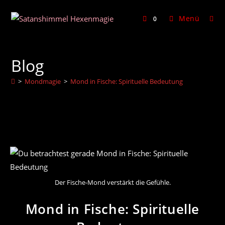
Zum
Inhalt
Menü
0
springen
Blog
>
Mondmagie
>
Mond in Fische: Spirituelle Bedeutung
Der Fische-Mond verstärkt die Gefühle.
Mond in Fische: Spirituelle