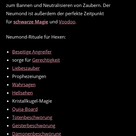
zum Bannen und Neutralisieren von Zaubern. Der
Neumond ist außerdem der perfekte Zeitpunkt
für
schwarze Magie
und
Voodoo
.
Neumond-Rituale für Hexen:
Beseitige Angreifer
sorge für
Gerechtigkeit
Liebeszauber
Prophezeiungen
Wahrsagen
Hellsehen
Kristallkugel-Magie
Quija-Board
Totenbeschwörung
Geisterbeschwörung
Dämonenbeschwörung