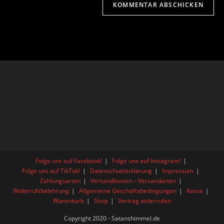
Folge uns auf Facebook!
Folge uns auf Instagram!
Folge uns auf TikTok!
Datenschutzerklärung
Impressum
Zahlungsarten
Versandkosten – Versandarten
Widerrufsbelehrung
Allgemeine Geschäftsbedingungen
Kasse
Warenkorb
Shop
Vertrag widerrufen
Copyright 2020 - Satanshimmel.de